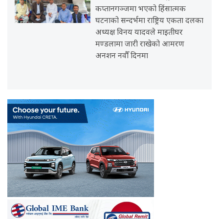
कप्तानगञ्जमा भएको हिंसात्मक
घटनाको सन्दर्भमा राष्ट्रिय एकता दलका
अध्यक्ष विनय यादवले माइतीघर
मण्डलामा जारी राखेको आमरण
अनशन नवौँ दिनमा