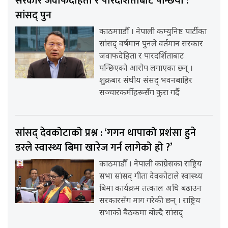
सरकार जवाफदेहिता र पारदर्शिताबाट पन्छियो :
सांसद् पुन
काठमााडौँ । नेपाली कम्युनिष्ट पार्टीका
सांसद् वर्षमान पुनले वर्तमान सरकार
जवाफदेहिता र पारदर्शिताबाट
पन्छिएको आरोप लगाएका छन् ।
शुक्रबार संघीय संसद् भवनबाहिर
सञ्चारकर्मीहरूसँग कुरा गर्दै
सांसद् देवकोटाको प्रश्न : ‘गगन थापाको प्रशंसा हुने
डरले स्वास्थ्य बिमा खारेज गर्न लागेको हो ?’
काठमाडौँ । नेपाली कांग्रेसका राष्ट्रिय
सभा सांसद् गीता देवकोटाले स्वास्थ्य
बिमा कार्यक्रम तत्काल अघि बढाउन
सरकारसँग माग गरेकी छन् । राष्ट्रिय
सभाको बैठकमा बोल्दै सांसद्