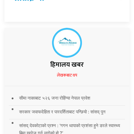
हिमालय खबर
लेखकबाट थप
सीमा नाकाबाट ५२६ जना रोहिंग्या नेपाल प्रवेश
सरकार जवाफदेहिता र पारदर्शिताबाट पन्छियो : सांसद् पुन
सांसद् देवकोटाको प्रश्न : ‘गगन थापाको प्रशंसा हुने डरले स्वास्थ्य
बिमा खारेज गर्न लागेको हो ?’