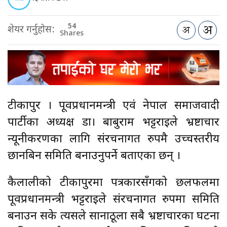
54
शेयर गर्नुहोस:
Shares
टीकापुर । पूर्वप्रधानमन्त्री एवं नेपाल समाजवादी
पार्टीका अध्यक्ष डा। बाबुराम भट्टराईले भ्रष्टाचार
न्यूनीकरणका लागि संरचनागत रुपमै उच्चस्तरीय
छानबिन समिति बनाउनुपर्ने बताएका छन् ।
कैलालीको टीकापुरमा पत्रकारसँगको छलफलमा
पूर्वप्रधानमन्त्री भट्टराईले संरचनागत रुपमा समिति
बनाउन सके त्यसले सानाठूला सबै भ्रष्टाचारका घटना