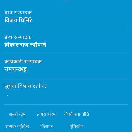
प्रधान सम्पादक
विजय घिमिरे
प्रबन्ध सम्पादक
विकासराज न्यौपाने
कार्यकारी सम्पादक
रामचन्द्र भट्ट
सूचना विभाग दर्ता नं.
...
हाम्रो टीम
हाम्रो बारेमा
गोपनीयता नीति
सम्पर्क गर्नुहोस्
विज्ञापन
यूनिकोड