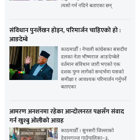
त्यसो गर्न नदिने बताएका छन्
संविधान पुनर्लेखन होइन, परिमार्जन चाहिएको हो :
आङदेम्बे
काठमाडौँ । नेपाली कांग्रेसका संसदीय
दलका नेता भीष्मराज आङदेम्बेले
वर्तमान संविधान जारी भएको एक
दशक पुग्न लागेको सन्दर्भमा यसको
समीक्षा र आवश्यक परिमार्जन गर्नुपर्ने
बताएका
आमरण अनशनमा रहेका आन्दोलनरत पक्षसँग संवाद
गर्न खुश्बु ओलीको आग्रह
काठमाडौँ । सुनसरी जिल्लाको
देवानगञ्ज गाउँपालिका–३,