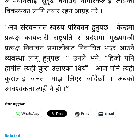
अभियानलाई सुदृढ बनाउँदै नागरिकलाई त्यसको
विकल्पका लागि तयार रहन आग्रह गरे ।
“अब संरचनागत स्वरुप परिवर्तन हुनुपर्छ । केन्द्रमा
प्रत्यक्ष कार्यकारी राष्ट्रपति र प्रदेशमा मुख्यमन्त्री
प्रत्यक्ष निर्वाचन प्रणालीबाट निर्वाचित भएर आउने
व्यवस्था लागू हुनुपर्छ ।” उनले भने, “हिजो पनि
हामीले त्यही कुरा उठाएका थियौँ । आज पनि त्यही
कुरालाई जनता माझ लिएर जाँदैछौँ । अबको
आवश्यकता त्यही नै हो ।”
शेयर गर्नुहोस:
WhatsApp
Print
Email
Related