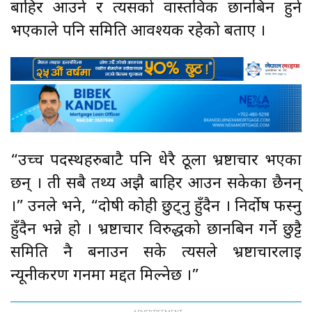
बाहिर आउने र त्यसको वास्तविक छानबिन हुने
भएकाले पनि समिति आवश्यक रहेको बताए ।
“उच्च पदस्थहरुबाटै पनि धेरै ठूला भ्रष्टाचार भएका
छन् । ती सबै तथ्य अझै बाहिर आउन सकेका छैनन्
।” उनले भने, “दोषी कोही छुट्नु हुँदैन । निर्दोष फस्नु
हुँदैन भन्ने हो । भ्रष्टाचार विरुद्धको छानबिन गर्ने छुट्टै
समिति नै बनाउन सके त्यसले भ्रष्टाचारलाई
न्यूनीकरण गर्नमा मद्दत मिल्नेछ ।”