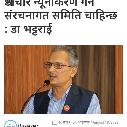
भ्रष्टाचार न्यूनीकरण गर्न
संरचनागत समिति चाहिन्छ
: डा भट्टराई
२८ श्रावण २०८०, आइतबार / August 13, 2023
हिमालय खबर