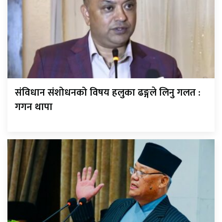
संविधान संशोधनको विषय हलुका ढङ्गले लिनु गलत :
गगन थापा