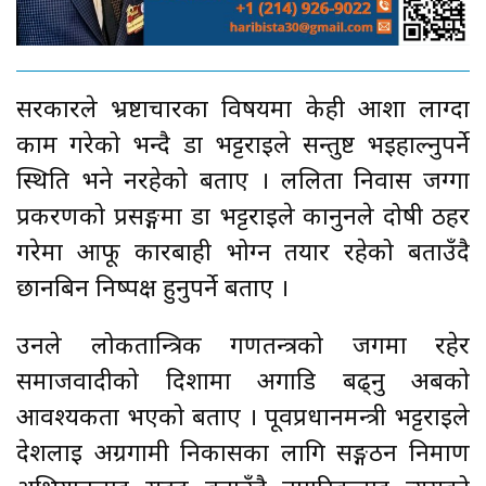
सरकारले भ्रष्टाचारका विषयमा केही आशा लाग्दा
काम गरेको भन्दै डा भट्टराईले सन्तुष्ट भइहाल्नुपर्ने
स्थिति भने नरहेको बताए । ललिता निवास जग्गा
प्रकरणको प्रसङ्गमा डा भट्टराईले कानुनले दोषी ठहर
गरेमा आफू कारबाही भोग्न तयार रहेको बताउँदै
छानबिन निष्पक्ष हुनुपर्ने बताए ।
उनले लोकतान्त्रिक गणतन्त्रको जगमा रहेर
समाजवादीको दिशामा अगाडि बढ्नु अबको
आवश्यकता भएको बताए । पूर्वप्रधानमन्त्री भट्टराईले
देशलाई अग्रगामी निकासका लागि सङ्गठन निर्माण