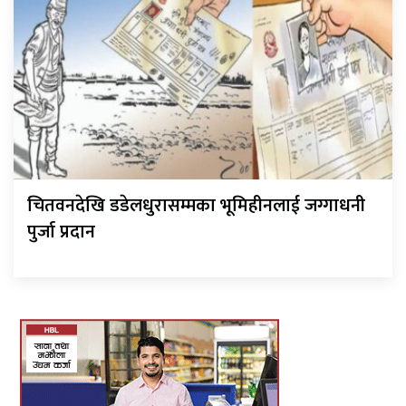
चितवनदेखि डडेलधुरासम्मका भूमिहीनलाई जग्गाधनी
पुर्जा प्रदान