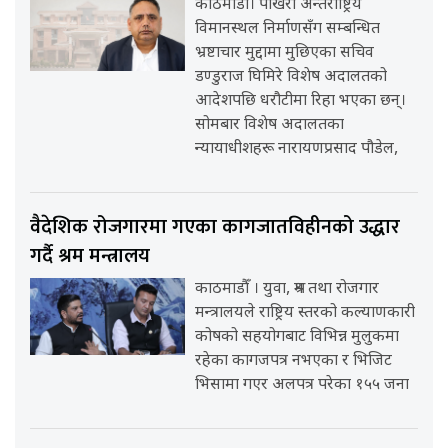
काठमाडौँ। पोखरा अन्तर्राष्ट्रिय
विमानस्थल निर्माणसँग सम्बन्धित
भ्रष्टाचार मुद्दामा मुछिएका सचिव
डण्डुराज घिमिरे विशेष अदालतको
आदेशपछि धरौटीमा रिहा भएका छन्।
सोमबार विशेष अदालतका
न्यायाधीशहरू नारायणप्रसाद पौडेल,
वैदेशिक रोजगारमा गएका कागजातविहीनको उद्धार
गर्दै श्रम मन्त्रालय
काठमाडौँ । युवा, श्रम तथा रोजगार
मन्त्रालयले राष्ट्रिय स्तरको कल्याणकारी
कोषको सहयोगबाट विभिन्न मुलुकमा
रहेका कागजपत्र नभएका र भिजिट
भिसामा गएर अलपत्र परेका १५५ जना