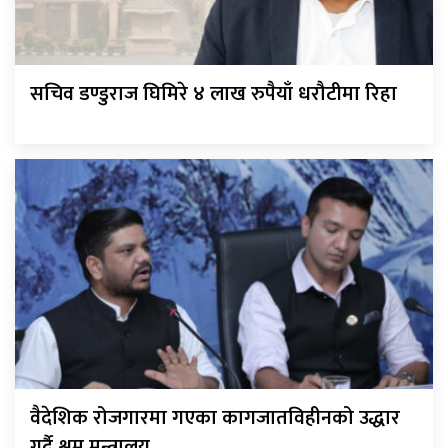
सचिव डण्डुराज घिमिरे ४ लाख रुपैयाँ धरौटीमा रिहा
वैदेशिक रोजगारमा गएका कागजातविहीनको उद्धार
गर्दै श्रम मन्त्रालय