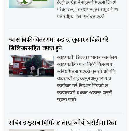
केही कांग्रेस नेताहरूले एकता विमर्श
गरेका छन् । संस्थापनइतर समूहले २९
गते राष्ट्रिय भेला गर्ने बताएको
ग्यास बिक्री-वितरणमा कडाइ, लुकाएर बिक्री गरे
सिलिन्डरसहित जफत हुने
काठमाडौँ। जिल्ला प्रशासन कार्यालय
काठमाडौँले ग्यास बिक्री-वितरणमा
अनियमितता भएको गुनासो बढेपछि
व्यवसायीलाई कानुनअनुसार मात्र
कारोबार गर्न निर्देशन दिएको छ।
कार्यालयले बुधबार अत्यन्त जरुरी
सूचना जारी
सचिव डण्डुराज घिमिरे ४ लाख रुपैयाँ धरौटीमा रिहा