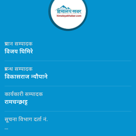
प्रधान सम्पादक
विजय घिमिरे
प्रबन्ध सम्पादक
विकासराज न्यौपाने
कार्यकारी सम्पादक
रामचन्द्र भट्ट
सूचना विभाग दर्ता नं.
...