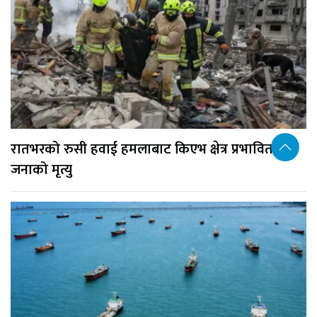
रातभरको रुसी हवाई हमलाबाट किएभ क्षेत्र प्रभावित, १७
जनाको मृत्यु