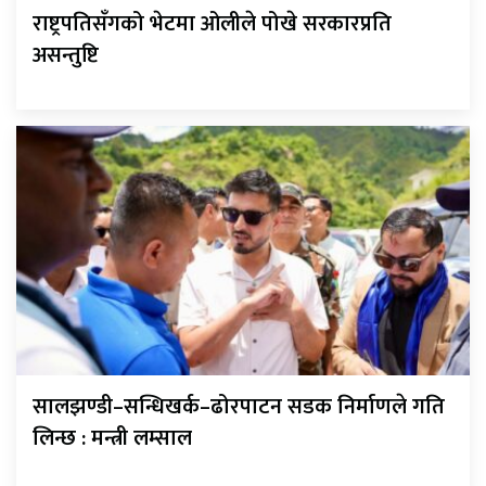
राष्ट्रपतिसँगको भेटमा ओलीले पोखे सरकारप्रति
असन्तुष्टि
सालझण्डी–सन्धिखर्क–ढोरपाटन सडक निर्माणले गति
लिन्छ : मन्त्री लम्साल