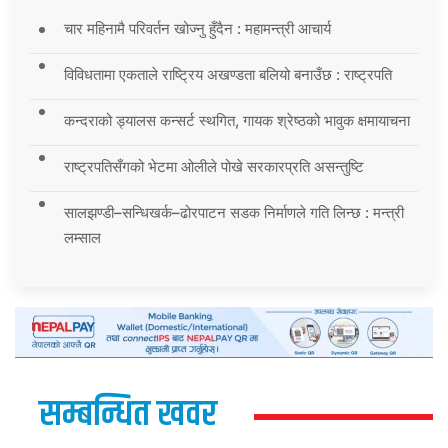
चार महिनामै परिवर्तन खोज्नु हुँदैन : महामन्त्री आचार्य
विविधतामा एकताले राष्ट्रिय अखण्डता बलियो बनाउँछ : राष्ट्रपति
कन्दराको ड्यालस कन्सर्ट स्थगित, गायक श्रेष्ठको भावुक क्षमायाचना
राष्ट्रपतिसँगको भेटमा ओलीले पोखे सरकारप्रति असन्तुष्टि
सालझण्डी–सन्धिखर्क–ढोरपाटन सडक निर्माणले गति लिन्छ : मन्त्री
लम्साल
सम्बन्धित खवर