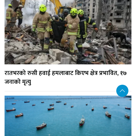
रातभरको रुसी हवाई हमलाबाट किएभ क्षेत्र प्रभावित, १७
जनाको मृत्यु