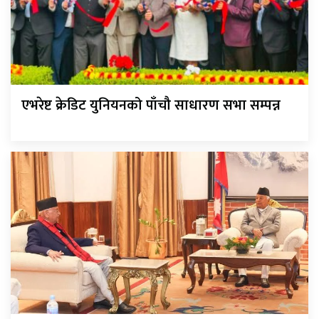
एभरेष्ट क्रेडिट युनियनको पाँचौ साधारण सभा सम्पन्न