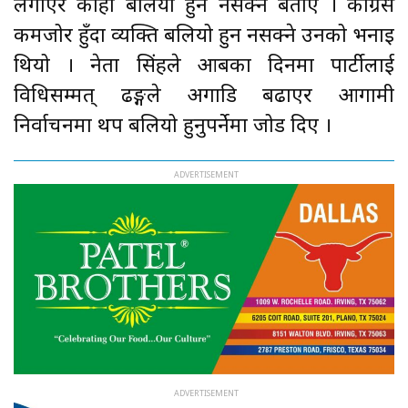
लगाएर कोही बलियो हुन नसक्ने बताए । कांग्रेस
कमजोर हुँदा व्यक्ति बलियो हुन नसक्ने उनको भनाइ
थियो । नेता सिंहले आबका दिनमा पार्टीलाई
विधिसम्मत् ढङ्गले अगाडि बढाएर आगामी
निर्वाचनमा थप बलियो हुनुपर्नेमा जोड दिए ।