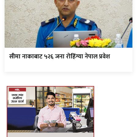
सीमा नाकाबाट ५२६ जना रोहिंग्या नेपाल प्रवेश