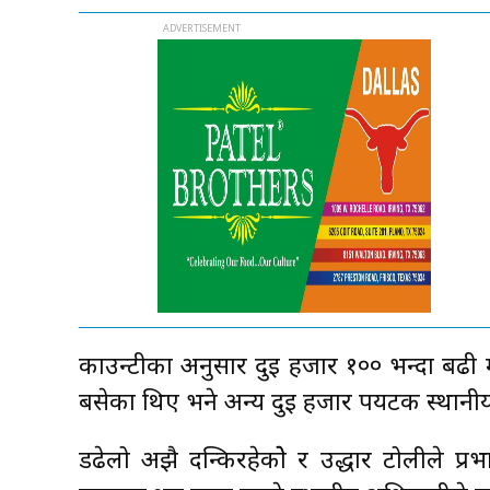
काउन्टीका अनुसार दुई हजार १०० भन्दा ब
बसेका थिए भने अन्य दुई हजार पर्यटक स्थान
डढेलो अझै दन्किरहेकोे र उद्धार टोलीले प्र