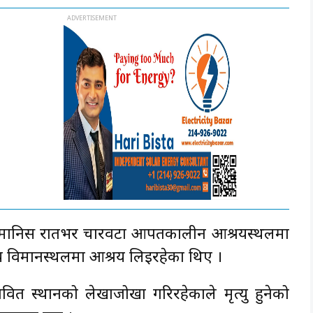
ढी मानिस रातभर चारवटा आपतकालीन आश्रयस्थलमा
ीय विमानस्थलमा आश्रय लिइरहेका थिए ।
भावित स्थानको लेखाजोखा गरिरहेकाले मृत्यु हुनेको