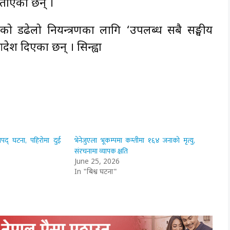
बताएका छन् ।
गेको डढेलो नियन्त्रणका लागि ‘उपलब्ध सबै सङ्घीय
ेश दिएका छन् । सिन्ह्वा
द् घटना, पहिरोमा दुई
भेनेजुएला भूकम्पमा कम्तीमा १६४ जनाको मृत्यु,
संरचनामा व्यापक क्षति
June 25, 2026
In "बिश्व घटना"