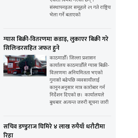
एकता विमर्श गरेका छन् ।
संस्थापनइतर समूहले २९ गते राष्ट्रिय
भेला गर्ने बताएको
ग्यास बिक्री-वितरणमा कडाइ, लुकाएर बिक्री गरे
सिलिन्डरसहित जफत हुने
काठमाडौँ। जिल्ला प्रशासन
कार्यालय काठमाडौँले ग्यास बिक्री-
वितरणमा अनियमितता भएको
गुनासो बढेपछि व्यवसायीलाई
कानुनअनुसार मात्र कारोबार गर्न
निर्देशन दिएको छ। कार्यालयले
बुधबार अत्यन्त जरुरी सूचना जारी
सचिव डण्डुराज घिमिरे ४ लाख रुपैयाँ धरौटीमा
रिहा