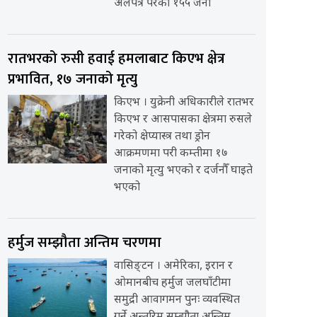
अलपत्र परेका १५५ जना
रातभरको रुसी हवाई हमलाबाट किएभ क्षेत्र
प्रभावित, १७ जनाको मृत्यु
किएभ । युक्रेनी अधिकारीले रातभर
किएभ र आसपासका क्षेत्रमा रुसले
गरेको क्षेप्यास्त्र तथा ड्रोन
आक्रमणमा परी कम्तीमा १७
जनाको मृत्यु भएको र दर्जनौँ घाइते
भएको
हर्मुज सम्झौता अन्तिम चरणमा
वासिङ्टन । अमेरिका, इरान र
ओमानबीच हर्मुज जलघाँटीमा
समुद्री आवागमन पुनः व्यवस्थित