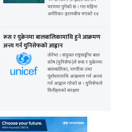
गर्ने अन्तरिम सम्झौता अन्तिम
चरणमा पुगेको छ । गत महिना
अमेरिका–इरानबीच भएको १४
रूस र युक्रेनमा बालबालिकामाथि हुने आक्रमण
अन्त्य गर्न युनिसेफको आह्वान
जेनेभा । संयुक्त राष्ट्रसङ्घीय बाल
कोष (युनिसेफ)ले रूस र युक्रेनमा
बालबालिका, नागरिक तथा
पूर्वाधारमाथि आक्रमण गर्न अन्त्य
गर्न आह्वान गरेको छ । युनिसेफले
यिनीहरुको संरक्षण