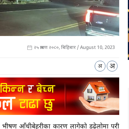
२५ श्रावण २०८०, बिहिबार / August 10, 2023
भीषण आँधीबेहरीका कारण लागेको डढेलोमा परी