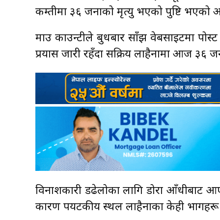
कम्तीमा ३६ जनाको मृत्यु भएको पुष्टि भएको
माउ काउन्टीले बुधबार साँझ वेबसाइटमा पोस्
प्रयास जारी रहँदा सक्रिय लाहैनामा आज ३६ जन
विनाशकारी डढेलोका लागि डोरा आँधीबाट आएक
कारण पर्यटकीय स्थल लाहैनाका केही भागहरू 