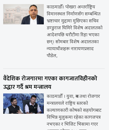
काठमाडौँ। पोखरा अन्तर्राष्ट्रिय
विमानस्थल निर्माणसँग सम्बन्धित
भ्रष्टाचार मुद्दामा मुछिएका सचिव
डण्डुराज घिमिरे विशेष अदालतको
आदेशपछि धरौटीमा रिहा भएका
छन्। सोमबार विशेष अदालतका
न्यायाधीशहरू नारायणप्रसाद
पौडेल,
वैदेशिक रोजगारमा गएका कागजातविहीनको
उद्धार गर्दै श्रम मन्त्रालय
काठमाडौँ । युवा, श्रम तथा रोजगार
मन्त्रालयले राष्ट्रिय स्तरको
कल्याणकारी कोषको सहयोगबाट
विभिन्न मुलुकमा रहेका कागजपत्र
नभएका र भिजिट भिसामा गएर