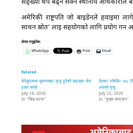
सङ्ख्या थप बढ्न सक्ने स्थानीय अधिकारीले 
अमेरिकी राष्ट्रपति जो बाइडेनले हवाईमा ला
साधन स्रोत’ लाई सहयोगको लागि प्रयोग गर्न आद
शेयर गर्नुहोस:
WhatsApp
Print
Email
Related
भेनेजुएलामा भूकम्पबाट मृत्यु हुनेको सङ्ख्या पाँच
देशभर एकैदिन ४७ विप
हजार नाघ्यो
जनाको मृत्यु
July 18, 2026
July 23, 2026
In "बिश्व घटना"
In "मुख्य समाचार"