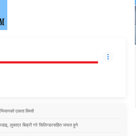
 अभियानको एकता विमर्श
कडाइ, लुकाएर बिक्री गरे सिलिन्डरसहित जफत हुने