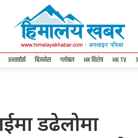
अन्तर्वार्ता
बिजनेस
ग्लोबल
HK विशेष
HK TV
ाईमा डढेलोमा