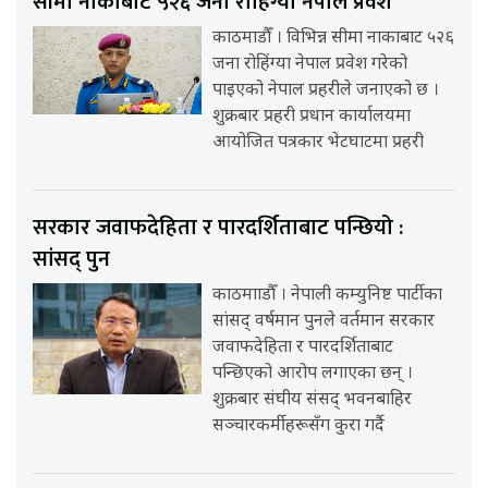
सीमा नाकाबाट ५२६ जना रोहिंग्या नेपाल प्रवेश
काठमाडौँ । विभिन्न सीमा नाकाबाट ५२६
जना रोहिंग्या नेपाल प्रवेश गरेको
पाइएको नेपाल प्रहरीले जनाएको छ ।
शुक्रबार प्रहरी प्रधान कार्यालयमा
आयोजित पत्रकार भेटघाटमा प्रहरी
सरकार जवाफदेहिता र पारदर्शिताबाट पन्छियो :
सांसद् पुन
काठमााडौँ । नेपाली कम्युनिष्ट पार्टीका
सांसद् वर्षमान पुनले वर्तमान सरकार
जवाफदेहिता र पारदर्शिताबाट
पन्छिएको आरोप लगाएका छन् ।
शुक्रबार संघीय संसद् भवनबाहिर
सञ्चारकर्मीहरूसँग कुरा गर्दै