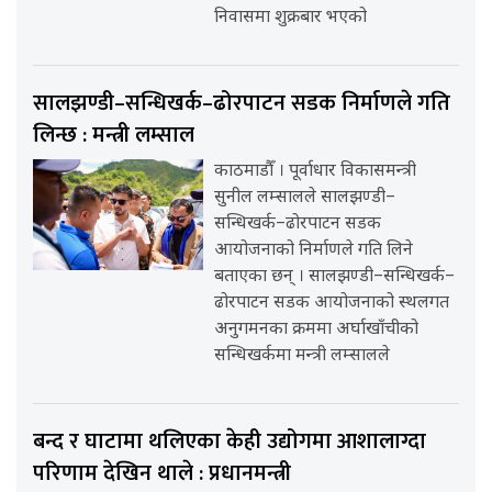
निवासमा शुक्रबार भएको
सालझण्डी–सन्धिखर्क–ढोरपाटन सडक निर्माणले गति
लिन्छ : मन्त्री लम्साल
काठमाडौँ । पूर्वाधार विकासमन्त्री
सुनील लम्सालले सालझण्डी–
सन्धिखर्क–ढोरपाटन सडक
आयोजनाको निर्माणले गति लिने
बताएका छन् । सालझण्डी–सन्धिखर्क–
ढोरपाटन सडक आयोजनाको स्थलगत
अनुगमनका क्रममा अर्घाखाँचीको
सन्धिखर्कमा मन्त्री लम्सालले
बन्द र घाटामा थलिएका केही उद्योगमा आशालाग्दा
परिणाम देखिन थाले : प्रधानमन्त्री