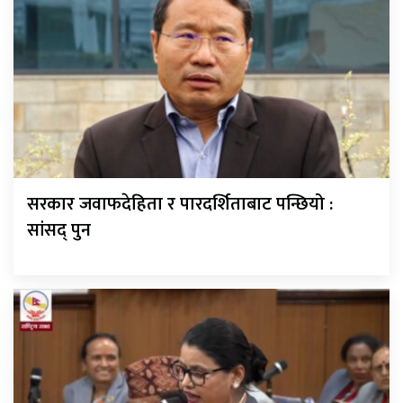
सरकार जवाफदेहिता र पारदर्शिताबाट पन्छियो :
सांसद् पुन