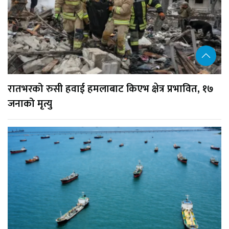
रातभरको रुसी हवाई हमलाबाट किएभ क्षेत्र प्रभावित, १७
जनाको मृत्यु