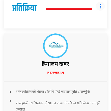
प्रतिक्रिया
हिमालय खबर
लेखकबाट थप
राष्ट्रपतिसँगको भेटमा ओलीले पोखे सरकारप्रति असन्तुष्टि
सालझण्डी–सन्धिखर्क–ढोरपाटन सडक निर्माणले गति लिन्छ : मन्त्री
लम्साल