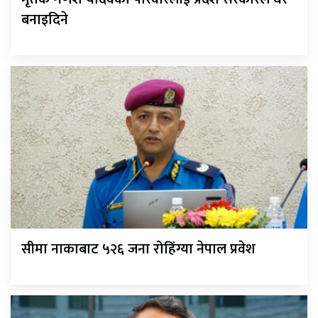
बनाइदिने
सीमा नाकाबाट ५२६ जना रोहिंग्या नेपाल प्रवेश