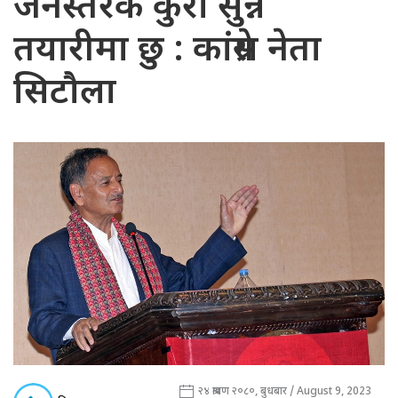
जनस्तरकै कुरा सुन्ने
तयारीमा छु : कांग्रेस नेता
सिटौला
२४ श्रावण २०८०, बुधबार / August 9, 2023