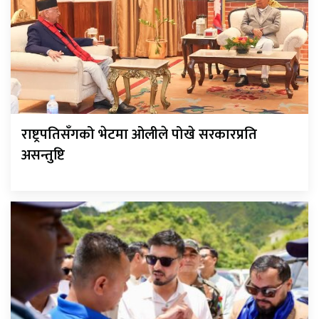
राष्ट्रपतिसँगको भेटमा ओलीले पोखे सरकारप्रति
असन्तुष्टि