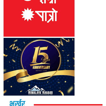
भर्खर