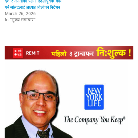
देश र जनताका पक्षमा दृढतापूर्वक काम
गर्न सांसदलाई अध्यक्ष ओलीको निर्देशन
March 26, 2026
In "मुख्य समाचार"