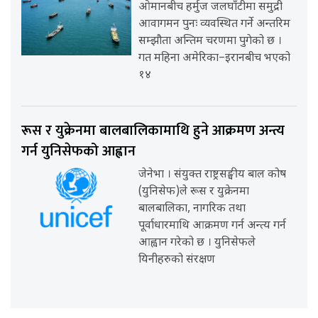
ओमानबीच हर्मुज जलघाँटीमा समुद्री
आवागमन पुनः व्यवस्थित गर्ने अन्तरिम
सम्झौता अन्तिम चरणमा पुगेको छ ।
गत महिना अमेरिका–इरानबीच भएको
१४
रूस र युक्रेनमा बालबालिकामाथि हुने आक्रमण अन्त्य
गर्न युनिसेफको आह्वान
जेनेभा । संयुक्त राष्ट्रसङ्घीय बाल कोष
(युनिसेफ)ले रूस र युक्रेनमा
बालबालिका, नागरिक तथा
पूर्वाधारमाथि आक्रमण गर्न अन्त्य गर्न
आह्वान गरेको छ । युनिसेफले
यिनीहरुको संरक्षण