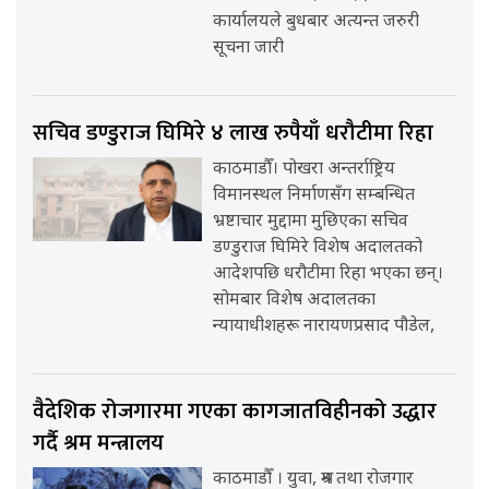
कार्यालयले बुधबार अत्यन्त जरुरी
सूचना जारी
सचिव डण्डुराज घिमिरे ४ लाख रुपैयाँ धरौटीमा रिहा
काठमाडौँ। पोखरा अन्तर्राष्ट्रिय
विमानस्थल निर्माणसँग सम्बन्धित
भ्रष्टाचार मुद्दामा मुछिएका सचिव
डण्डुराज घिमिरे विशेष अदालतको
आदेशपछि धरौटीमा रिहा भएका छन्।
सोमबार विशेष अदालतका
न्यायाधीशहरू नारायणप्रसाद पौडेल,
वैदेशिक रोजगारमा गएका कागजातविहीनको उद्धार
गर्दै श्रम मन्त्रालय
काठमाडौँ । युवा, श्रम तथा रोजगार