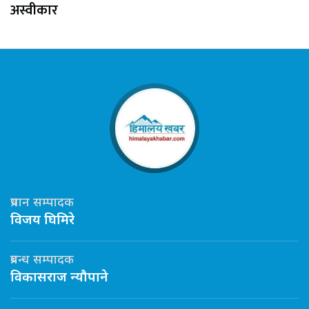
अस्वीकार
प्रधान सम्पादक
विजय घिमिरे
प्रबन्ध सम्पादक
विकासराज न्यौपाने