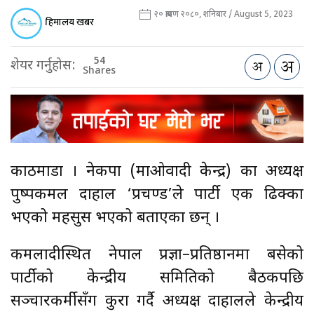
२० श्रावण २०८०, शनिबार / August 5, 2023
हिमालय खबर
54
शेयर गर्नुहोस:
Shares
काठमाडौँ । नेकपा (माओवादी केन्द्र) का अध्यक्ष
पुष्पकमल दाहाल ‘प्रचण्ड’ले पार्टी एक ढिक्का
भएको महसुस भएको बताएका छन् ।
कमलादीस्थित नेपाल प्रज्ञा–प्रतिष्ठानमा बसेको
पार्टीको केन्द्रीय समितिको बैठकपछि
सञ्चारकर्मीसँग कुरा गर्दै अध्यक्ष दाहालले केन्द्रीय