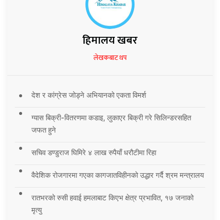
हिमालय खबर
लेखकबाट थप
देश र कांग्रेस जोड्ने अभियानको एकता विमर्श
ग्यास बिक्री-वितरणमा कडाइ, लुकाएर बिक्री गरे सिलिन्डरसहित
जफत हुने
सचिव डण्डुराज घिमिरे ४ लाख रुपैयाँ धरौटीमा रिहा
वैदेशिक रोजगारमा गएका कागजातविहीनको उद्धार गर्दै श्रम मन्त्रालय
रातभरको रुसी हवाई हमलाबाट किएभ क्षेत्र प्रभावित, १७ जनाको
मृत्यु