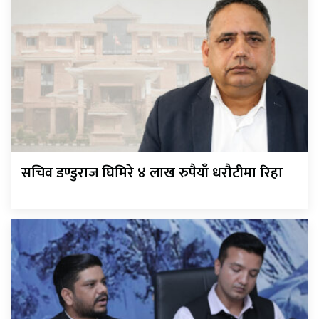
सचिव डण्डुराज घिमिरे ४ लाख रुपैयाँ धरौटीमा रिहा