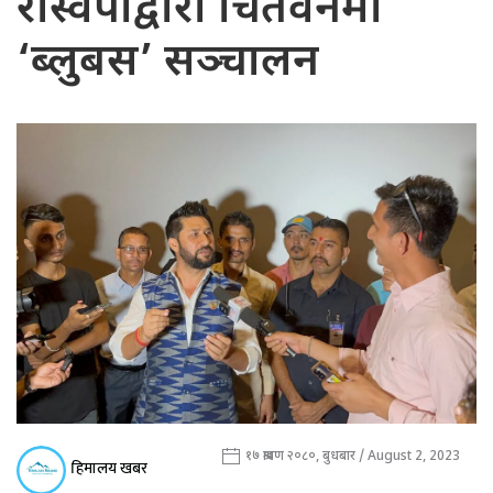
रास्वपाद्वारा चितवनमा
‘ब्लुबस’ सञ्चालन
१७ श्रावण २०८०, बुधबार / August 2, 2023
हिमालय खबर