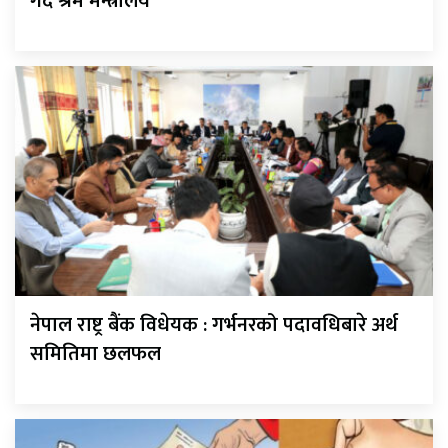
गर्दै श्रम मन्त्रालय
नेपाल राष्ट्र बैंक विधेयक : गर्भनरको पदावधिबारे अर्थ
समितिमा छलफल