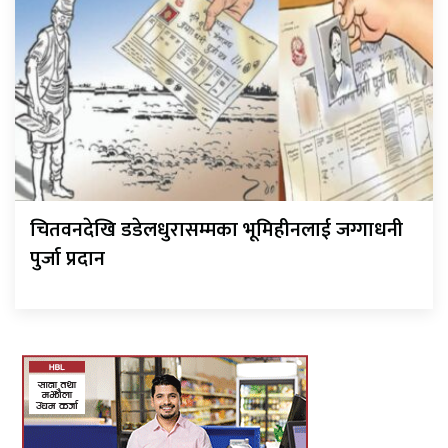
चितवनदेखि डडेलधुरासम्मका भूमिहीनलाई जग्गाधनी
पुर्जा प्रदान