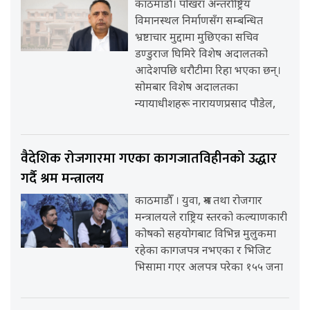
काठमाडौँ। पोखरा अन्तर्राष्ट्रिय
विमानस्थल निर्माणसँग सम्बन्धित
भ्रष्टाचार मुद्दामा मुछिएका सचिव
डण्डुराज घिमिरे विशेष अदालतको
आदेशपछि धरौटीमा रिहा भएका छन्।
सोमबार विशेष अदालतका
न्यायाधीशहरू नारायणप्रसाद पौडेल,
वैदेशिक रोजगारमा गएका कागजातविहीनको उद्धार
गर्दै श्रम मन्त्रालय
काठमाडौँ । युवा, श्रम तथा रोजगार
मन्त्रालयले राष्ट्रिय स्तरको कल्याणकारी
कोषको सहयोगबाट विभिन्न मुलुकमा
रहेका कागजपत्र नभएका र भिजिट
भिसामा गएर अलपत्र परेका १५५ जना