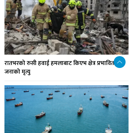
रातभरको रुसी हवाई हमलाबाट किएभ क्षेत्र प्रभावित, १७
जनाको मृत्यु