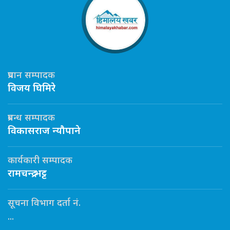
प्रधान सम्पादक
विजय घिमिरे
प्रबन्ध सम्पादक
विकासराज न्यौपाने
कार्यकारी सम्पादक
रामचन्द्र भट्ट
सूचना विभाग दर्ता नं.
...