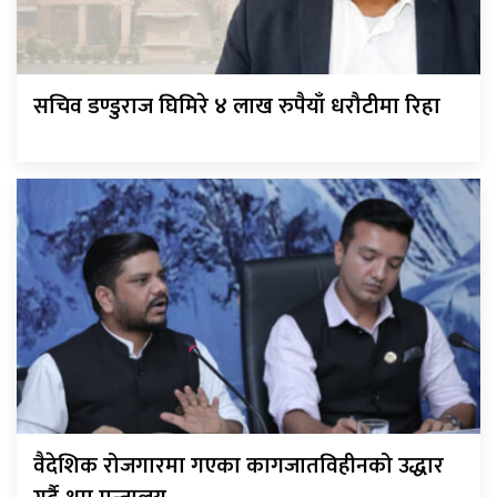
सचिव डण्डुराज घिमिरे ४ लाख रुपैयाँ धरौटीमा रिहा
वैदेशिक रोजगारमा गएका कागजातविहीनको उद्धार