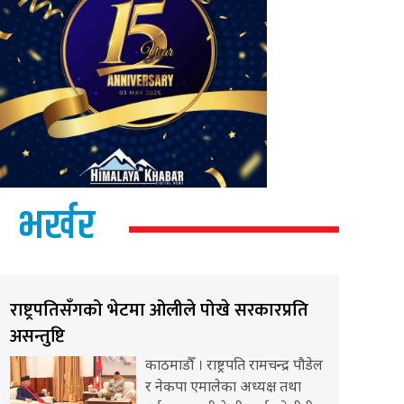
भर्खर
राष्ट्रपतिसँगको भेटमा ओलीले पोखे सरकारप्रति
असन्तुष्टि
काठमाडौँ । राष्ट्रपति रामचन्द्र पौडेल
र नेकपा एमालेका अध्यक्ष तथा