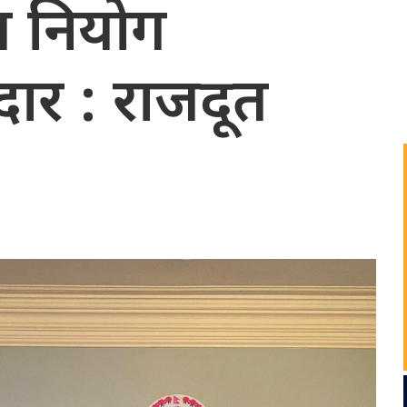
ग नियोग
ेदार : राजदूत