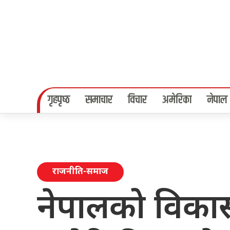
गृहपृष्‍ठ
समाचार
विचार
अमेरिका
नेपाल
राजनीति-समाज
नेपालको विका