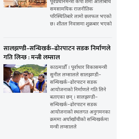
पूर्वप्रधानमन्त्री केपी शर्मा ओलीबीच
समसामयिक राजनीतिक
परिस्थितिबारे लामो छलफल भएको
छ। शीतल निवासमा शुक्रबार भएको
सालझण्डी–सन्धिखर्क–ढोरपाटन सडक निर्माणले
गति लिन्छ : मन्त्री लम्साल
काठमाडौँ । पूर्वाधार विकासमन्त्री
सुनील लम्सालले सालझण्डी–
सन्धिखर्क–ढोरपाटन सडक
आयोजनाको निर्माणले गति लिने
बताएका छन् । सालझण्डी–
सन्धिखर्क–ढोरपाटन सडक
आयोजनाको स्थलगत अनुगमनका
क्रममा अर्घाखाँचीको सन्धिखर्कमा
मन्त्री लम्सालले