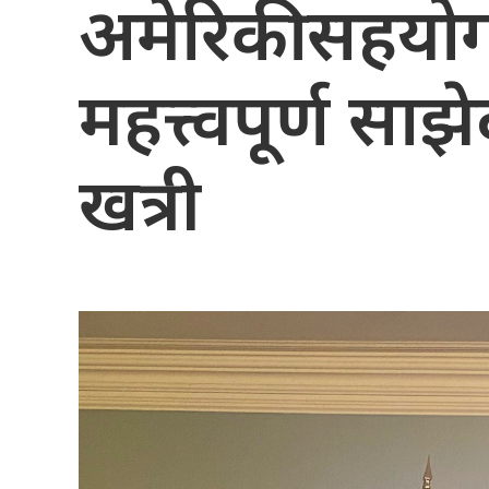
अमेरिकी सहयो
महत्त्वपूर्ण साझ
खत्री