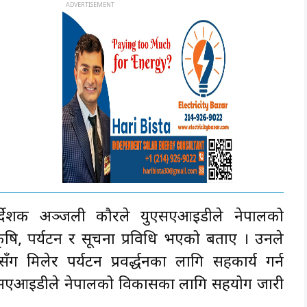
र्देशक अञ्जली कौरले युएसएआइडीले नेपालको
 कृषि, पर्यटन र सूचना प्रविधि भएको बताए । उनले
ग मिलेर पर्यटन प्रवर्द्धनका लागि सहकार्य गर्न
ुएसएआइडीले नेपालको विकासका लागि सहयोग जारी