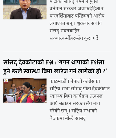
पार्टीका सांसद् वर्षमान पुनले
वर्तमान सरकार जवाफदेहिता र
पारदर्शिताबाट पन्छिएको आरोप
लगाएका छन् । शुक्रबार संघीय
संसद् भवनबाहिर
सञ्चारकर्मीहरूसँग कुरा गर्दै
सांसद् देवकोटाको प्रश्न : ‘गगन थापाको प्रशंसा
हुने डरले स्वास्थ्य बिमा खारेज गर्न लागेको हो ?’
काठमाडौँ । नेपाली कांग्रेसका
राष्ट्रिय सभा सांसद् गीता देवकोटाले
स्वास्थ्य बिमा कार्यक्रम तत्काल
अघि बढाउन सरकारसँग माग
गरेकी छन् । राष्ट्रिय सभाको
बैठकमा बोल्दै सांसद्