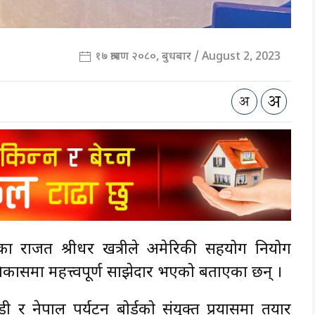
१७ श्रावण २०८०, बुधबार / August 2, 2023
ा राजदूत श्रीधर खत्रीले अमेरिकी सहयोग नियोग
समा महत्त्वपूर्ण साझेदार भएको बताएका छन् ।
ी र नेपाल पर्यटन बोर्डको संयुक्त प्रयासमा तयार