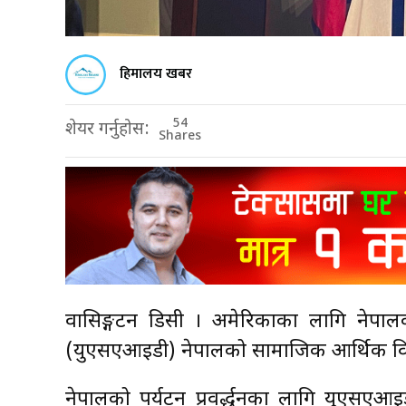
हिमालय खबर
54
शेयर गर्नुहोस:
Shares
वासिङ्गटन डिसी । अमेरिकाका लागि नेपालक
(युएसएआइडी) नेपालको सामाजिक आर्थिक विका
नेपालको पर्यटन प्रवर्द्धनका लागि युएसएआइड