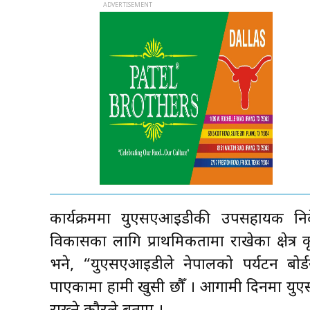
कार्यक्रममा युएसएआइडीकी उपसहायक नि
विकासका लागि प्राथमिकतामा राखेका क्षेत्र
भने, “युएसएआइडीले नेपालको पर्यटन बोर्डसँ
पाएकामा हामी खुसी छौँ । आगामी दिनमा य