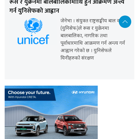
रूस र युक्रेनमा बालबालिकामाथि हुने आक्रमण अन्त्य
गर्न युनिसेफको आह्वान
जेनेभा । संयुक्त राष्ट्रसङ्घीय बाल कोष
(युनिसेफ)ले रूस र युक्रेनमा
बालबालिका, नागरिक तथा
पूर्वाधारमाथि आक्रमण गर्न अन्त्य गर्न
आह्वान गरेको छ । युनिसेफले
यिनीहरुको संरक्षण