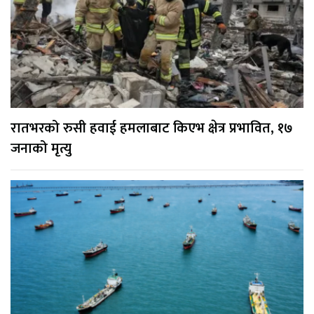
रातभरको रुसी हवाई हमलाबाट किएभ क्षेत्र प्रभावित, १७
जनाको मृत्यु