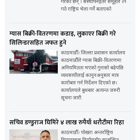
गरेका छन् । संस्थापनइतर समूहले २९
गते राष्ट्रिय भेला गर्ने बताएको
ग्यास बिक्री-वितरणमा कडाइ, लुकाएर बिक्री गरे
सिलिन्डरसहित जफत हुने
काठमाडौँ। जिल्ला प्रशासन कार्यालय
काठमाडौँले ग्यास बिक्री-वितरणमा
अनियमितता भएको गुनासो बढेपछि
व्यवसायीलाई कानुनअनुसार मात्र
कारोबार गर्न निर्देशन दिएको छ।
कार्यालयले बुधबार अत्यन्त जरुरी
सूचना जारी
सचिव डण्डुराज घिमिरे ४ लाख रुपैयाँ धरौटीमा रिहा
काठमाडौँ। पोखरा अन्तर्राष्ट्रिय