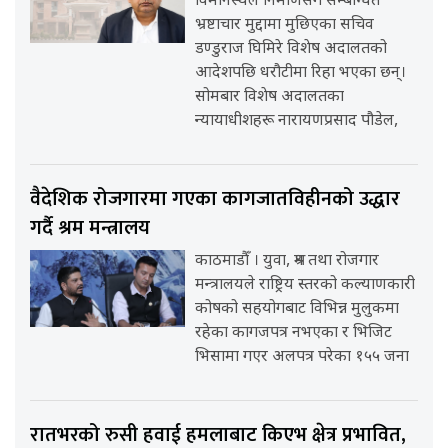
विमानस्थल निर्माणसँग सम्बन्धित
भ्रष्टाचार मुद्दामा मुछिएका सचिव
डण्डुराज घिमिरे विशेष अदालतको
आदेशपछि धरौटीमा रिहा भएका छन्।
सोमबार विशेष अदालतका
न्यायाधीशहरू नारायणप्रसाद पौडेल,
वैदेशिक रोजगारमा गएका कागजातविहीनको उद्धार
गर्दै श्रम मन्त्रालय
काठमाडौँ । युवा, श्रम तथा रोजगार
मन्त्रालयले राष्ट्रिय स्तरको कल्याणकारी
कोषको सहयोगबाट विभिन्न मुलुकमा
रहेका कागजपत्र नभएका र भिजिट
भिसामा गएर अलपत्र परेका १५५ जना
रातभरको रुसी हवाई हमलाबाट किएभ क्षेत्र प्रभावित,