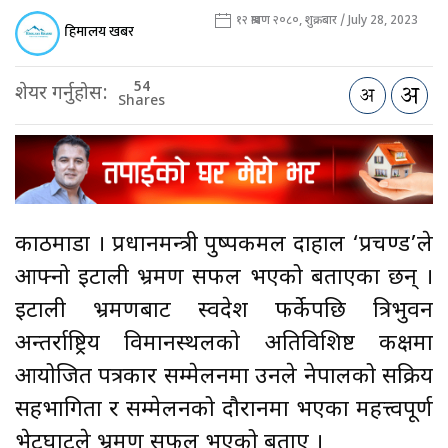
१२ श्रावण २०८०, शुक्रबार / July 28, 2023
हिमालय खबर
54
शेयर गर्नुहोस:
Shares
काठमाडौँ । प्रधानमन्त्री पुष्पकमल दाहाल ‘प्रचण्ड’ले
आफ्नो इटाली भ्रमण सफल भएको बताएका छन् ।
इटाली भ्रमणबाट स्वदेश फर्केपछि त्रिभुवन
अन्तर्राष्ट्रिय विमानस्थलको अतिविशिष्ट कक्षमा
आयोजित पत्रकार सम्मेलनमा उनले नेपालको सक्रिय
सहभागिता र सम्मेलनको दौरानमा भएका महत्त्वपूर्ण
भेटघाटले भ्रमण सफल भएको बताए ।