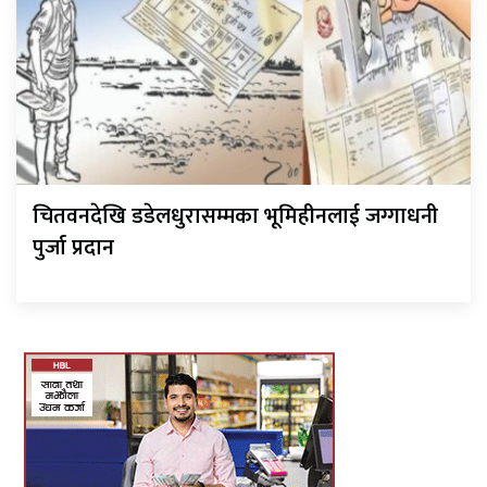
चितवनदेखि डडेलधुरासम्मका भूमिहीनलाई जग्गाधनी
पुर्जा प्रदान