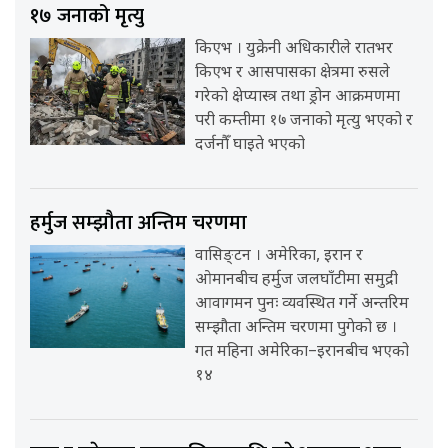
१७ जनाको मृत्यु
किएभ । युक्रेनी अधिकारीले रातभर
किएभ र आसपासका क्षेत्रमा रुसले
गरेको क्षेप्यास्त्र तथा ड्रोन आक्रमणमा
परी कम्तीमा १७ जनाको मृत्यु भएको र
दर्जनौँ घाइते भएको
हर्मुज सम्झौता अन्तिम चरणमा
वासिङ्टन । अमेरिका, इरान र
ओमानबीच हर्मुज जलघाँटीमा समुद्री
आवागमन पुनः व्यवस्थित गर्ने अन्तरिम
सम्झौता अन्तिम चरणमा पुगेको छ ।
गत महिना अमेरिका–इरानबीच भएको
१४