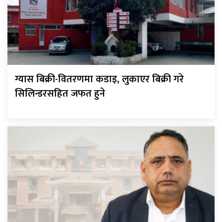
ग्यास बिक्री-वितरणमा कडाइ, लुकाएर बिक्री गरे
सिलिन्डरसहित जफत हुने