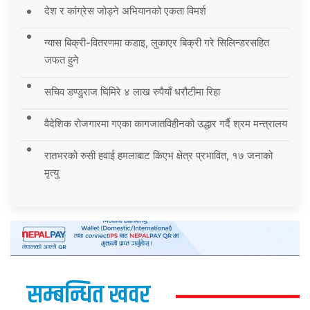
देश र कांग्रेस जोड्ने अभियानको एकता विमर्श
ग्यास बिक्री-वितरणमा कडाइ, लुकाएर बिक्री गरे सिलिन्डरसहित
जफत हुने
सचिव डण्डुराज घिमिरे ४ लाख रुपैयाँ धरौटीमा रिहा
वैदेशिक रोजगारमा गएका कागजातविहीनको उद्धार गर्दै श्रम मन्त्रालय
रातभरको रुसी हवाई हमलाबाट किएभ क्षेत्र प्रभावित, १७ जनाको
मृत्यु
सम्बन्धित खवर