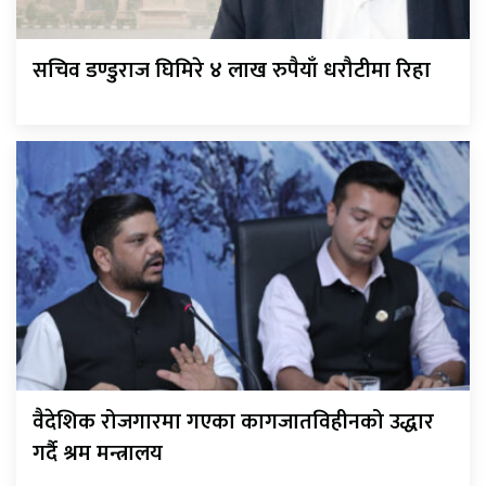
सचिव डण्डुराज घिमिरे ४ लाख रुपैयाँ धरौटीमा रिहा
वैदेशिक रोजगारमा गएका कागजातविहीनको उद्धार
गर्दै श्रम मन्त्रालय