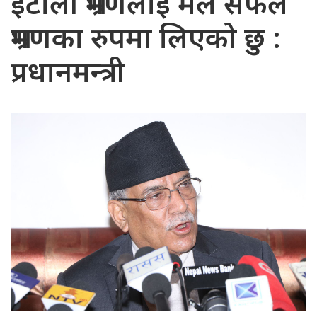
इटाली भ्रमणलाई मैले सफल
भ्रमणका रुपमा लिएको छु :
प्रधानमन्त्री