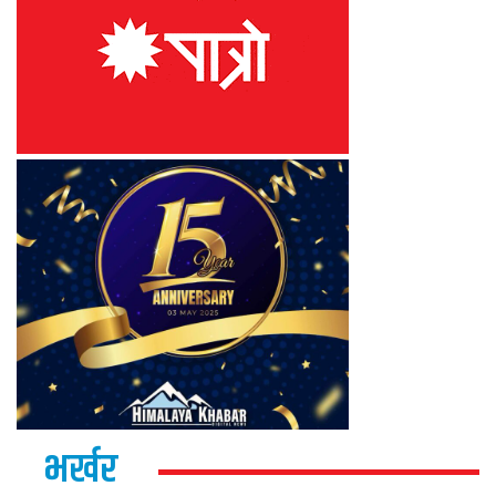
भर्खर