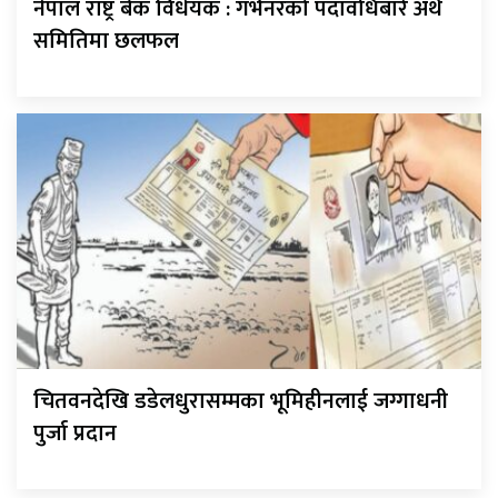
नेपाल राष्ट्र बैंक विधेयक : गर्भनरको पदावधिबारे अर्थ
समितिमा छलफल
चितवनदेखि डडेलधुरासम्मका भूमिहीनलाई जग्गाधनी
पुर्जा प्रदान