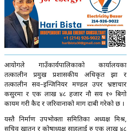
आयोगले गाउँकार्यपालिकाको कार्यालयका
तत्कालीन प्रमुख प्रशासकीय अधिकृत झा र
तत्कालीन सव–इन्जिनियर मण्डल उपर भ्रष्टाचार
कसुरमा र एक लाख ४८ हजार नौ सय १० बिगो
कायम गरी कैद र जरिवानाको माग दाबी गरेको छ ।
यस्तै निर्माण उपभोक्ता समितिका अध्यक्ष मिश्र,
सचिव खातुन र कोषाध्यक्ष साहलाई रु एक लाख ४८