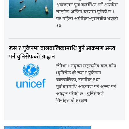
आवागमन पुनः व्यवस्थित गर्ने अन्तरिम
सम्झौता अन्तिम चरणमा पुगेको छ ।
गत महिना अमेरिका–इरानबीच भएको
१४
रूस र युक्रेनमा बालबालिकामाथि हुने आक्रमण अन्त्य
गर्न युनिसेफको आह्वान
जेनेभा । संयुक्त राष्ट्रसङ्घीय बाल कोष
(युनिसेफ)ले रूस र युक्रेनमा
बालबालिका, नागरिक तथा
पूर्वाधारमाथि आक्रमण गर्न अन्त्य गर्न
आह्वान गरेको छ । युनिसेफले
यिनीहरुको संरक्षण