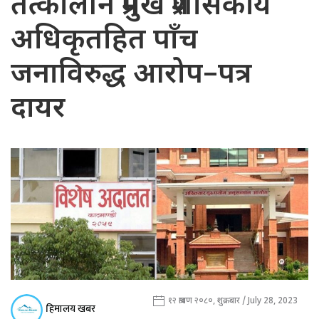
तत्कालीन प्रमुख प्रशासकीय
अधिकृतहित पाँच
जनाविरुद्ध आरोप–पत्र
दायर
१२ श्रावण २०८०, शुक्रबार / July 28, 2023
हिमालय खबर