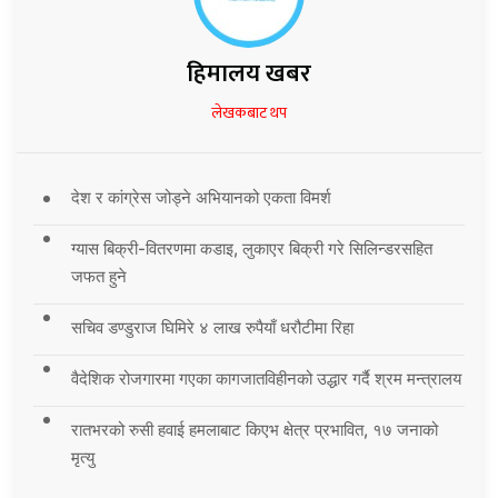
हिमालय खबर
लेखकबाट थप
देश र कांग्रेस जोड्ने अभियानको एकता विमर्श
ग्यास बिक्री-वितरणमा कडाइ, लुकाएर बिक्री गरे सिलिन्डरसहित
जफत हुने
सचिव डण्डुराज घिमिरे ४ लाख रुपैयाँ धरौटीमा रिहा
वैदेशिक रोजगारमा गएका कागजातविहीनको उद्धार गर्दै श्रम मन्त्रालय
रातभरको रुसी हवाई हमलाबाट किएभ क्षेत्र प्रभावित, १७ जनाको
मृत्यु