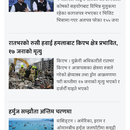
कोषको सहयोगबाट विभिन्न मुलुकमा
रहेका कागजपत्र नभएका र भिजिट
भिसामा गएर अलपत्र परेका १५५ जना
रातभरको रुसी हवाई हमलाबाट किएभ क्षेत्र प्रभावित,
१७ जनाको मृत्यु
किएभ । युक्रेनी अधिकारीले रातभर
किएभ र आसपासका क्षेत्रमा रुसले
गरेको क्षेप्यास्त्र तथा ड्रोन आक्रमणमा
परी कम्तीमा १७ जनाको मृत्यु भएको र
दर्जनौँ घाइते भएको
हर्मुज सम्झौता अन्तिम चरणमा
वासिङ्टन । अमेरिका, इरान र
ओमानबीच हर्मुज जलघाँटीमा समुद्री