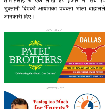
समितिलाई रु एक लाख ४८ हजार नौ सय १०
भुक्तानी दिएको आयोगका प्रवक्ता भोला दाहालले
जानकारी दिए ।