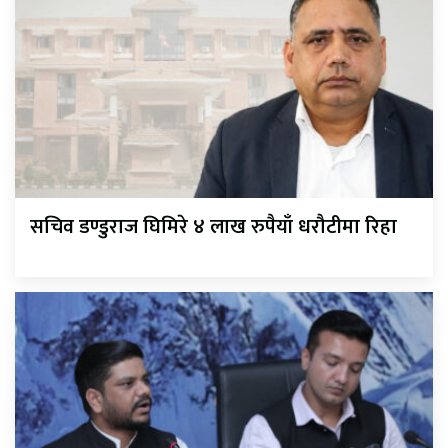
सचिव डण्डुराज घिमिरे ४ लाख रुपैयाँ धरौटीमा रिहा