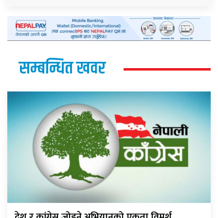
सम्बन्धित खवर
देश र कांग्रेस जोड्ने अभियानको एकता विमर्श