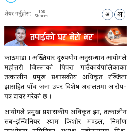
108
शेयर गर्नुहोस:
Shares
काठमाडौँ । अख्तियार दुरुपयोग अनुसन्धान आयोगले
महोत्तरी जिल्लाको पिपरा गाउँकार्यपालिकाका
तत्कालीन प्रमुख प्रशासकीय अधिकृत रञ्जिता
झासहित पाँच जना उपर विशेष अदालतमा आरोप–
पत्र दायर गरेको छ ।
आयोगले प्रमुख प्रशासकीय अधिकृत झा, तत्कालीन
सब–इन्जिनियर श्याम किशोर मण्डल, निर्माण