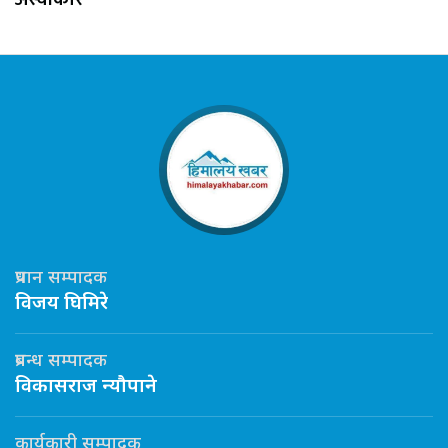
प्रधान सम्पादक
विजय घिमिरे
प्रबन्ध सम्पादक
विकासराज न्यौपाने
कार्यकारी सम्पादक