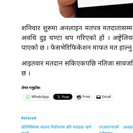
शनिवार शुरुमा अनलाइन मतपत्र मतदातासम्
अवधि दुई घण्टा थप गरिएको हो । अष्ट्रेल
पाएको छ । फेसभेरिफिकेशन मार्फत मत हाल्नु प
आइतवार मतदान सकिएकपछि नतिजा सार्वजनिक गर
छ ।
शेयर गर्नुहोस:
WhatsApp
Print
Email
Related
प्रतिनिधिसभा सदस्य निर्वाचनमा प्रति मतदाता खर्च
एनआरएनएको अध्यक्ष