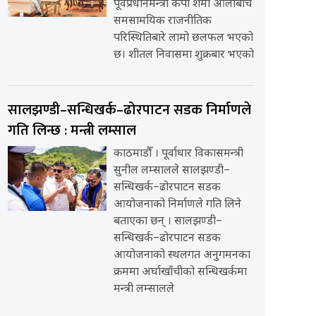
पूर्वप्रधानमन्त्री केपी शर्मा ओलीबीच
समसामयिक राजनीतिक
परिस्थितिबारे लामो छलफल भएको
छ। शीतल निवासमा शुक्रबार भएको
सालझण्डी–सन्धिखर्क–ढोरपाटन सडक निर्माणले
गति लिन्छ : मन्त्री लम्साल
काठमाडौँ । पूर्वाधार विकासमन्त्री
सुनील लम्सालले सालझण्डी–
सन्धिखर्क–ढोरपाटन सडक
आयोजनाको निर्माणले गति लिने
बताएका छन् । सालझण्डी–
सन्धिखर्क–ढोरपाटन सडक
आयोजनाको स्थलगत अनुगमनका
क्रममा अर्घाखाँचीको सन्धिखर्कमा
मन्त्री लम्सालले