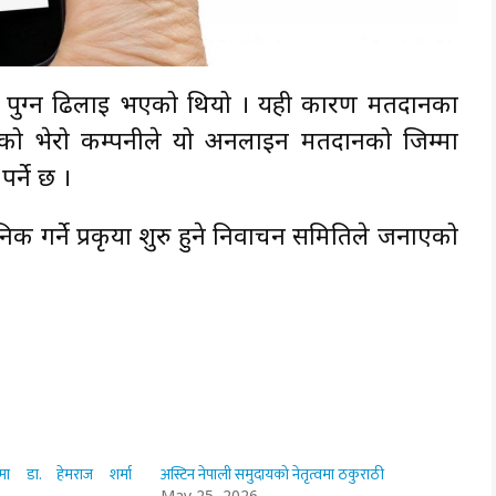
म पुग्न ढिलाई भएको थियो । यही कारण मतदानका
ियको भेरो कम्पनीले यो अनलाइन मतदानको जिम्मा
र्ने छ ।
्ने प्रकृया शुरु हुने निर्वाचन समितिले जनाएको
मा डा. हेमराज शर्मा
अस्टिन नेपाली समुदायको नेतृत्वमा ठकुराठी