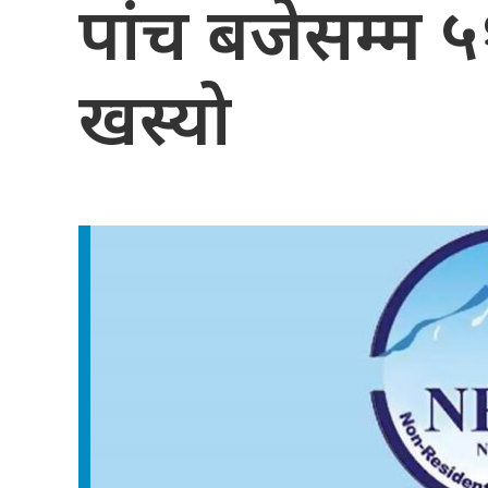
पांच बजेसम्म ५
खस्यो