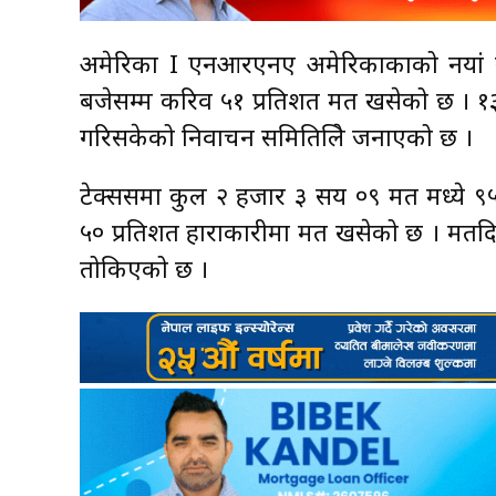
अमेरिका I एनआरएनए अमेरिकाकाको नयां नेत
बजेसम्म करिव ५१ प्रतिशत मत खसेको छ । १
गरिसकेको निर्वाचन समितिलिे जनाएको छ ।
टेक्ससमा कुल २ हजार ३ सय ०९ मत मध्ये ९५
५० प्रतिशत हाराकारीमा मत खसेको छ । मतदि
तोकिएको छ ।