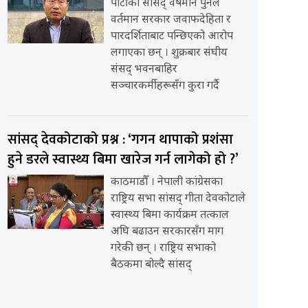
पार्टीका सांसद् वर्षमान पुनले
वर्तमान सरकार जवाफदेहिता र
पारदर्शिताबाट पन्छिएको आरोप
लगाएका छन् । शुक्रबार संघीय
संसद् भवनबाहिर
सञ्चारकर्मीहरूसँग कुरा गर्दै
सांसद् देवकोटाको प्रश्न : ‘गगन थापाको प्रशंसा
हुने डरले स्वास्थ्य बिमा खारेज गर्न लागेको हो ?’
काठमाडौँ । नेपाली कांग्रेसका
राष्ट्रिय सभा सांसद् गीता देवकोटाले
स्वास्थ्य बिमा कार्यक्रम तत्काल
अघि बढाउन सरकारसँग माग
गरेकी छन् । राष्ट्रिय सभाको
बैठकमा बोल्दै सांसद्