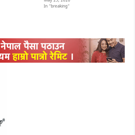
May 25, 2026
In "breaking"