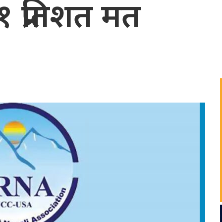
१ प्रतिशत मत