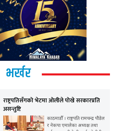
भर्खर
राष्ट्रपतिसँगको भेटमा ओलीले पोखे सरकारप्रति
असन्तुष्टि
काठमाडौँ । राष्ट्रपति रामचन्द्र पौडेल
र नेकपा एमालेका अध्यक्ष तथा