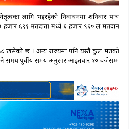
ृत्वका लागि भईरहेको निर्वाचनमा शनिवार पांच
३ हजार ६९१ मतदाता मध्ये ६ हजार ९६० ले मतदान
८ खसेको छ । अन्य राज्यमा पनि यस्तै कुल मतको
ने समय पुर्वीय समय अनुसार आइतवार १० वजेसम्म