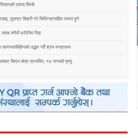
 अभियानको एकता विमर्श
कडाइ, लुकाएर बिक्री गरे सिलिन्डरसहित जफत हुने
 लाख रुपैयाँ धरौटीमा रिहा
 कागजातविहीनको उद्धार गर्दै श्रम मन्त्रालय
बाट किएभ क्षेत्र प्रभावित, १७ जनाको मृत्यु