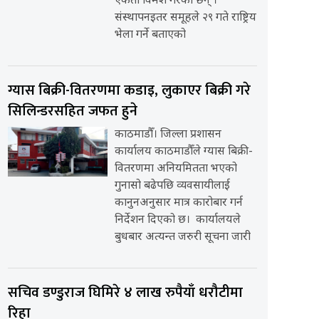
एकता विमर्श गरेका छन् ।
संस्थापनइतर समूहले २९ गते राष्ट्रिय
भेला गर्ने बताएको
ग्यास बिक्री-वितरणमा कडाइ, लुकाएर बिक्री गरे
सिलिन्डरसहित जफत हुने
काठमाडौँ। जिल्ला प्रशासन
कार्यालय काठमाडौँले ग्यास बिक्री-
वितरणमा अनियमितता भएको
गुनासो बढेपछि व्यवसायीलाई
कानुनअनुसार मात्र कारोबार गर्न
निर्देशन दिएको छ। कार्यालयले
बुधबार अत्यन्त जरुरी सूचना जारी
सचिव डण्डुराज घिमिरे ४ लाख रुपैयाँ धरौटीमा
रिहा