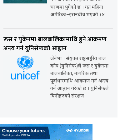
गर्ने अन्तरिम सम्झौता अन्तिम
चरणमा पुगेको छ । गत महिना
अमेरिका–इरानबीच भएको १४
रूस र युक्रेनमा बालबालिकामाथि हुने आक्रमण
अन्त्य गर्न युनिसेफको आह्वान
जेनेभा । संयुक्त राष्ट्रसङ्घीय बाल
कोष (युनिसेफ)ले रूस र युक्रेनमा
बालबालिका, नागरिक तथा
पूर्वाधारमाथि आक्रमण गर्न अन्त्य
गर्न आह्वान गरेको छ । युनिसेफले
यिनीहरुको संरक्षण