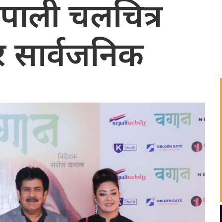
ेपाली चलचित्र
लर सार्वजनिक