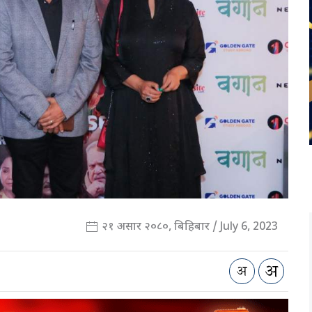
२१ असार २०८०, बिहिबार / July 6, 2023