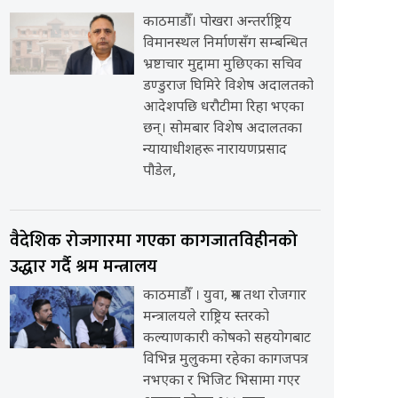
काठमाडौँ। पोखरा अन्तर्राष्ट्रिय
विमानस्थल निर्माणसँग सम्बन्धित
भ्रष्टाचार मुद्दामा मुछिएका सचिव
डण्डुराज घिमिरे विशेष अदालतको
आदेशपछि धरौटीमा रिहा भएका
छन्। सोमबार विशेष अदालतका
न्यायाधीशहरू नारायणप्रसाद
पौडेल,
वैदेशिक रोजगारमा गएका कागजातविहीनको
उद्धार गर्दै श्रम मन्त्रालय
काठमाडौँ । युवा, श्रम तथा रोजगार
मन्त्रालयले राष्ट्रिय स्तरको
कल्याणकारी कोषको सहयोगबाट
विभिन्न मुलुकमा रहेका कागजपत्र
नभएका र भिजिट भिसामा गएर