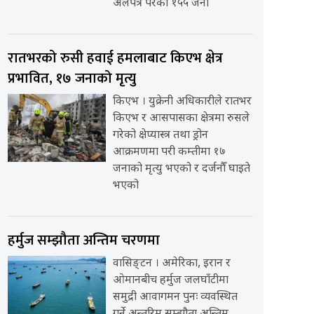
अलपत्र परेका १५५ जना
रातभरको रुसी हवाई हमलाबाट किएभ क्षेत्र
प्रभावित, १७ जनाको मृत्यु
किएभ । युक्रेनी अधिकारीले रातभर
किएभ र आसपासका क्षेत्रमा रुसले
गरेको क्षेप्यास्त्र तथा ड्रोन
आक्रमणमा परी कम्तीमा १७
जनाको मृत्यु भएको र दर्जनौँ घाइते
भएको
हर्मुज सम्झौता अन्तिम चरणमा
वासिङ्टन । अमेरिका, इरान र
ओमानबीच हर्मुज जलघाँटीमा
समुद्री आवागमन पुनः व्यवस्थित