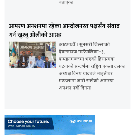
बताएका
आमरण अनशनमा रहेका आन्दोलनरत पक्षसँग संवाद
गर्न खुश्बु ओलीको आग्रह
काठमाडौँ । सुनसरी जिल्लाको
देवानगञ्ज गाउँपालिका–३,
कप्तानगञ्जमा भएको हिंसात्मक
घटनाको सन्दर्भमा राष्ट्रिय एकता दलका
अध्यक्ष विनय यादवले माइतीघर
मण्डलामा जारी राखेको आमरण
अनशन नवौँ दिनमा