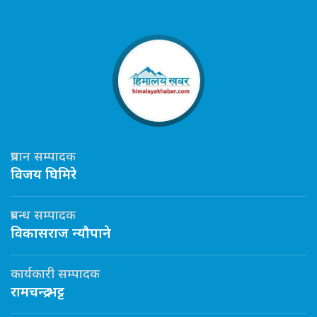
प्रधान सम्पादक
विजय घिमिरे
प्रबन्ध सम्पादक
विकासराज न्यौपाने
कार्यकारी सम्पादक
रामचन्द्र भट्ट