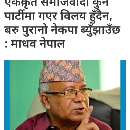
एकीकृत समाजवादी कुनै
पार्टीमा गएर विलय हुँदैन,
बरु पुरानो नेकपा ब्युँझाउँछ
: माधव नेपाल