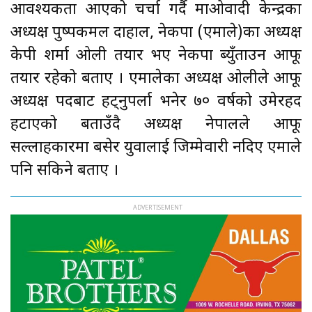
आवश्यकता आएको चर्चा गर्दै माओवादी केन्द्रका
अध्यक्ष पुष्पकमल दाहाल, नेकपा (एमाले)का अध्यक्ष
केपी शर्मा ओली तयार भए नेकपा ब्युँताउन आफू
तयार रहेको बताए । एमालेका अध्यक्ष ओलीले आफू
अध्यक्ष पदबाट हट्नुपर्ला भनेर ७० वर्षको उमेरहद
हटाएको बताउँदै अध्यक्ष नेपालले आफू
सल्लाहकारमा बसेर युवालाई जिम्मेवारी नदिए एमाले
पनि सकिने बताए ।