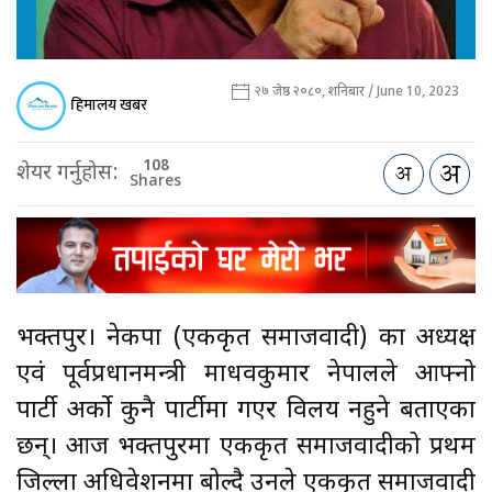
२७ जेष्ठ २०८०, शनिबार / June 10, 2023
हिमालय खबर
108
शेयर गर्नुहोस:
Shares
भक्तपुर। नेकपा (एकीकृत समाजवादी) का अध्यक्ष
एवं पूर्वप्रधानमन्त्री माधवकुमार नेपालले आफ्नो
पार्टी अर्को कुनै पार्टीमा गएर विलय नहुने बताएका
छन्। आज भक्तपुरमा एकीकृत समाजवादीको प्रथम
जिल्ला अधिवेशनमा बोल्दै उनले एकीकृत समाजवादी