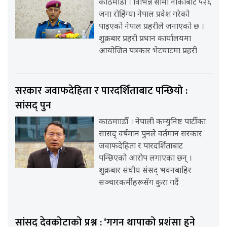
काठमाडौँ । विभिन्न सीमा नाकाबाट ५२६
जना रोहिंग्या नेपाल प्रवेश गरेको
पाइएको नेपाल प्रहरीले जनाएको छ ।
शुक्रबार प्रहरी प्रधान कार्यालयमा
आयोजित पत्रकार भेटघाटमा प्रहरी
सरकार जवाफदेहिता र पारदर्शिताबाट पन्छियो :
सांसद् पुन
काठमााडौँ । नेपाली कम्युनिष्ट पार्टीका
सांसद् वर्षमान पुनले वर्तमान सरकार
जवाफदेहिता र पारदर्शिताबाट
पन्छिएको आरोप लगाएका छन् ।
शुक्रबार संघीय संसद् भवनबाहिर
सञ्चारकर्मीहरूसँग कुरा गर्दै
सांसद् देवकोटाको प्रश्न : ‘गगन थापाको प्रशंसा हुने