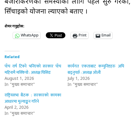
बजारीकरणको समस्याका लागि पहल सुरु गरेको,
सिँचाइको योजना ल्याएको बताए ।
शेयर गर्नुहोस:
WhatsApp
Print
Email
Related
पाँच वर्ष टिक्ने भनिएको सरकार पाँच
कार्यगत एकताबाट कम्युनिष्टहरु अघि
महिनामै मक्कियो : अध्यक्ष घिसिङ
बढ्नुपर्छ : अध्यक्ष ओली
August 1, 2026
July 1, 2026
In "मुख्य समाचार"
In "मुख्य समाचार"
राष्ट्रियसभा बैठक : सरकारको कामका
आधारमा मूल्याङ्कन गरिने
April 2, 2026
In "मुख्य समाचार"