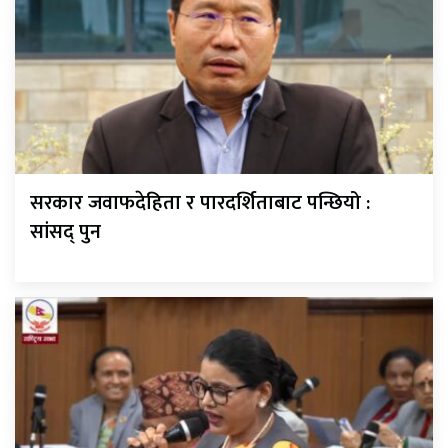
सरकार जवाफदेहिता र पारदर्शिताबाट पन्छियो :
सांसद् पुन