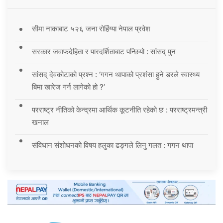
सीमा नाकाबाट ५२६ जना रोहिंग्या नेपाल प्रवेश
सरकार जवाफदेहिता र पारदर्शिताबाट पन्छियो : सांसद् पुन
सांसद् देवकोटाको प्रश्न : ‘गगन थापाको प्रशंसा हुने डरले स्वास्थ्य
बिमा खारेज गर्न लागेको हो ?’
परराष्ट्र नीतिको केन्द्रमा आर्थिक कूटनीति रहेको छ : परराष्ट्रमन्त्री
खनाल
संविधान संशोधनको विषय हलुका ढङ्गले लिनु गलत : गगन थापा