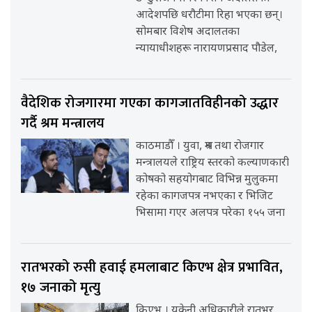
आदेशपछि धरौटीमा रिहा भएका छन्।
सोमबार विशेष अदालतका
न्यायाधीशहरू नारायणप्रसाद पौडेल,
वैदेशिक रोजगारमा गएका कागजातविहीनको उद्धार
गर्दै श्रम मन्त्रालय
काठमाडौँ । युवा, श्रम तथा रोजगार
मन्त्रालयले राष्ट्रिय स्तरको कल्याणकारी
कोषको सहयोगबाट विभिन्न मुलुकमा
रहेका कागजपत्र नभएका र भिजिट
भिसामा गएर अलपत्र परेका १५५ जना
रातभरको रुसी हवाई हमलाबाट किएभ क्षेत्र प्रभावित,
१७ जनाको मृत्यु
किएभ । युक्रेनी अधिकारीले रातभर