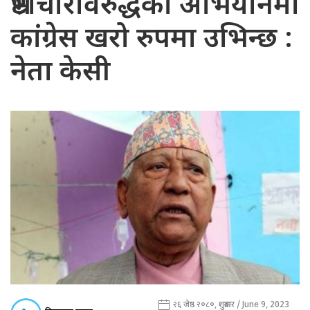
भ्रष्टाचारविरुद्धको अभियानमा
कांग्रेस खरो रुपमा उभिन्छ :
नेता केसी
२६ जेष्ठ २०८०, शुक्रबार / June 9, 2023