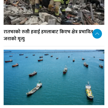
रातभरको रुसी हवाई हमलाबाट किएभ क्षेत्र प्रभावित, १७
जनाको मृत्यु