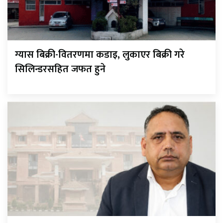
ग्यास बिक्री-वितरणमा कडाइ, लुकाएर बिक्री गरे
सिलिन्डरसहित जफत हुने