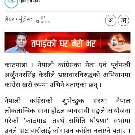
हिमालय खबर
27
शेयर गर्नुहोस:
Shares
काठमाडौँ । नेपाली कांग्रेसका नेता एवं पूर्वमन्त्री
अर्जुननरसिंह केसीले भ्रष्टाचारविरुद्धको अभियानमा
कांग्रेस खरो रुपमा उभिने बताएका छन् ।
नेपाली कांग्रेसको शुभेच्छुक संस्था नेपाल
लोकतान्त्रिक साना होटल व्यवसायी सङ्घले आयोजना
गरेको ‘काठमाडौँ तदर्थ समिति घोषणा’ सभामा
उनले भ्रष्टाचारीलाई जोगाउन कांग्रेस नलाग्ने बताए ।