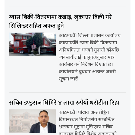
ग्यास बिक्री-वितरणमा कडाइ, लुकाएर बिक्री गरे
सिलिन्डरसहित जफत हुने
काठमाडौँ। जिल्ला प्रशासन कार्यालय
काठमाडौँले ग्यास बिक्री-वितरणमा
अनियमितता भएको गुनासो बढेपछि
व्यवसायीलाई कानुनअनुसार मात्र
कारोबार गर्न निर्देशन दिएको छ।
कार्यालयले बुधबार अत्यन्त जरुरी
सूचना जारी
सचिव डण्डुराज घिमिरे ४ लाख रुपैयाँ धरौटीमा रिहा
काठमाडौँ। पोखरा अन्तर्राष्ट्रिय
विमानस्थल निर्माणसँग सम्बन्धित
भ्रष्टाचार मुद्दामा मुछिएका सचिव
डण्डुराज घिमिरे विशेष अदालतको