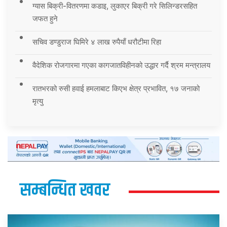
ग्यास बिक्री-वितरणमा कडाइ, लुकाएर बिक्री गरे सिलिन्डरसहित
जफत हुने
सचिव डण्डुराज घिमिरे ४ लाख रुपैयाँ धरौटीमा रिहा
वैदेशिक रोजगारमा गएका कागजातविहीनको उद्धार गर्दै श्रम मन्त्रालय
रातभरको रुसी हवाई हमलाबाट किएभ क्षेत्र प्रभावित, १७ जनाको
मृत्यु
सम्बन्धित खवर