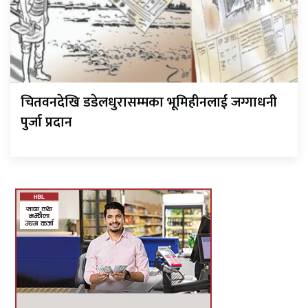
चितवनदेखि डडेलधुरासम्मका भूमिहीनलाई जग्गाधनी
पुर्जा प्रदान