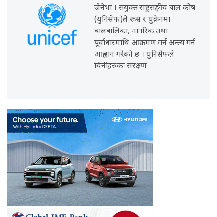
जेनेभा । संयुक्त राष्ट्रसङ्घीय बाल कोष
(युनिसेफ)ले रूस र युक्रेनमा
बालबालिका, नागरिक तथा
पूर्वाधारमाथि आक्रमण गर्न अन्त्य गर्न
आह्वान गरेको छ । युनिसेफले
यिनीहरुको संरक्षण