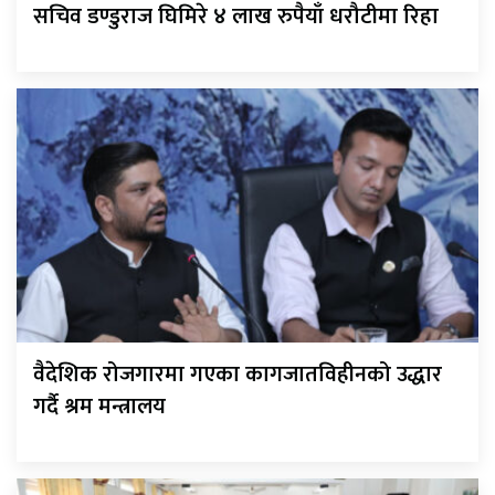
सचिव डण्डुराज घिमिरे ४ लाख रुपैयाँ धरौटीमा रिहा
वैदेशिक रोजगारमा गएका कागजातविहीनको उद्धार
गर्दै श्रम मन्त्रालय