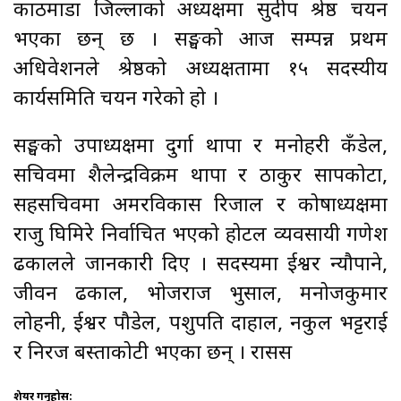
काठमाडौँ जिल्लाको अध्यक्षमा सुदीप श्रेष्ठ चयन
भएका छन् छ । सङ्घको आज सम्पन्न प्रथम
अधिवेशनले श्रेष्ठको अध्यक्षतामा १५ सदस्यीय
कार्यसमिति चयन गरेको हो ।
सङ्घको उपाध्यक्षमा दुर्गा थापा र मनोहरी कँडेल,
सचिवमा शैलेन्द्रविक्रम थापा र ठाकुर सापकोटा,
सहसचिवमा अमरविकास रिजाल र कोषाध्यक्षमा
राजु घिमिरे निर्वाचित भएको होटल व्यवसायी गणेश
ढकालले जानकारी दिए । सदस्यमा ईश्वर न्यौपाने,
जीवन ढकाल, भोजराज भुसाल, मनोजकुमार
लोहनी, ईश्वर पौडेल, पशुपति दाहाल, नकुल भट्टराई
र निरज बस्ताकोटी भएका छन् । रासस
शेयर गर्नुहोस: