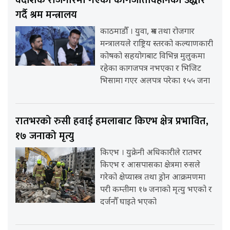
वैदेशिक रोजगारमा गएका कागजातविहीनको उद्धार
गर्दै श्रम मन्त्रालय
काठमाडौँ । युवा, श्रम तथा रोजगार
मन्त्रालयले राष्ट्रिय स्तरको कल्याणकारी
कोषको सहयोगबाट विभिन्न मुलुकमा
रहेका कागजपत्र नभएका र भिजिट
भिसामा गएर अलपत्र परेका १५५ जना
रातभरको रुसी हवाई हमलाबाट किएभ क्षेत्र प्रभावित,
१७ जनाको मृत्यु
किएभ । युक्रेनी अधिकारीले रातभर
किएभ र आसपासका क्षेत्रमा रुसले
गरेको क्षेप्यास्त्र तथा ड्रोन आक्रमणमा
परी कम्तीमा १७ जनाको मृत्यु भएको र
दर्जनौँ घाइते भएको