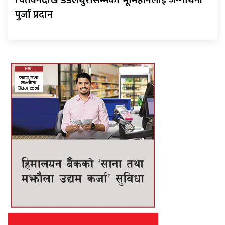
चितवनदेखि डडेलधुरासम्मका भूमिहीनलाई जग्गाधनी
पुर्जा प्रदान