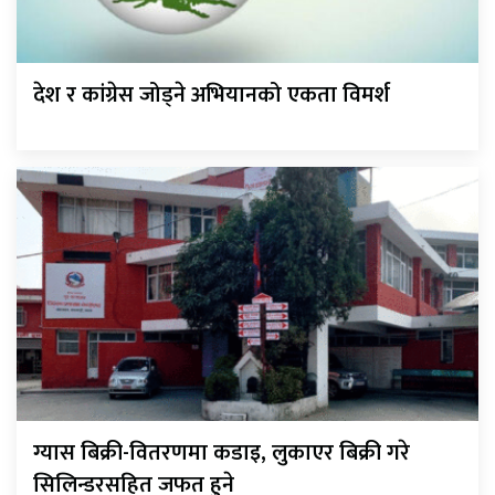
देश र कांग्रेस जोड्ने अभियानको एकता विमर्श
ग्यास बिक्री-वितरणमा कडाइ, लुकाएर बिक्री गरे
सिलिन्डरसहित जफत हुने