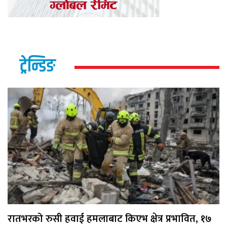
ट्रेन्डिङ
रातभरको रुसी हवाई हमलाबाट किएभ क्षेत्र प्रभावित, १७