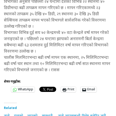
विभागका अनुसार पछिल्लो २४ घन्टामा देशका विभिन्न २२ स्थानमा ४०
डिग्रीभन्दा बढी तापक्रम मापन गरिएको छ । मापन गरिएकामध्ये २३
स्थानको तापक्रम ३५ देखि ४० डिग्री, २९ स्थानमा ३० देखि ३५ डिग्री
सेल्सियस तापक्रम मापन भएको विभागले सार्वजनिक गरेको विवरणमा
उल्लेख गरिएको छ ।
विभागका विभिन्न दुई सय ७२ केन्द्रमध्ये ४० वटा केन्द्रले वर्षा मापन गरेको
जनाइएको छ । पछिल्लो २४ घन्टामा झापाको अनारमनी बिर्ता केन्द्रमा
सबैभन्दा बढी ६३ दशमलव दुई मिलिमिटर वर्षा मापन गरिएको विभागको
विवरणमा उल्लेख छ ।
चालीस मिलमिटरभन्दा बढी वर्षा मापन एक स्थानमा, २५ मिलिमिटरभन्दा
बढी वर्षा चार स्थान तथा १० मिलिमिटरभन्दा बढी वर्षा सात स्थानमा मापन
गरिएको विभागले जनाएको छ । रासस
शेयर गर्नुहोस:
WhatsApp
Print
Email
Related
तातो हावाको लहरबारे सावधानी
तातो लहरसम्बन्धी विशेष बुलेटिन जारी,