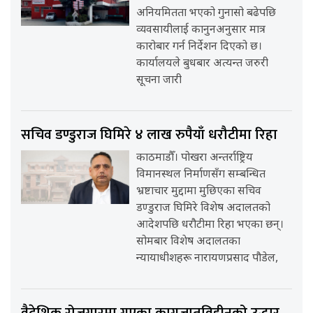
अनियमितता भएको गुनासो बढेपछि
व्यवसायीलाई कानुनअनुसार मात्र
कारोबार गर्न निर्देशन दिएको छ।
कार्यालयले बुधबार अत्यन्त जरुरी
सूचना जारी
सचिव डण्डुराज घिमिरे ४ लाख रुपैयाँ धरौटीमा रिहा
काठमाडौँ। पोखरा अन्तर्राष्ट्रिय
विमानस्थल निर्माणसँग सम्बन्धित
भ्रष्टाचार मुद्दामा मुछिएका सचिव
डण्डुराज घिमिरे विशेष अदालतको
आदेशपछि धरौटीमा रिहा भएका छन्।
सोमबार विशेष अदालतका
न्यायाधीशहरू नारायणप्रसाद पौडेल,