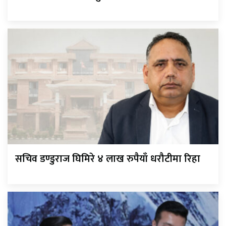
सचिव डण्डुराज घिमिरे ४ लाख रुपैयाँ धरौटीमा रिहा