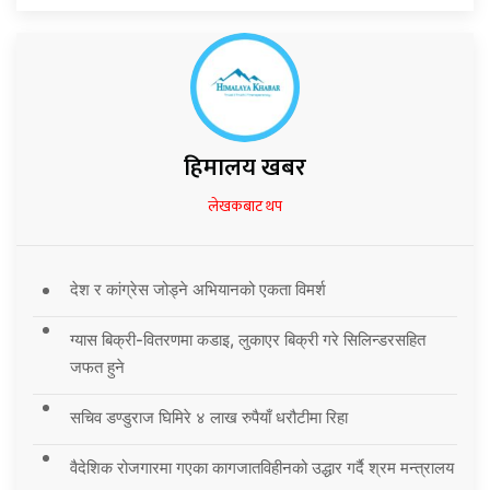
हिमालय खबर
लेखकबाट थप
देश र कांग्रेस जोड्ने अभियानको एकता विमर्श
ग्यास बिक्री-वितरणमा कडाइ, लुकाएर बिक्री गरे सिलिन्डरसहित
जफत हुने
सचिव डण्डुराज घिमिरे ४ लाख रुपैयाँ धरौटीमा रिहा
वैदेशिक रोजगारमा गएका कागजातविहीनको उद्धार गर्दै श्रम मन्त्रालय