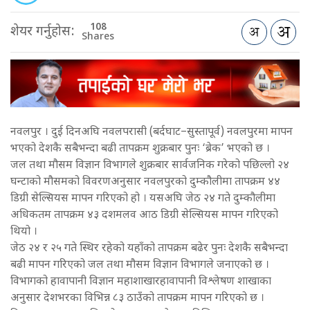
108
शेयर गर्नुहोस:
Shares
नवलपुर । दुई दिनअघि नवलपरासी (बर्दघाट–सुस्तापूर्व) नवलपुरमा मापन
भएको देशकै सबैभन्दा बढी तापक्रम शुक्रबार पुनः ‘ब्रेक’ भएको छ ।
जल तथा मौसम विज्ञान विभागले शुक्रबार सार्वजनिक गरेको पछिल्लो २४
घन्टाको मौसमको विवरणअनुसार नवलपुरको दुम्कौलीमा तापक्रम ४४
डिग्री सेल्सियस मापन गरिएको हो । यसअघि जेठ २४ गते दुम्कौलीमा
अधिकतम तापक्रम ४३ दशमलव आठ डिग्री सेल्सियस मापन गरिएको
थियो ।
जेठ २४ र २५ गते स्थिर रहेको यहाँको तापक्रम बढेर पुनः देशकै सबैभन्दा
बढी मापन गरिएको जल तथा मौसम विज्ञान विभागले जनाएको छ ।
विभागको हावापानी विज्ञान महाशाखारहावापानी विश्लेषण शाखाका
अनुसार देशभरका विभिन्न ८३ ठाउँको तापक्रम मापन गरिएको छ ।