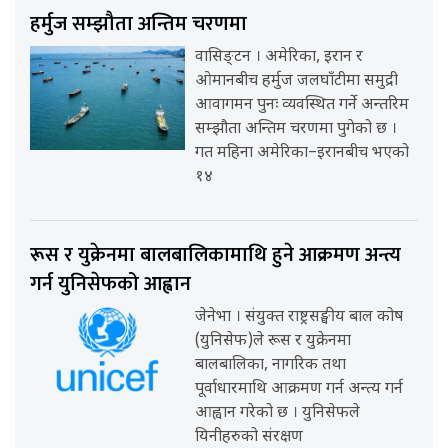
हर्मुज सम्झौता अन्तिम चरणमा
वासिङ्टन । अमेरिका, इरान र
ओमानबीच हर्मुज जलघाँटीमा समुद्री
आवागमन पुनः व्यवस्थित गर्ने अन्तरिम
सम्झौता अन्तिम चरणमा पुगेको छ ।
गत महिना अमेरिका–इरानबीच भएको
१४
रूस र युक्रेनमा बालबालिकामाथि हुने आक्रमण अन्त्य
गर्न युनिसेफको आह्वान
जेनेभा । संयुक्त राष्ट्रसङ्घीय बाल कोष
(युनिसेफ)ले रूस र युक्रेनमा
बालबालिका, नागरिक तथा
पूर्वाधारमाथि आक्रमण गर्न अन्त्य गर्न
आह्वान गरेको छ । युनिसेफले
यिनीहरुको संरक्षण