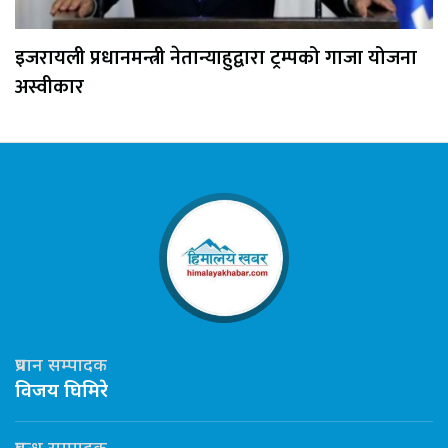
इजरायली प्रधानमन्त्री नेतान्याहुद्वारा ट्रम्पको गाजा योजना
अस्वीकार
प्रधान सम्पादक
विजय घिमिरे