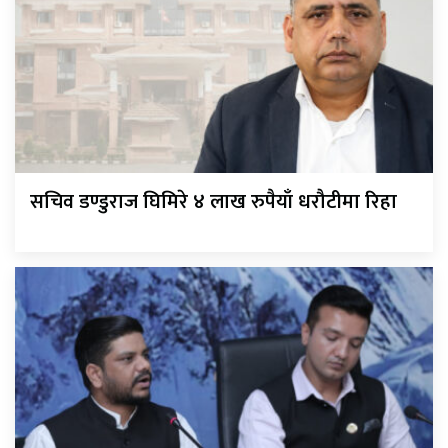
सचिव डण्डुराज घिमिरे ४ लाख रुपैयाँ धरौटीमा रिहा