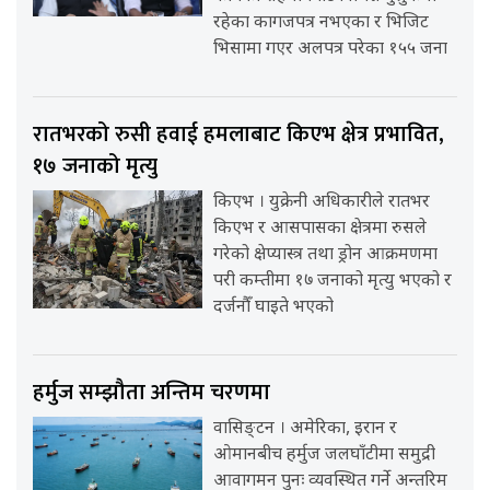
रहेका कागजपत्र नभएका र भिजिट
भिसामा गएर अलपत्र परेका १५५ जना
रातभरको रुसी हवाई हमलाबाट किएभ क्षेत्र प्रभावित,
१७ जनाको मृत्यु
किएभ । युक्रेनी अधिकारीले रातभर
किएभ र आसपासका क्षेत्रमा रुसले
गरेको क्षेप्यास्त्र तथा ड्रोन आक्रमणमा
परी कम्तीमा १७ जनाको मृत्यु भएको र
दर्जनौँ घाइते भएको
हर्मुज सम्झौता अन्तिम चरणमा
वासिङ्टन । अमेरिका, इरान र
ओमानबीच हर्मुज जलघाँटीमा समुद्री
आवागमन पुनः व्यवस्थित गर्ने अन्तरिम