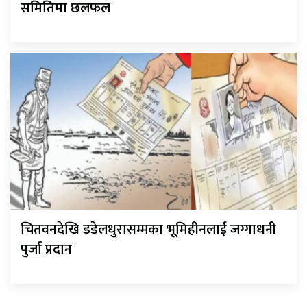
समितिमा छलफल
चितवनदेखि डडेलधुरासम्मका भूमिहीनलाई जग्गाधनी
पुर्जा प्रदान