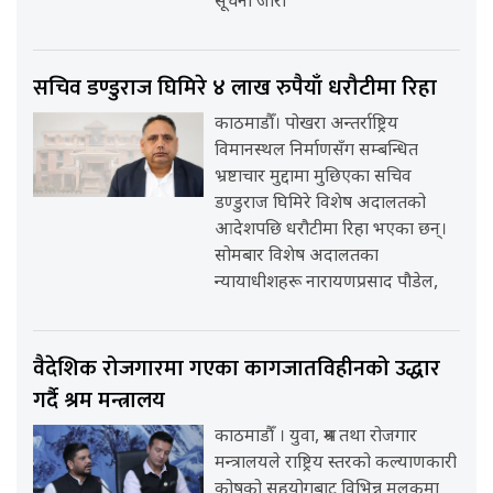
सूचना जारी
सचिव डण्डुराज घिमिरे ४ लाख रुपैयाँ धरौटीमा रिहा
काठमाडौँ। पोखरा अन्तर्राष्ट्रिय
विमानस्थल निर्माणसँग सम्बन्धित
भ्रष्टाचार मुद्दामा मुछिएका सचिव
डण्डुराज घिमिरे विशेष अदालतको
आदेशपछि धरौटीमा रिहा भएका छन्।
सोमबार विशेष अदालतका
न्यायाधीशहरू नारायणप्रसाद पौडेल,
वैदेशिक रोजगारमा गएका कागजातविहीनको उद्धार
गर्दै श्रम मन्त्रालय
काठमाडौँ । युवा, श्रम तथा रोजगार
मन्त्रालयले राष्ट्रिय स्तरको कल्याणकारी
कोषको सहयोगबाट विभिन्न मुलुकमा