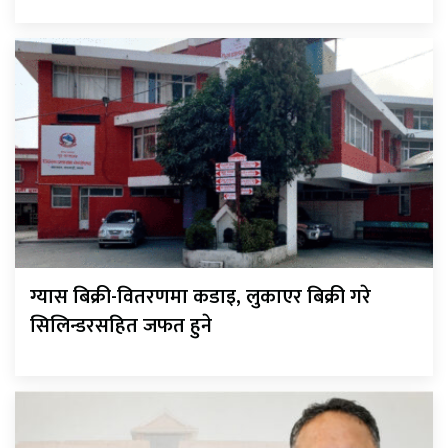
ग्यास बिक्री-वितरणमा कडाइ, लुकाएर बिक्री गरे
सिलिन्डरसहित जफत हुने