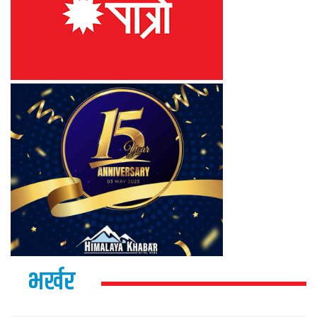
भर्खर