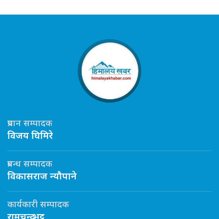
प्रधान सम्पादक
विजय घिमिरे
प्रबन्ध सम्पादक
विकासराज न्यौपाने
कार्यकारी सम्पादक
रामचन्द्र भट्ट