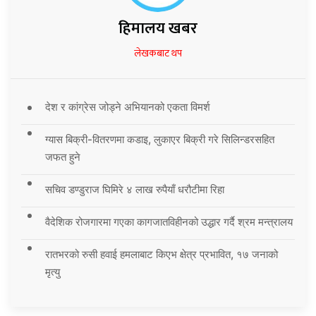
हिमालय खबर
लेखकबाट थप
देश र कांग्रेस जोड्ने अभियानको एकता विमर्श
ग्यास बिक्री-वितरणमा कडाइ, लुकाएर बिक्री गरे सिलिन्डरसहित
जफत हुने
सचिव डण्डुराज घिमिरे ४ लाख रुपैयाँ धरौटीमा रिहा
वैदेशिक रोजगारमा गएका कागजातविहीनको उद्धार गर्दै श्रम मन्त्रालय
रातभरको रुसी हवाई हमलाबाट किएभ क्षेत्र प्रभावित, १७ जनाको
मृत्यु