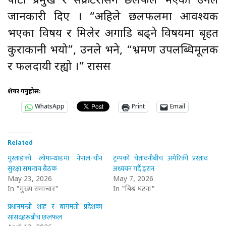
पार्टी प्रमुख र सेक्रेटरीसँग छलफल भएको उनले
जानकारी दिए । “अहिले छलफलमा आवश्यक
भएका विषय र मिलेर अगाडि बढ्ने विषयमा बृहत
कुराकानी भयो”, उनले भने, “भ्रमण उपलब्धिमूलक
र फलदायी रह्यो ।” रासस
शेयर गर्नुहोस:
WhatsApp
Print
Email
Related
मुस्ताङको लोमान्थाङमा नेपाल-चीन
ट्रम्पको चेतावनीबीच अमेरिकी प्रस्ताव
सुरक्षा समन्वय बैठक
अध्ययन गर्दै इरान
May 23, 2026
May 7, 2026
In "मुख्य समाचार"
In "बिश्व घटना"
प्रधानमन्त्री शाह र बागमती प्रदेशका
सांसदहरूबीच छलफल