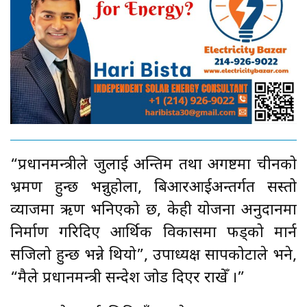
“प्रधानमन्त्रीले जुलाई अन्तिम तथा अगष्टमा चीनको
भ्रमण हुन्छ भन्नुहोला, बिआरआईअन्तर्गत सस्तो
व्याजमा ऋण भनिएको छ, केही योजना अनुदानमा
निर्माण गरिदिए आर्थिक विकासमा फड्को मार्न
सजिलो हुन्छ भन्ने थियो”, उपाध्यक्ष सापकोटाले भने,
“मैले प्रधानमन्त्री सन्देश जोड दिएर राखेँ ।”