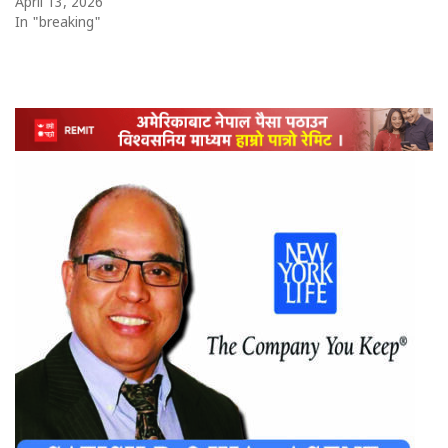
April 13, 2026
In "breaking"