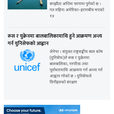
सम्झौता अन्तिम चरणमा पुगेको छ ।
गत महिना अमेरिका–इरानबीच भएको
१४
रूस र युक्रेनमा बालबालिकामाथि हुने आक्रमण अन्त्य
गर्न युनिसेफको आह्वान
जेनेभा । संयुक्त राष्ट्रसङ्घीय बाल कोष
(युनिसेफ)ले रूस र युक्रेनमा
बालबालिका, नागरिक तथा
पूर्वाधारमाथि आक्रमण गर्न अन्त्य गर्न
आह्वान गरेको छ । युनिसेफले
यिनीहरुको संरक्षण