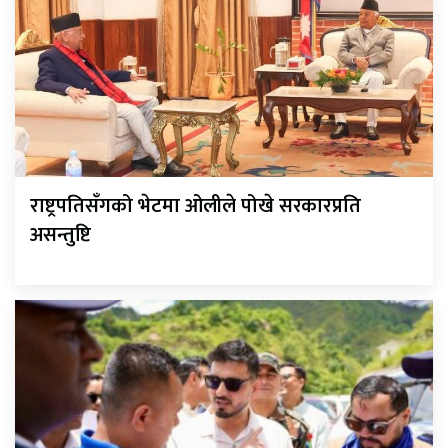
राष्ट्रपतिसँगको भेटमा ओलीले पोखे सरकारप्रति
असन्तुष्टि