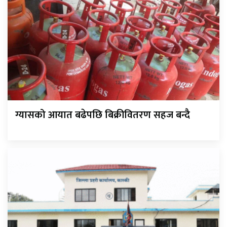
ग्यासको आयात बढेपछि बिक्रीवितरण सहज बन्दै