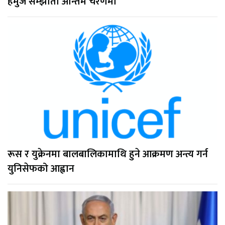
हर्मुज सम्झौता अन्तिम चरणमा
रूस र युक्रेनमा बालबालिकामाथि हुने आक्रमण अन्त्य गर्न
युनिसेफको आह्वान