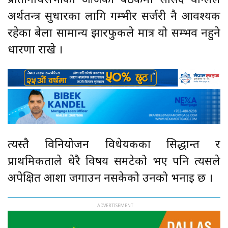
प्रतिनिधिसभाको आजको बैठकमा सांसद वाग्लेले
अर्थतन्त्र सुधारका लागि गम्भीर सर्जरी नै आवश्यक
रहेका बेला सामान्य झारफुकले मात्र यो सम्भव नहुने
धारणा राखे ।
त्यस्तै विनियोजन विधेयकका सिद्धान्त र
प्राथमिकताले धेरै विषय समटेको भए पनि त्यसले
अपेक्षित आशा जगाउन नसकेको उनको भनाइ छ ।