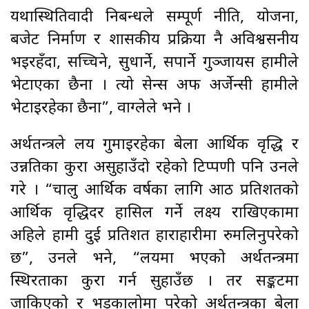
यथास्थितिवादी निबन्धले सम्पूर्ण नीति, योजना,
बजेट निर्माण र शासकीय प्रक्रिया नै अविश्वसनीय
भइरहँदा, सच्चिने, सुधार्ने, सपार्ने गुञ्जायस हामीले
भेटाएका छैनौँ । त्यो सेन्स अफ अर्जेन्सी हामीले
भेटाइरहेका छैनौँ”, वाग्लेले भने ।
अर्थतन्त्रले लय गुमाइरहेका बेला आर्थिक वृद्धि र
उन्नतिका कुरा असुहाउँदो रहेको टिप्पणी पनि उनले
गरे । “चालु आर्थिक वर्षका लागि आठ प्रतिशतको
आर्थिक वृद्धिदर हासिल गर्ने लक्ष्य राखिएकामा
अहिले हामी दुई प्रतिशत हाराहारीमा रुमलिनुपरेको
छ”, उनले भने, “लयमा भएको अर्थतन्त्रमा
स्थिरताका कुरा गर्न सुहाउँछ । तर सङ्कटमा
जाकिएको र भड्कालोमा परेको अर्थतन्त्रका बेला