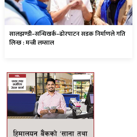
सालझण्डी–सन्धिखर्क–ढोरपाटन सडक निर्माणले गति
लिन्छ : मन्त्री लम्साल