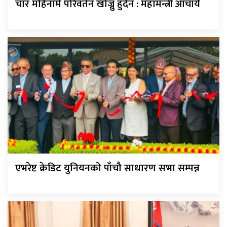
चार महिनामै परिवर्तन खोज्नु हुँदैन : महामन्त्री आचार्य
एभरेष्ट क्रेडिट युनियनको पाँचौ साधारण सभा सम्पन्न