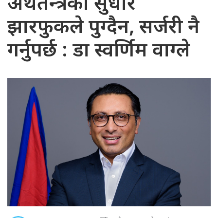
अर्थतन्त्रको सुधार
झारफुकले पुग्दैन, सर्जरी नै
गर्नुपर्छ : डा स्वर्णिम वाग्ले