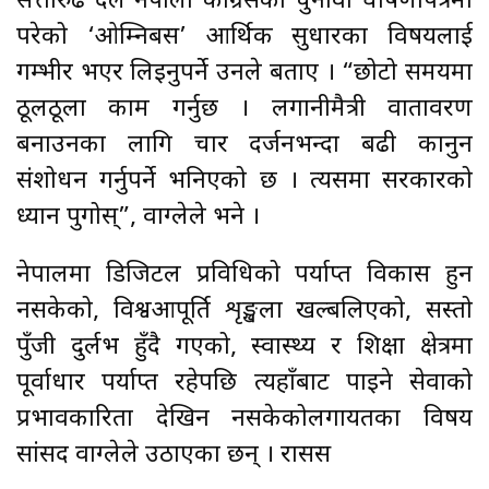
सत्तारुढ दल नेपाली कांग्रेसको चुनावी घोषणापत्रमा
परेको ‘ओम्निबस’ आर्थिक सुधारका विषयलाई
गम्भीर भएर लिइनुपर्ने उनले बताए । “छोटो समयमा
ठूलठूला काम गर्नुछ । लगानीमैत्री वातावरण
बनाउनका लागि चार दर्जनभन्दा बढी कानुन
संशोधन गर्नुपर्ने भनिएको छ । त्यसमा सरकारको
ध्यान पुगोस्”, वाग्लेले भने ।
नेपालमा डिजिटल प्रविधिको पर्याप्त विकास हुन
नसकेको, विश्वआपूर्ति शृङ्खला खल्बलिएको, सस्तो
पुँजी दुर्लभ हुँदै गएको, स्वास्थ्य र शिक्षा क्षेत्रमा
पूर्वाधार पर्याप्त रहेपछि त्यहाँबाट पाइने सेवाको
प्रभावकारिता देखिन नसकेकोलगायतका विषय
सांसद वाग्लेले उठाएका छन् । रासस