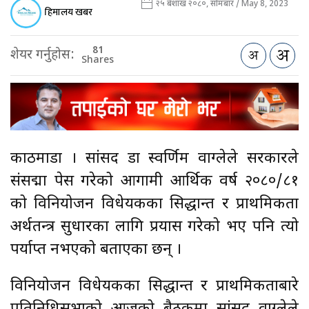
२५ बैशाख २०८०, सोमबार / May 8, 2023
हिमालय खबर
81
शेयर गर्नुहोस:
Shares
काठमाडौँ । सांसद डा स्वर्णिम वाग्लेले सरकारले
संसद्मा पेस गरेको आगामी आर्थिक वर्ष २०८०/८१
को विनियोजन विधेयकका सिद्धान्त र प्राथमिकता
अर्थतन्त्र सुधारका लागि प्रयास गरेको भए पनि त्यो
पर्याप्त नभएको बताएका छन् ।
विनियोजन विधेयकका सिद्धान्त र प्राथमिकताबारे