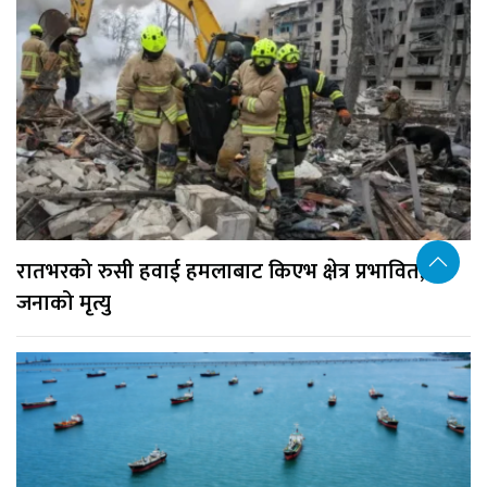
रातभरको रुसी हवाई हमलाबाट किएभ क्षेत्र प्रभावित, १७
जनाको मृत्यु