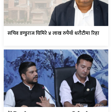
सचिव डण्डुराज घिमिरे ४ लाख रुपैयाँ धरौटीमा रिहा