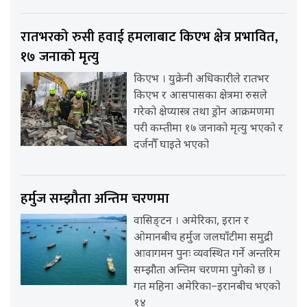
रातभरको रुसी हवाई हमलाबाट किएभ क्षेत्र प्रभावित,
१७ जनाको मृत्यु
किएभ । युक्रेनी अधिकारीले रातभर
किएभ र आसपासका क्षेत्रमा रुसले
गरेको क्षेप्यास्त्र तथा ड्रोन आक्रमणमा
परी कम्तीमा १७ जनाको मृत्यु भएको र
दर्जनौँ घाइते भएको
हर्मुज सम्झौता अन्तिम चरणमा
वासिङ्टन । अमेरिका, इरान र
ओमानबीच हर्मुज जलघाँटीमा समुद्री
आवागमन पुनः व्यवस्थित गर्ने अन्तरिम
सम्झौता अन्तिम चरणमा पुगेको छ ।
गत महिना अमेरिका–इरानबीच भएको
१४