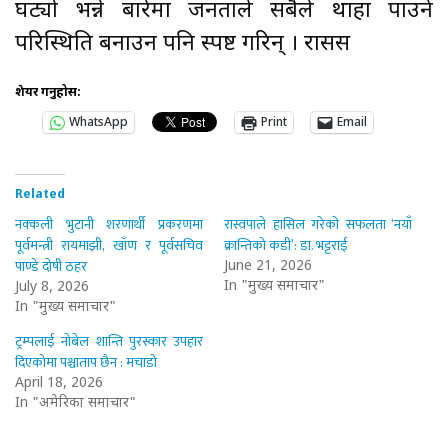
घट्यो भन्ने बारेमा जनताले सबैले थाहा पाउने
परिस्थिति बनाउन पनि स्पष्ट गरिन् । रासस
शेयर गर्नुहोस:
WhatsApp
Print
Email
Related
नक्कली भुटानी शरणार्थी प्रकरणमा
रास्वपाले हासिल गरेको सफलता ‘नयाँ
पूर्वमन्त्री रायमाझी, खाँण र पूर्वसचिव
क्रान्तिको कडी’: डा. भट्टराई
पाण्डे दोषी ठहर
June 21, 2026
In "मुख्य समाचार"
July 8, 2026
In "मुख्य समाचार"
ट्रम्पलाई नोबेल शान्ति पुरस्कार उपहार
दिएकोमा पश्चाताप छैन : मचाडो
April 18, 2026
In "अमेरिका समाचार"