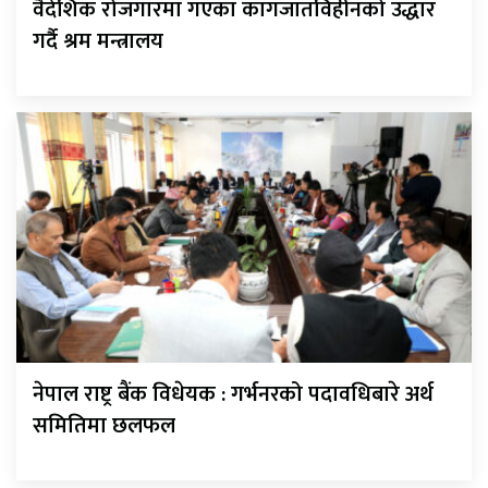
वैदेशिक रोजगारमा गएका कागजातविहीनको उद्धार
गर्दै श्रम मन्त्रालय
नेपाल राष्ट्र बैंक विधेयक : गर्भनरको पदावधिबारे अर्थ
समितिमा छलफल