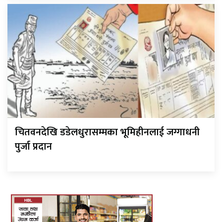
चितवनदेखि डडेलधुरासम्मका भूमिहीनलाई जग्गाधनी
पुर्जा प्रदान