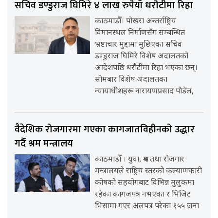
सचिव डण्डुराज घिमिरे ४ लाख रुपैयाँ धरौटीमा रिहा
काठमाडौँ। पोखरा अन्तर्राष्ट्रिय
विमानस्थल निर्माणसँग सम्बन्धित
भ्रष्टाचार मुद्दामा मुछिएका सचिव
डण्डुराज घिमिरे विशेष अदालतको
आदेशपछि धरौटीमा रिहा भएका छन्।
सोमबार विशेष अदालतका
न्यायाधीशहरू नारायणप्रसाद पौडेल,
वैदेशिक रोजगारमा गएका कागजातविहीनको उद्धार
गर्दै श्रम मन्त्रालय
काठमाडौँ । युवा, श्रम तथा रोजगार
मन्त्रालयले राष्ट्रिय स्तरको कल्याणकारी
कोषको सहयोगबाट विभिन्न मुलुकमा
रहेका कागजपत्र नभएका र भिजिट
भिसामा गएर अलपत्र परेका १५५ जना