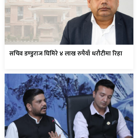
सचिव डण्डुराज घिमिरे ४ लाख रुपैयाँ धरौटीमा रिहा