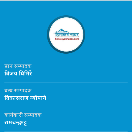
प्रधान सम्पादक
विजय घिमिरे
प्रबन्ध सम्पादक
विकासराज न्यौपाने
कार्यकारी सम्पादक
रामचन्द्र भट्ट