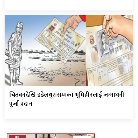
चितवनदेखि डडेलधुरासम्मका भूमिहीनलाई जग्गाधनी
पुर्जा प्रदान