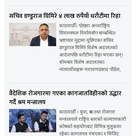
सचिव डण्डुराज घिमिरे ४ लाख रुपैयाँ धरौटीमा रिहा
काठमाडौँ। पोखरा अन्तर्राष्ट्रिय
विमानस्थल निर्माणसँग सम्बन्धित
भ्रष्टाचार मुद्दामा मुछिएका सचिव
डण्डुराज घिमिरे विशेष अदालतको
आदेशपछि धरौटीमा रिहा भएका छन्।
सोमबार विशेष अदालतका
न्यायाधीशहरू नारायणप्रसाद पौडेल,
वैदेशिक रोजगारमा गएका कागजातविहीनको उद्धार
गर्दै श्रम मन्त्रालय
काठमाडौँ । युवा, श्रम तथा रोजगार
मन्त्रालयले राष्ट्रिय स्तरको कल्याणकारी
कोषको सहयोगबाट विभिन्न मुलुकमा
रहेका कागजपत्र नभएका र भिजिट