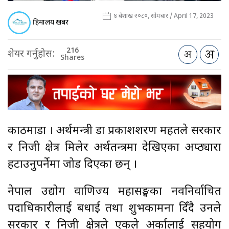
४ बैशाख २०८०, सोमबार / April 17, 2023
हिमालय खबर
216
शेयर गर्नुहोस:
Shares
काठमाडौँ । अर्थमन्त्री डा प्रकाशशरण महतले सरकार
र निजी क्षेत्र मिलेर अर्थतन्त्रमा देखिएका अप्ठ्यारा
हटाउनुपर्नेमा जोड दिएका छन् ।
नेपाल उद्योग वाणिज्य महासङ्घका नवनिर्वाचित
पदाधिकारीलाई बधाई तथा शुभकामना दिँदै उनले
सरकार र निजी क्षेत्रले एकले अर्कालाई सहयोग