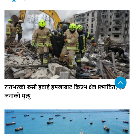
रातभरको रुसी हवाई हमलाबाट किएभ क्षेत्र प्रभावित, १७
जनाको मृत्यु