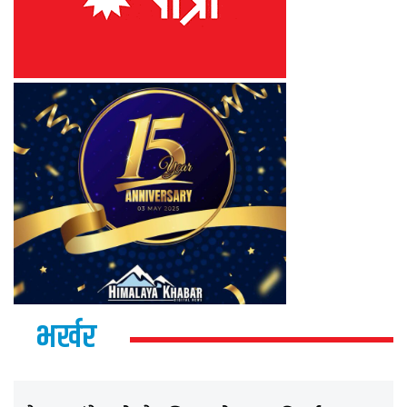
भर्खर