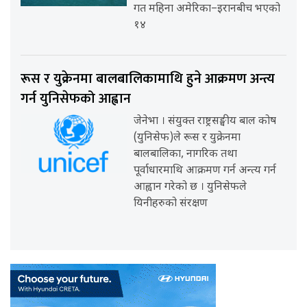
गत महिना अमेरिका–इरानबीच भएको
१४
रूस र युक्रेनमा बालबालिकामाथि हुने आक्रमण अन्त्य
गर्न युनिसेफको आह्वान
जेनेभा । संयुक्त राष्ट्रसङ्घीय बाल कोष
(युनिसेफ)ले रूस र युक्रेनमा
बालबालिका, नागरिक तथा
पूर्वाधारमाथि आक्रमण गर्न अन्त्य गर्न
आह्वान गरेको छ । युनिसेफले
यिनीहरुको संरक्षण