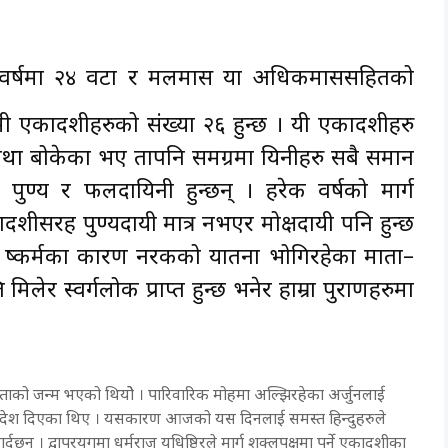
एक वर्षमा २४ वटा र मलमास या अधिकमाससहितको
मी एकादशीहरुको संख्या २६ हुन्छ । यी एकादशीहरु
बोकेका भए तापनि समग्रमा यिनीहरु सबै समान
 पुण्य र फलदायिनी हुन्छन् । हरेक वर्षको मार्ग
ादशीसरह पुण्यदायी मात्र नभएर मोक्षदायी पनि हुन्छ
ा दुष्कर्मका कारण नरकको यातना भोगिरहेका माता–
लेर स्वर्गलोक प्राप्त हुन्छ भनेर हाम्रा पुराणहरुमा
वतगीताको जन्म भएको थियोे । पारिवारिक मोहमा अल्झिरहेका अर्जुनलाई
ाको उपदेश दिएका थिए । यसकारण आजको यस दिनलाई समस्त हिन्दुहरुले
दछन् । द्वापरयुगमा धर्मराज युधिष्ठिरले मार्ग शुक्लपक्षमा पर्ने एकादशीका