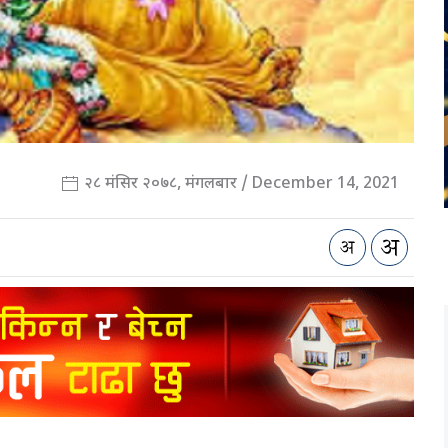
२८ मंसिर २०७८, मंगलबार / December 14, 2021