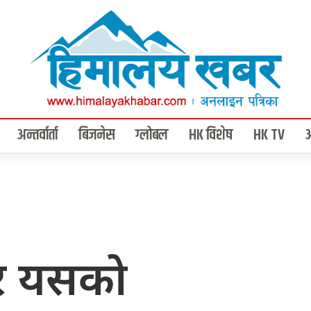
अन्तर्वार्ता
बिजनेस
ग्लोबल
HK विशेष
HK TV
 र यसको