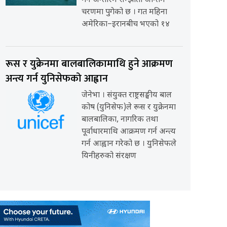
गर्ने अन्तरिम सम्झौता अन्तिम
चरणमा पुगेको छ । गत महिना
अमेरिका–इरानबीच भएको १४
रूस र युक्रेनमा बालबालिकामाथि हुने आक्रमण
अन्त्य गर्न युनिसेफको आह्वान
जेनेभा । संयुक्त राष्ट्रसङ्घीय बाल
कोष (युनिसेफ)ले रूस र युक्रेनमा
बालबालिका, नागरिक तथा
पूर्वाधारमाथि आक्रमण गर्न अन्त्य
गर्न आह्वान गरेको छ । युनिसेफले
यिनीहरुको संरक्षण