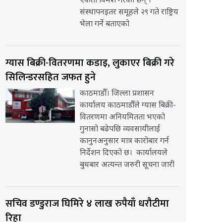
एकता विमर्श गरेका छन् ।
संस्थापनइतर समूहले २९ गते राष्ट्रिय
भेला गर्ने बताएको
ग्यास बिक्री-वितरणमा कडाइ, लुकाएर बिक्री गरे
सिलिन्डरसहित जफत हुने
काठमाडौँ। जिल्ला प्रशासन
कार्यालय काठमाडौँले ग्यास बिक्री-
वितरणमा अनियमितता भएको
गुनासो बढेपछि व्यवसायीलाई
कानुनअनुसार मात्र कारोबार गर्न
निर्देशन दिएको छ। कार्यालयले
बुधबार अत्यन्त जरुरी सूचना जारी
सचिव डण्डुराज घिमिरे ४ लाख रुपैयाँ धरौटीमा
रिहा