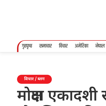
गृहपृष्‍ठ
समाचार
विचार
अमेरिका
नेपाल
विचार / ब्लग
मोक्षदा एकादशी