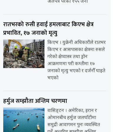
अलपत्र परेका १५५ जना
रातभरको रुसी हवाई हमलाबाट किएभ क्षेत्र
प्रभावित, १७ जनाको मृत्यु
किएभ । युक्रेनी अधिकारीले रातभर
किएभ र आसपासका क्षेत्रमा रुसले
गरेको क्षेप्यास्त्र तथा ड्रोन
आक्रमणमा परी कम्तीमा १७
जनाको मृत्यु भएको र दर्जनौँ घाइते
भएको
हर्मुज सम्झौता अन्तिम चरणमा
वासिङ्टन । अमेरिका, इरान र
ओमानबीच हर्मुज जलघाँटीमा
समुद्री आवागमन पुनः व्यवस्थित