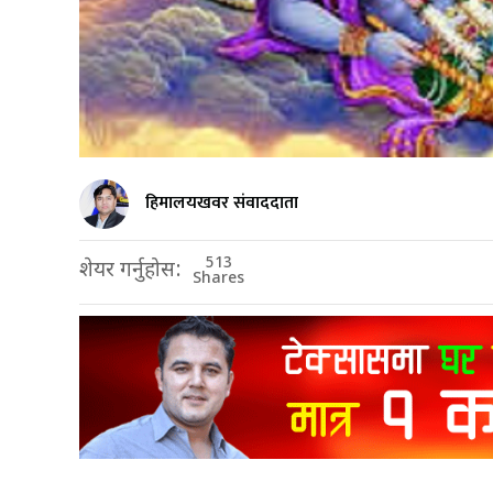
हिमालयखवर संवाददाता
513
शेयर गर्नुहोस:
Shares