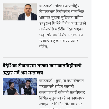
काठमाडौँ। पोखरा अन्तर्राष्ट्रिय
विमानस्थल निर्माणसँग सम्बन्धित
भ्रष्टाचार मुद्दामा मुछिएका सचिव
डण्डुराज घिमिरे विशेष अदालतको
आदेशपछि धरौटीमा रिहा भएका
छन्। सोमबार विशेष अदालतका
न्यायाधीशहरू नारायणप्रसाद
पौडेल,
वैदेशिक रोजगारमा गएका कागजातविहीनको
उद्धार गर्दै श्रम मन्त्रालय
काठमाडौँ । युवा, श्रम तथा रोजगार
मन्त्रालयले राष्ट्रिय स्तरको
कल्याणकारी कोषको सहयोगबाट
विभिन्न मुलुकमा रहेका कागजपत्र
नभएका र भिजिट भिसामा गएर