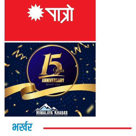
भर्खर