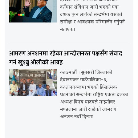
दलका नेता भीष्मराज आङदेम्बेले
वर्तमान संविधान जारी भएको एक
दशक पुग्न लागेको सन्दर्भमा यसको
समीक्षा र आवश्यक परिमार्जन गर्नुपर्ने
बताएका
आमरण अनशनमा रहेका आन्दोलनरत पक्षसँग संवाद
गर्न खुश्बु ओलीको आग्रह
काठमाडौँ । सुनसरी जिल्लाको
देवानगञ्ज गाउँपालिका–३,
कप्तानगञ्जमा भएको हिंसात्मक
घटनाको सन्दर्भमा राष्ट्रिय एकता दलका
अध्यक्ष विनय यादवले माइतीघर
मण्डलामा जारी राखेको आमरण
अनशन नवौँ दिनमा