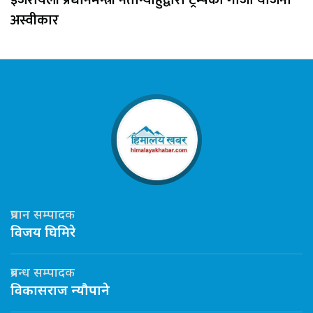
इजरायली प्रधानमन्त्री नेतान्याहुद्वारा ट्रम्पको गाजा योजना
अस्वीकार
प्रधान सम्पादक
विजय घिमिरे
प्रबन्ध सम्पादक
विकासराज न्यौपाने