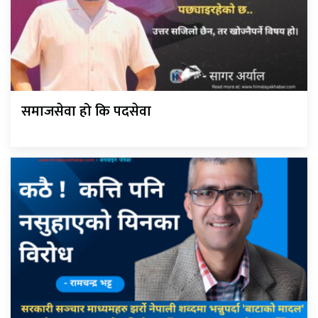
समाजसेवा हो कि पदसेवा