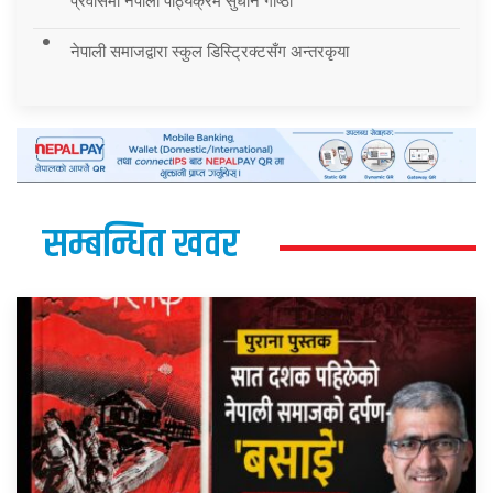
प्रवासमा नेपाली पाठ्यक्रम सुधार्न गोष्ठी
नेपाली समाजद्वारा स्कुल डिस्ट्रिक्टसँग अन्तरकृया
सम्बन्धित खवर