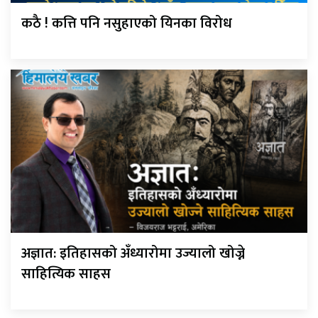
कठै ! कत्ति पनि नसुहाएको यिनका विरोध
अज्ञात: इतिहासको अँध्यारोमा उज्यालो खोज्ने
साहित्यिक साहस