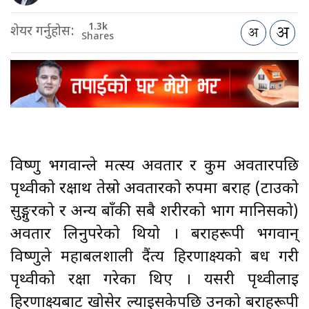
1.3k
शेयर गर्नुहोस:
Shares
विष्णु भगवान्ले मत्स्य अवतार र कुर्म अवतारपछि
पृथ्वीको रक्षार्थ तेस्रो अवतारको रुपमा बराह (टाउको
सुङ्गुरको र अन्य बाँकी सबै शरीरको भाग मानिसको)
अवतार लिनुपरेको थियो । बराहरूपी भगवान्
विष्णुले महाबलशाली दैंत्य हिरणाक्ष्यको बध गरी
पृथ्वीको रक्षा गरेका थिए । यसरी पृथ्वीलाई
हिरणाक्ष्यबाट खोसेर ल्याइसकेपछि उनको बराहरूपी