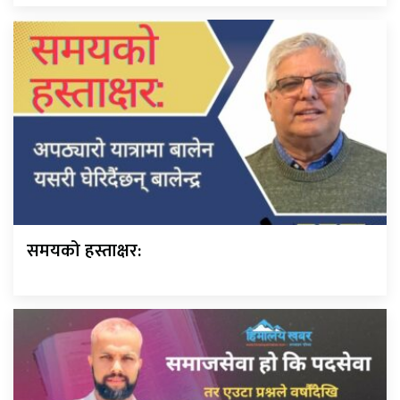
समयको हस्ताक्षर: