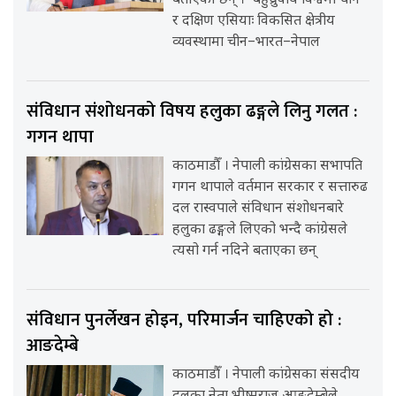
बताएका छन् । ‘बहुध्रुवीय विश्वमा चीन
र दक्षिण एसियाः विकसित क्षेत्रीय
व्यवस्थामा चीन–भारत–नेपाल
संविधान संशोधनको विषय हलुका ढङ्गले लिनु गलत :
गगन थापा
काठमाडौँ । नेपाली कांग्रेसका सभापति
गगन थापाले वर्तमान सरकार र सत्तारुढ
दल रास्वपाले संविधान संशोधनबारे
हलुका ढङ्गले लिएको भन्दै कांग्रेसले
त्यसो गर्न नदिने बताएका छन्
संविधान पुनर्लेखन होइन, परिमार्जन चाहिएको हो :
आङदेम्बे
काठमाडौँ । नेपाली कांग्रेसका संसदीय