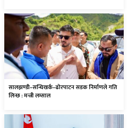
सालझण्डी–सन्धिखर्क–ढोरपाटन सडक निर्माणले गति
लिन्छ : मन्त्री लम्साल