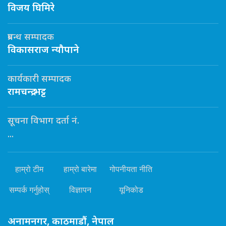
विजय घिमिरे
प्रबन्ध सम्पादक
विकासराज न्यौपाने
कार्यकारी सम्पादक
रामचन्द्र भट्ट
सूचना विभाग दर्ता नं.
...
हाम्रो टीम
हाम्रो बारेमा
गोपनीयता नीति
सम्पर्क गर्नुहोस्
विज्ञापन
यूनिकोड
अनामनगर, काठमाडौं, नेपाल