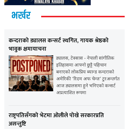
भर्खर
कन्दराको ड्यालस कन्सर्ट स्थगित, गायक श्रेष्ठको
भावुक क्षमायाचना
ड्यालस, टेक्सास - नेपाली सांगीतिक
इतिहासमा आफ्नो छुट्टै पहिचान
बनाएको लोकप्रिय ब्यान्ड कन्दराको
अमेरिकी ‘रिदम अफ चेन्ज’ टुरअन्तर्गत
आज ड्यालसमा हुने भनिएको कन्सर्ट
अप्रत्याशित रूपमा
राष्ट्रपतिसँगको भेटमा ओलीले पोखे सरकारप्रति
असन्तुष्टि