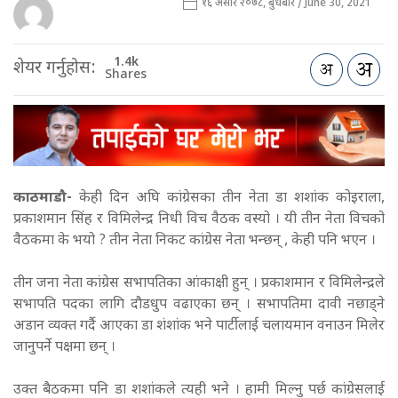
१६ असार २०७८, बुधबार / June 30, 2021
1.4k
शेयर गर्नुहोस:
Shares
काठमाडौ-
केही दिन अघि कांग्रेसका तीन नेता डा शशांक कोइराला,
प्रकाशमान सिंह र विमिलेन्द्र निधी विच वैठक वस्यो । यी तीन नेता विचको
वैठकमा के भयो ? तीन नेता निकट कांग्रेस नेता भन्छन् , केही पनि भएन ।
तीन जना नेता कांग्रेस सभापतिका आंकाक्षी हुन् । प्रकाशमान र विमिलेन्द्रले
सभापति पदका लागि दौडधुप वढाएका छन् । सभापतिमा दावी नछाड्ने
अडान व्यक्त गर्दै आएका डा शंशांक भने पार्टीलाई चलायमान वनाउन मिलेर
जानुपर्ने पक्षमा छन् ।
उक्त बैठकमा पनि डा शशांकले त्यही भने । हामी मिल्नु पर्छ कांग्रेसलाई