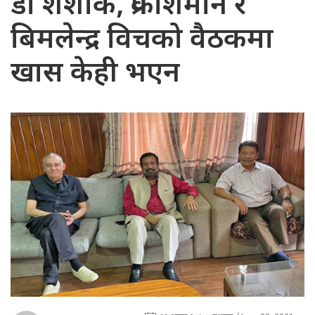
डा शशांक, प्रकाशमान र
बिमलेन्द्र विचको वैठकमा
खास केही भएन