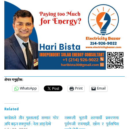
शेयर गर्नुहोस:
WhatsApp
Print
Email
Related
कांग्रेसले तीन पुस्तालाई सम्मान गरेर
नक्कली भुटानी शरणार्थी प्रकरणमा
अघि बढ्न सक्नुपर्छ : नेता आङ्देम्बे
पूर्वमन्त्री रायमाझी, खाँण र पूर्वसचिव