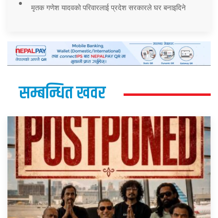
मृतक गणेश यादवको परिवारलाई प्रदेश सरकारले घर बनाइदिने
सम्बन्धित खवर