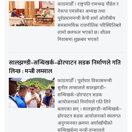
काठमाडौँ । राष्ट्रपति रामचन्द्र पौडेल र
नेकपा एमालेका अध्यक्ष तथा
पूर्वप्रधानमन्त्री केपी शर्मा ओलीबीच
समसामयिक राजनीतिक परिस्थितिबारे
लामो छलफल भएको छ। शीतल
निवासमा शुक्रबार भएको
सालझण्डी–सन्धिखर्क–ढोरपाटन सडक निर्माणले गति
लिन्छ : मन्त्री लम्साल
काठमाडौँ । पूर्वाधार विकासमन्त्री
सुनील लम्सालले सालझण्डी–
सन्धिखर्क–ढोरपाटन सडक
आयोजनाको निर्माणले गति लिने
बताएका छन् । सालझण्डी–सन्धिखर्क–
ढोरपाटन सडक आयोजनाको स्थलगत
अनुगमनका क्रममा अर्घाखाँचीको
सन्धिखर्कमा मन्त्री लम्सालले