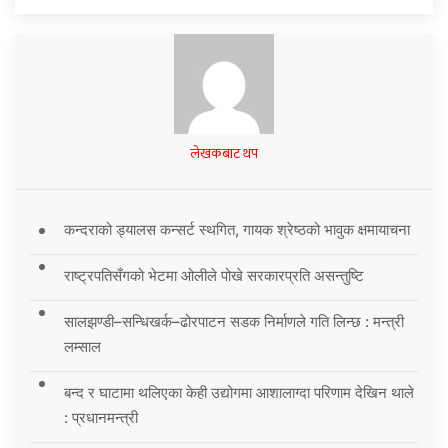
लेखकबाट थप
कन्दराको ड्यालस कन्सर्ट स्थगित, गायक श्रेष्ठको भावुक क्षमायाचना
राष्ट्रपतिसँगको भेटमा ओलीले पोखे सरकारप्रति असन्तुष्टि
सालझण्डी–सन्धिखर्क–ढोरपाटन सडक निर्माणले गति लिन्छ : मन्त्री
लम्साल
बन्द र घाटामा थलिएका केही उद्योगमा आशालाग्दा परिणाम देखिन थाले
: प्रधानमन्त्री