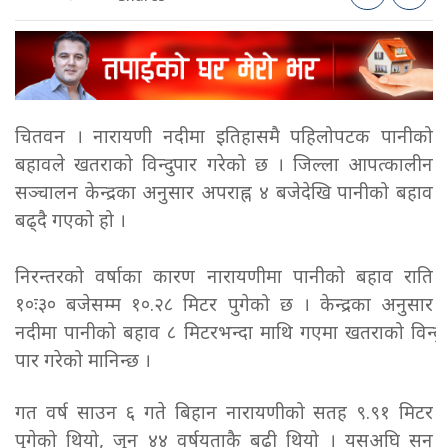
चितवन । नारायणी नदीमा इतिहासमै पहिलोपटक पानीको
बहावले खतराको विन्दु पार गरेको छ । जिल्ला आपत्कालीन
सञ्चालन केन्द्रका अनुसार अपराह्न ४ बजेदेखि पानीको बहाव
बढ्दै गएको हो ।
निरन्तरको वर्षाका कारण नारायणीमा पानीको बहाव राति
१०ः३० बजेसम्म १०.२८ मिटर पुगेको छ । केन्द्रका अनुसार
नदीमा पानीको बहाव ८ मिटरभन्दा माथि गएमा खतराको विन्दु
पार गरेको मानिन्छ ।
गत वर्ष साउन ६ गते बिहान नारायणीको सतह ९.९१ मिटर
पुगेको थियो, जुन ४४ वर्षयताकै बढी थियो । यसअघि सन्