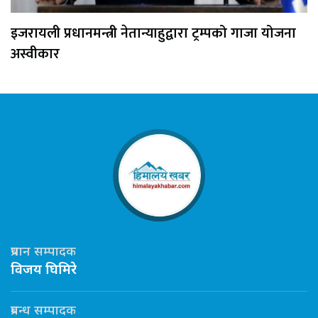
इजरायली प्रधानमन्त्री नेतान्याहुद्वारा ट्रम्पको गाजा योजना
अस्वीकार
प्रधान सम्पादक
विजय घिमिरे
प्रबन्ध सम्पादक