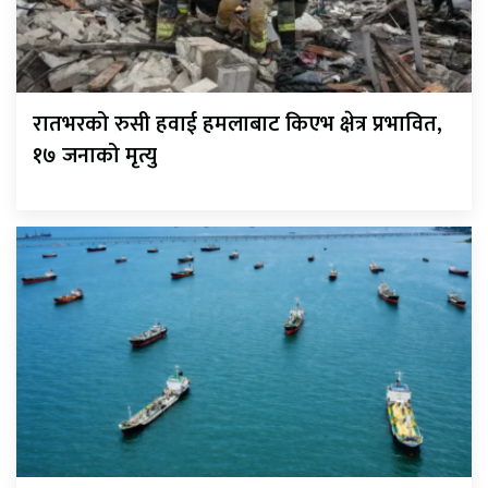
रातभरको रुसी हवाई हमलाबाट किएभ क्षेत्र प्रभावित,
१७ जनाको मृत्यु