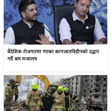
वैदेशिक रोजगारमा गएका कागजातविहीनको उद्धार
गर्दै श्रम मन्त्रालय