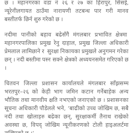
छ । महानगरका वडा नं २६ र २७ का हिरापुर, सिसई,
न्यूरेनीलगायत ठाउँमा नारायणी तटबन्ध पार गरी मानव
बस्तीतर्फ छिर्न शुरु गरेको छ ।
नदीमा पानीको बहाव बढेसँगै मंगलबार प्रभावित क्षेत्रमा
महानगरपालिका प्रमुख रेनु दाहाल, प्रमुख जिल्ला अधिकारी
प्रेमलाल लामिछाने र सुरक्षा निकायका प्रमुखले अनुगमन गरेका
छन् । नदी बस्तीमा पस्न सक्ने क्षेत्रको अध्ययनसमेत गरिएको छ
।
चितवन जिल्ला प्रशासन कार्यालयले मंगलबार साँझसम्म
भरतपुर–२६ को केही भाग जमिन कटान गर्नेबाहेक अन्य
भौतिक तथा मानवीय क्षति नभएको जनाएको छ । प्रशासनका
सूचना अधिकारी पौडेलले भने, ‘बाढीको उच्च जोखिम छ, सबै
नदी तथा खोलाहरु बढेका छन्, सुरक्षाकर्मी तैनाथ राखेको
अवस्था छ, विपद् जोखिम न्यूनीकरणको टोली हाइअलर्टमा