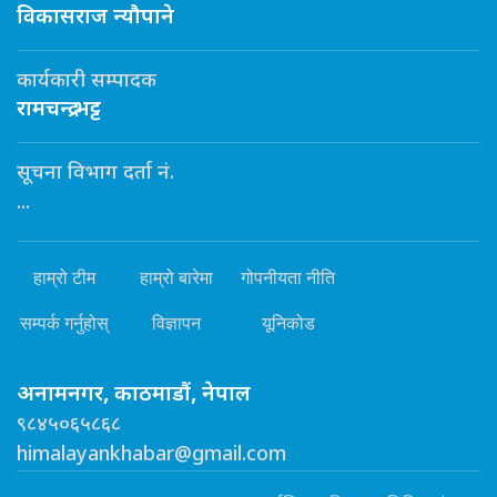
विकासराज न्यौपाने
कार्यकारी सम्पादक
रामचन्द्र भट्ट
सूचना विभाग दर्ता नं.
...
हाम्रो टीम
हाम्रो बारेमा
गोपनीयता नीति
सम्पर्क गर्नुहोस्
विज्ञापन
यूनिकोड
अनामनगर, काठमाडौं, नेपाल
९८४५०६५८६८
himalayankhabar@gmail.com