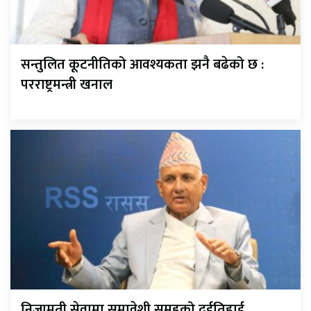
सन्तुलित कूटनीतिको आवश्यकता झनै बढेको छ :
परराष्ट्रमन्त्री खनाल
निजामती सेवामा समावेशी समूहको दुईतिहाई