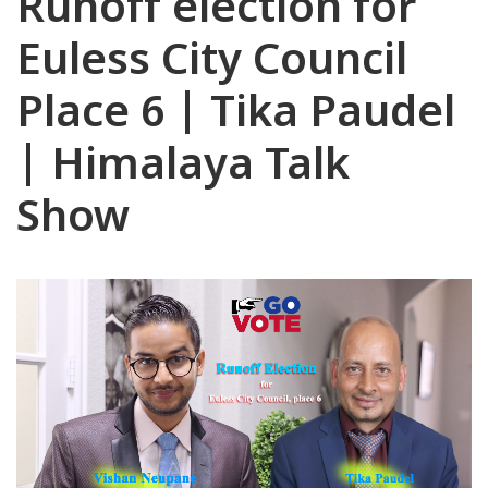
Runoff election for
Euless City Council
Place 6 | Tika Paudel
| Himalaya Talk
Show