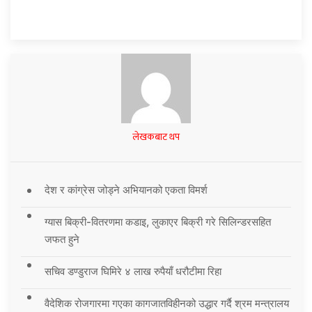
लेखकबाट थप
देश र कांग्रेस जोड्ने अभियानको एकता विमर्श
ग्यास बिक्री-वितरणमा कडाइ, लुकाएर बिक्री गरे सिलिन्डरसहित
जफत हुने
सचिव डण्डुराज घिमिरे ४ लाख रुपैयाँ धरौटीमा रिहा
वैदेशिक रोजगारमा गएका कागजातविहीनको उद्धार गर्दै श्रम मन्त्रालय