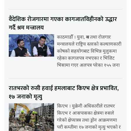
वैदेशिक रोजगारमा गएका कागजातविहीनको उद्धार
गर्दै श्रम मन्त्रालय
काठमाडौँ । युवा, श्रम तथा रोजगार
मन्त्रालयले राष्ट्रिय स्तरको कल्याणकारी
कोषको सहयोगबाट विभिन्न मुलुकमा
रहेका कागजपत्र नभएका र भिजिट
भिसामा गएर अलपत्र परेका १५५ जना
रातभरको रुसी हवाई हमलाबाट किएभ क्षेत्र प्रभावित,
१७ जनाको मृत्यु
किएभ । युक्रेनी अधिकारीले रातभर
किएभ र आसपासका क्षेत्रमा रुसले
गरेको क्षेप्यास्त्र तथा ड्रोन आक्रमणमा
परी कम्तीमा १७ जनाको मृत्यु भएको र