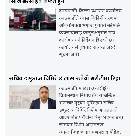
सिलिन्डरसहित जफत हुने
काठमाडौँ। जिल्ला प्रशासन कार्यालय
काठमाडौँले ग्यास बिक्री-वितरणमा
अनियमितता भएको गुनासो बढेपछि
व्यवसायीलाई कानुनअनुसार मात्र
कारोबार गर्न निर्देशन दिएको छ।
कार्यालयले बुधबार अत्यन्त जरुरी
सूचना जारी
सचिव डण्डुराज घिमिरे ४ लाख रुपैयाँ धरौटीमा रिहा
काठमाडौँ। पोखरा अन्तर्राष्ट्रिय
विमानस्थल निर्माणसँग सम्बन्धित
भ्रष्टाचार मुद्दामा मुछिएका सचिव
डण्डुराज घिमिरे विशेष अदालतको
आदेशपछि धरौटीमा रिहा भएका छन्।
सोमबार विशेष अदालतका
न्यायाधीशहरू नारायणप्रसाद पौडेल,