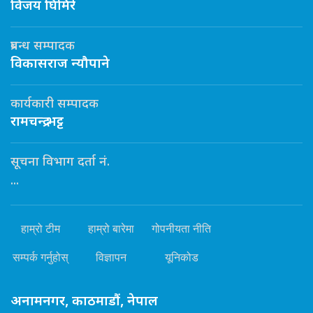
विजय घिमिरे
प्रबन्ध सम्पादक
विकासराज न्यौपाने
कार्यकारी सम्पादक
रामचन्द्र भट्ट
सूचना विभाग दर्ता नं.
...
हाम्रो टीम
हाम्रो बारेमा
गोपनीयता नीति
सम्पर्क गर्नुहोस्
विज्ञापन
यूनिकोड
अनामनगर, काठमाडौं, नेपाल