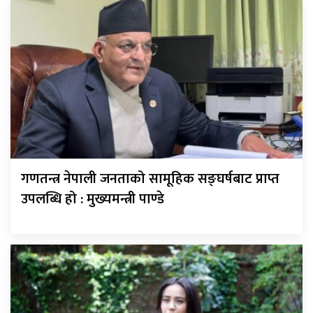
गणतन्त्र नेपाली जनताको सामूहिक सङ्घर्षबाट प्राप्त
उपलब्धि हो : मुख्यमन्त्री पाण्डे