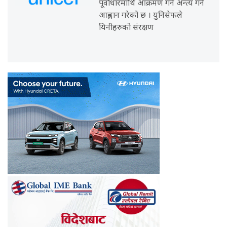
पूर्वाधारमाथि आक्रमण गर्न अन्त्य गर्न
आह्वान गरेको छ । युनिसेफले
यिनीहरुको संरक्षण