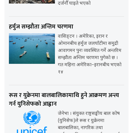
दर्जनौँ घाइते भएको
हर्मुज सम्झौता अन्तिम चरणमा
वासिङ्टन । अमेरिका, इरान र
ओमानबीच हर्मुज जलघाँटीमा समुद्री
आवागमन पुनः व्यवस्थित गर्ने अन्तरिम
सम्झौता अन्तिम चरणमा पुगेको छ ।
गत महिना अमेरिका–इरानबीच भएको
१४
रूस र युक्रेनमा बालबालिकामाथि हुने आक्रमण अन्त्य
गर्न युनिसेफको आह्वान
जेनेभा । संयुक्त राष्ट्रसङ्घीय बाल कोष
(युनिसेफ)ले रूस र युक्रेनमा
बालबालिका, नागरिक तथा