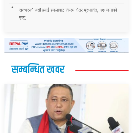
रातभरको रुसी हवाई हमलाबाट किएभ क्षेत्र प्रभावित, १७ जनाको
मृत्यु
सम्बन्धित खवर