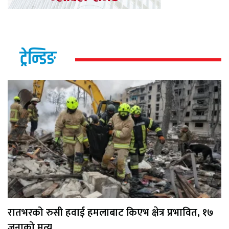
ट्रेन्डिङ
रातभरको रुसी हवाई हमलाबाट किएभ क्षेत्र प्रभावित, १७
जनाको मृत्यु