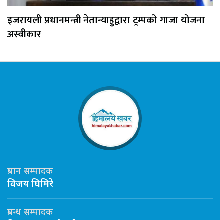
इजरायली प्रधानमन्त्री नेतान्याहुद्वारा ट्रम्पको गाजा योजना
अस्वीकार
प्रधान सम्पादक
विजय घिमिरे
प्रबन्ध सम्पादक