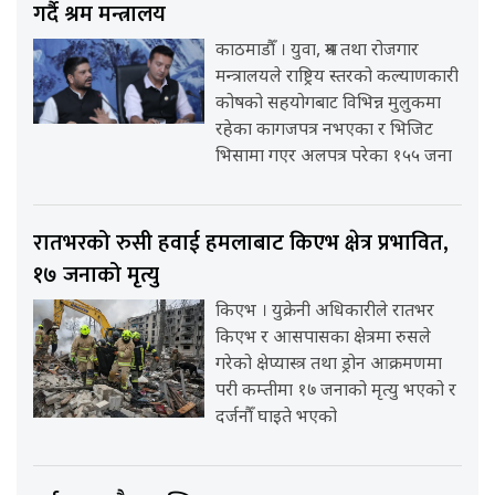
गर्दै श्रम मन्त्रालय
काठमाडौँ । युवा, श्रम तथा रोजगार
मन्त्रालयले राष्ट्रिय स्तरको कल्याणकारी
कोषको सहयोगबाट विभिन्न मुलुकमा
रहेका कागजपत्र नभएका र भिजिट
भिसामा गएर अलपत्र परेका १५५ जना
रातभरको रुसी हवाई हमलाबाट किएभ क्षेत्र प्रभावित,
१७ जनाको मृत्यु
किएभ । युक्रेनी अधिकारीले रातभर
किएभ र आसपासका क्षेत्रमा रुसले
गरेको क्षेप्यास्त्र तथा ड्रोन आक्रमणमा
परी कम्तीमा १७ जनाको मृत्यु भएको र
दर्जनौँ घाइते भएको