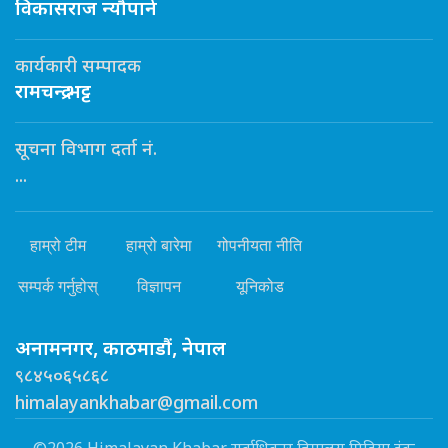
विकासराज न्यौपाने
कार्यकारी सम्पादक
रामचन्द्र भट्ट
सूचना विभाग दर्ता नं.
...
हाम्रो टीम
हाम्रो बारेमा
गोपनीयता नीति
सम्पर्क गर्नुहोस्
विज्ञापन
यूनिकोड
अनामनगर, काठमाडौं, नेपाल
९८४५०६५८६८
himalayankhabar@gmail.com