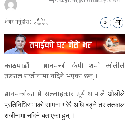
१२ फाल्गुन २०७७, बुधबार / February 24, 2021
6.9k
शेयर गर्नुहोस:
Shares
काठमाडौं
– प्रधानमन्त्री केपी शर्मा ओलीले
तत्काल राजीनामा नदिने भएका छन् ।
प्रधानमन्त्रीका प्रेस सल्लाहकार सूर्य थापाले
ओलीले
प्रतिनिधिसभाको सामना गरेरै अघि बढ्ने तर तत्काल
राजीनामा नदिने बताएका हुन् ।