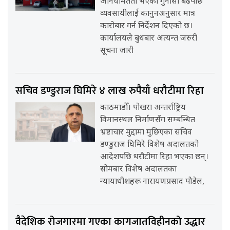
अनियमितता भएको गुनासो बढेपछि
व्यवसायीलाई कानुनअनुसार मात्र
कारोबार गर्न निर्देशन दिएको छ।
कार्यालयले बुधबार अत्यन्त जरुरी
सूचना जारी
सचिव डण्डुराज घिमिरे ४ लाख रुपैयाँ धरौटीमा रिहा
काठमाडौँ। पोखरा अन्तर्राष्ट्रिय
विमानस्थल निर्माणसँग सम्बन्धित
भ्रष्टाचार मुद्दामा मुछिएका सचिव
डण्डुराज घिमिरे विशेष अदालतको
आदेशपछि धरौटीमा रिहा भएका छन्।
सोमबार विशेष अदालतका
न्यायाधीशहरू नारायणप्रसाद पौडेल,
वैदेशिक रोजगारमा गएका कागजातविहीनको उद्धार