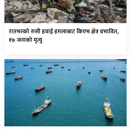
रातभरको रुसी हवाई हमलाबाट किएभ क्षेत्र प्रभावित,
१७ जनाको मृत्यु