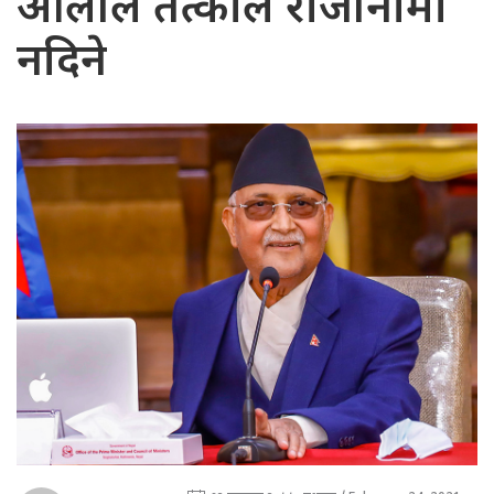
ओलीले तत्काल राजीनामा
नदिने