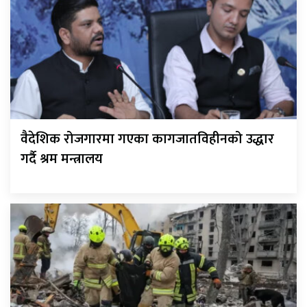
वैदेशिक रोजगारमा गएका कागजातविहीनको उद्धार
गर्दै श्रम मन्त्रालय