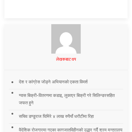
लेखकबाट थप
देश र कांग्रेस जोड्ने अभियानको एकता विमर्श
ग्यास बिक्री-वितरणमा कडाइ, लुकाएर बिक्री गरे सिलिन्डरसहित
जफत हुने
सचिव डण्डुराज घिमिरे ४ लाख रुपैयाँ धरौटीमा रिहा
वैदेशिक रोजगारमा गएका कागजातविहीनको उद्धार गर्दै श्रम मन्त्रालय