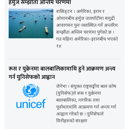
हर्मुज सम्झौता अन्तिम चरणमा
वासिङ्टन । अमेरिका, इरान र
ओमानबीच हर्मुज जलघाँटीमा समुद्री
आवागमन पुनः व्यवस्थित गर्ने अन्तरिम
सम्झौता अन्तिम चरणमा पुगेको छ ।
गत महिना अमेरिका–इरानबीच भएको
१४
रूस र युक्रेनमा बालबालिकामाथि हुने आक्रमण अन्त्य
गर्न युनिसेफको आह्वान
जेनेभा । संयुक्त राष्ट्रसङ्घीय बाल कोष
(युनिसेफ)ले रूस र युक्रेनमा
बालबालिका, नागरिक तथा
पूर्वाधारमाथि आक्रमण गर्न अन्त्य गर्न
आह्वान गरेको छ । युनिसेफले
यिनीहरुको संरक्षण