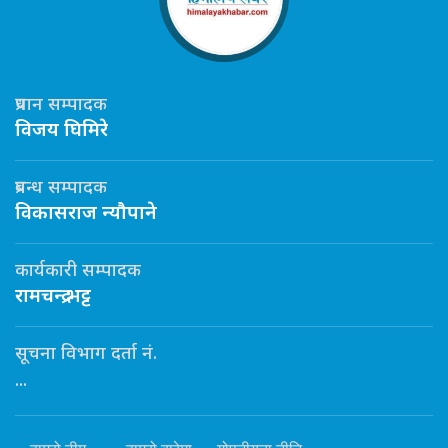
प्रधान सम्पादक
विजय घिमिरे
प्रबन्ध सम्पादक
विकासराज न्यौपाने
कार्यकारी सम्पादक
रामचन्द्र भट्ट
सूचना विभाग दर्ता नं.
...