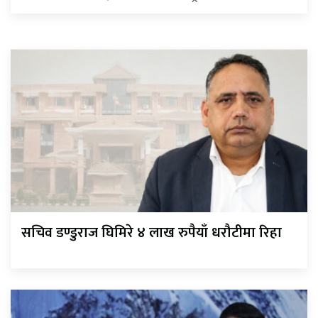
सचिव डण्डुराज घिमिरे ४ लाख रुपैयाँ धरौटीमा रिहा