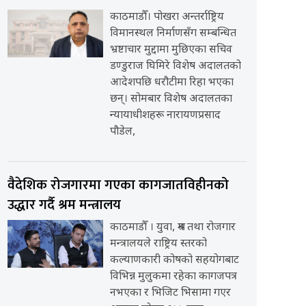
काठमाडौँ। पोखरा अन्तर्राष्ट्रिय
विमानस्थल निर्माणसँग सम्बन्धित
भ्रष्टाचार मुद्दामा मुछिएका सचिव
डण्डुराज घिमिरे विशेष अदालतको
आदेशपछि धरौटीमा रिहा भएका
छन्। सोमबार विशेष अदालतका
न्यायाधीशहरू नारायणप्रसाद
पौडेल,
वैदेशिक रोजगारमा गएका कागजातविहीनको
उद्धार गर्दै श्रम मन्त्रालय
काठमाडौँ । युवा, श्रम तथा रोजगार
मन्त्रालयले राष्ट्रिय स्तरको
कल्याणकारी कोषको सहयोगबाट
विभिन्न मुलुकमा रहेका कागजपत्र
नभएका र भिजिट भिसामा गएर