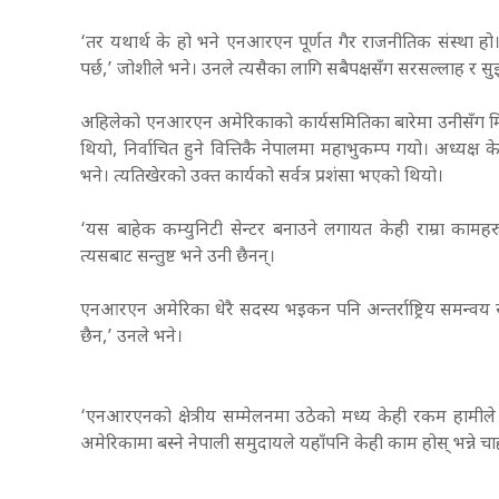
‘तर यथार्थ के हो भने एनआरएन पूर्णत गैर राजनीतिक संस्था हो।
पर्छ,’ जोशीले भने। उनले त्यसैका लागि सबैपक्षसँग सरसल्लाह र 
अहिलेको एनआरएन अमेरिकाको कार्यसमितिका बारेमा उनीसँग मिश्र
थियो, निर्वाचित हुने वित्तिकै नेपालमा महाभुकम्प गयो। अध्यक्ष
भने। त्यतिखेरको उक्त कार्यको सर्वत्र प्रशंसा भएको थियो।
‘यस बाहेक कम्युनिटी सेन्टर बनाउने लगायत केही राम्रा का
त्यसबाट सन्तुष्ट भने उनी छैनन्।
एनआरएन अमेरिका धेरै सदस्य भइकन पनि अन्तर्राष्ट्रिय समन्वय 
छैन,’ उनले भने।
‘एनआरएनको क्षेत्रीय सम्मेलनमा उठेको मध्य केही रकम हामीले
अमेरिकामा बस्ने नेपाली समुदायले यहाँपनि केही काम होस् भन्ने चा