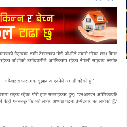
ाको नेतृत्वका लागि टेक्ससका गौरी जोशीले तयारी गरेका छन्। विगत
ेका जोशीको उम्मेदवारीले अमेरिकामा रहेका नेपाली समुदाय तरंगीत
े भने–‘सबैबाट सकारात्मक सुझाव आएकोले अगाडी बढेको हुँ।’
यसमा सकृय रहेका गौरी हाल सल्लाहकार हुन्। ‘एनआरएन अमेरिकाप्रति
ी गर्नसक्छु कि भन्ने लागेर अध्यक्ष पदमा उम्मेदवार बन्न लागेको हुँ,’