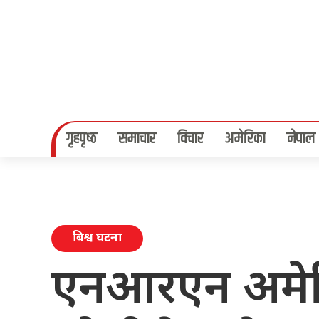
गृहपृष्‍ठ
समाचार
विचार
अमेरिका
नेपाल
बिश्व घटना
एनआरएन अमेरिक