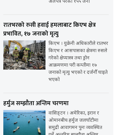
अलपत्र परेका १५५ जना
रातभरको रुसी हवाई हमलाबाट किएभ क्षेत्र
प्रभावित, १७ जनाको मृत्यु
किएभ । युक्रेनी अधिकारीले रातभर
किएभ र आसपासका क्षेत्रमा रुसले
गरेको क्षेप्यास्त्र तथा ड्रोन
आक्रमणमा परी कम्तीमा १७
जनाको मृत्यु भएको र दर्जनौँ घाइते
भएको
हर्मुज सम्झौता अन्तिम चरणमा
वासिङ्टन । अमेरिका, इरान र
ओमानबीच हर्मुज जलघाँटीमा
समुद्री आवागमन पुनः व्यवस्थित