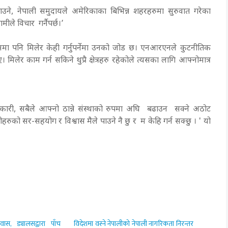
गराउने, नेपाली समुदायले अमेरिकाका बिभिन्न शहरहरुमा सुरुवात गरेका
ले विचार गर्नैपर्छ।’
 यसमा पनि मिलेर केही गर्नुपर्नेमा उनको जोड छ। एनआरएनले कुटनीतिक
िलेर काम गर्न सकिने थुप्रै क्षेत्रहरु रहेकोले त्यसका लागि आफ्नोमात्र
कारी, सबैले आफ्नो ठान्ने संस्थाको रुपमा अघि बढाउन सक्ने अठोट
रुको सर-सहयोग र विश्वास मैले पाउने नै छु र म केहि गर्न सक्छु । ' यो
वास, ड्यालसद्वारा पाँच
विदेशमा वस्ने नेपालीको नेपाली नागरिकता निरन्तर