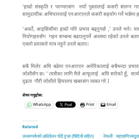
‘हाम्रो संस्कृति र परम्परासंग नयाँ पुस्तालाई कसरी संलग्न 
सामुदायीक अभियानलाई एनआरएनले कसरी सहयोग गर्ने भन्नेमा हामी
‘अर्को, आइसिसीमा हाम्रो पनि प्रभाव बढ्नुपर्छ ,’ उनले भने।
नियोगहरुसँग गहन सम्बन्ध बढाउनुपर्ने अवस्था रहेको उनले बताए। म
एक्लो प्रयासले मात्र नहुने उनले बताए।
सबै मिलेर अघि बढेमा एनआरएन अमेरिकालाई सबैभन्दा प्रभाव
जोशीसँग छ। ' त्यसैका लागि मैले आफूलाई अघि सारेको हूँ, साथीह
दृढता गौरी जोशीले हिमालय खबरसंग व्यक्त गरे I
शेयर गर्नुहोस:
WhatsApp
Print
Email
Related
जनसम्पर्कको अधिवेशन चाँडै हुन्छ (भिडियो सहित)
नेपाली महावाणिज्यदूता