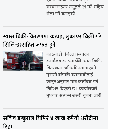
एकता विमर्श गरेका छन् ।
संस्थापनइतर समूहले २९ गते राष्ट्रिय
भेला गर्ने बताएको
ग्यास बिक्री-वितरणमा कडाइ, लुकाएर बिक्री गरे
सिलिन्डरसहित जफत हुने
काठमाडौँ। जिल्ला प्रशासन
कार्यालय काठमाडौँले ग्यास बिक्री-
वितरणमा अनियमितता भएको
गुनासो बढेपछि व्यवसायीलाई
कानुनअनुसार मात्र कारोबार गर्न
निर्देशन दिएको छ। कार्यालयले
बुधबार अत्यन्त जरुरी सूचना जारी
सचिव डण्डुराज घिमिरे ४ लाख रुपैयाँ धरौटीमा
रिहा