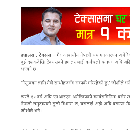
ड्यालस , टेक्सस
– गैर आवासीय नेपाली संघ एनआरएन अमेरिकाक
दुई दशकदेखि टेक्ससको ड्यालसलाई कर्मथलो बनाएर अघि बढिरह
भएको छ।
‘नेतृत्वका लागि मैले साथीहरुसँग सम्पर्क गरिरहेको छु,’ जोशील
झण्डै १० वर्ष अघि एनआरएन अमेरिकाको कार्यसमितिमा बसेर त्
नेपाली समुदायको ठूलो विश्वास छ, यसलाई अझै अघि बढाउन मैले केह
जोशीले भने।