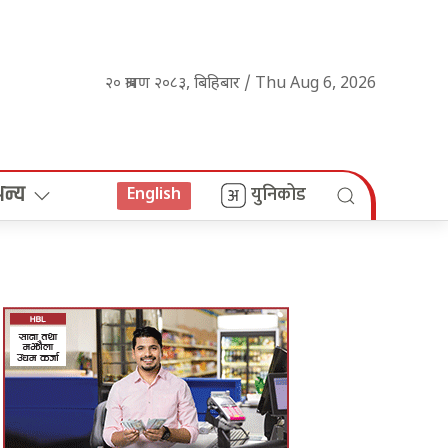
२० श्रावण २०८३, बिहिबार / Thu Aug 6, 2026
अन्य
युनिकोड
English