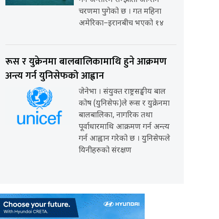
गर्ने अन्तरिम सम्झौता अन्तिम
चरणमा पुगेको छ । गत महिना
अमेरिका–इरानबीच भएको १४
रूस र युक्रेनमा बालबालिकामाथि हुने आक्रमण
अन्त्य गर्न युनिसेफको आह्वान
जेनेभा । संयुक्त राष्ट्रसङ्घीय बाल
कोष (युनिसेफ)ले रूस र युक्रेनमा
बालबालिका, नागरिक तथा
पूर्वाधारमाथि आक्रमण गर्न अन्त्य
गर्न आह्वान गरेको छ । युनिसेफले
यिनीहरुको संरक्षण