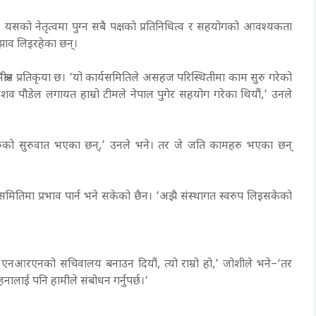
 यसको नेतृत्वमा पुग्न सबै पक्षको प्रतिनिधित्व र सहयोगको आवश्यकता
सुझाव लिइरहेका छन्।
ीत प्रतिकृया छ। ‘यो कार्यसमितिले असहज परिस्थितीमा काम सुरु गरेको
 केशव पौडेल लगायत हाम्रो टीमले नेपाल पुगेर सहयोग गरेका थियौं,’ उनले
महरुको सुरुवात भएका छन्,’ उनले भने। तर जे जति कामहरु भएका छन्
समितिमा प्रभाव पार्न भने सकेको छैन। ‘अझै संस्थागत स्वरुप लिइसकेको
 एनआरएनको सचिवालय बनाउन दियौं, त्यो राम्रो हो,’ जोशीले भने–‘तर
हनालाई पनि हामीले संबोधन गर्नुपर्छ।‘