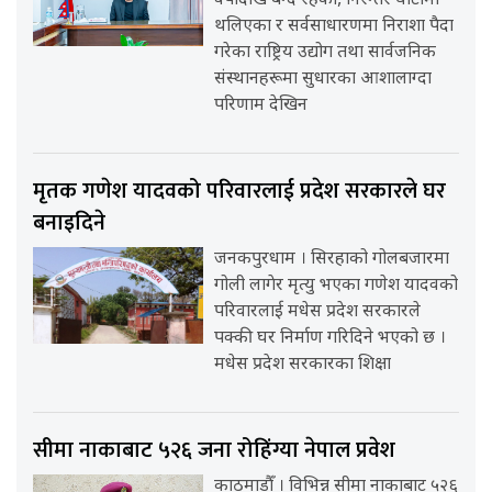
वर्षौंदेखि बन्द रहेका, निरन्तर घाटामा
थलिएका र सर्वसाधारणमा निराशा पैदा
गरेका राष्ट्रिय उद्योग तथा सार्वजनिक
संस्थानहरूमा सुधारका आशालाग्दा
परिणाम देखिन
मृतक गणेश यादवको परिवारलाई प्रदेश सरकारले घर
बनाइदिने
जनकपुरधाम । सिरहाको गोलबजारमा
गोली लागेर मृत्यु भएका गणेश यादवको
परिवारलाई मधेस प्रदेश सरकारले
पक्की घर निर्माण गरिदिने भएको छ ।
मधेस प्रदेश सरकारका शिक्षा
सीमा नाकाबाट ५२६ जना रोहिंग्या नेपाल प्रवेश
काठमाडौँ । विभिन्न सीमा नाकाबाट ५२६