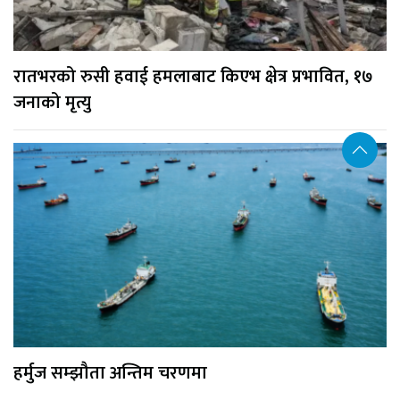
रातभरको रुसी हवाई हमलाबाट किएभ क्षेत्र प्रभावित, १७
जनाको मृत्यु
हर्मुज सम्झौता अन्तिम चरणमा