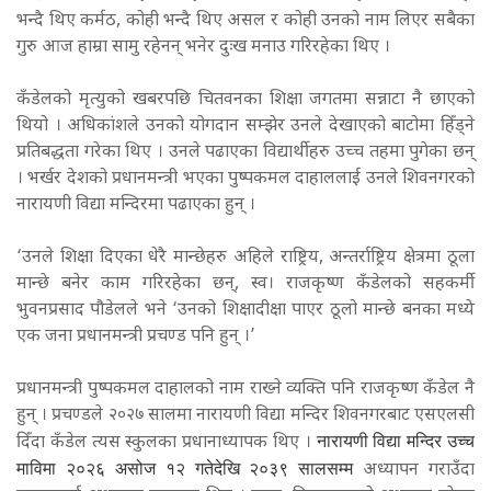
भन्दै थिए कर्मठ, कोही भन्दै थिए असल र कोही उनको नाम लिएर सबैका
गुरु आज हाम्रा सामु रहेनन् भनेर दुःख मनाउ गरिरहेका थिए ।
कँडेलको मृत्युको खबरपछि चितवनका शिक्षा जगतमा सन्नाटा नै छाएको
थियो । अधिकांशले उनको योगदान सम्झेर उनले देखाएको बाटोमा हिँड्ने
प्रतिबद्धता गरेका थिए । उनले पढाएका विद्यार्थीहरु उच्च तहमा पुगेका छन्
। भर्खर देशको प्रधानमन्त्री भएका पुष्पकमल दाहाललाई उनले शिवनगरको
नारायणी विद्या मन्दिरमा पढाएका हुन् ।
‘उनले शिक्षा दिएका धेरै मान्छेहरु अहिले राष्ट्रिय, अन्तर्राष्ट्रिय क्षेत्रमा ठूला
मान्छे बनेर काम गरिरहेका छन्, स्व। राजकृष्ण कँडेलको सहकर्मी
भुवनप्रसाद पौडेलले भने ‘उनको शिक्षादीक्षा पाएर ठूलो मान्छे बनका मध्ये
एक जना प्रधानमन्त्री प्रचण्ड पनि हुन् ।’
प्रधानमन्त्री पुष्पकमल दाहालको नाम राख्ने व्यक्ति पनि राजकृष्ण कँडेल नै
हुन् । प्रचण्डले २०२७ सालमा नारायणी विद्या मन्दिर शिवनगरबाट एसएलसी
दिँदा कँडेल त्यस स्कुलका प्रधानाध्यापक थिए ।
नारायणी विद्या मन्दिर उच्च
माविमा २०२६ असोज १२ गतेदेखि २०३९ सालसम्म
अध्यापन गराउँदा