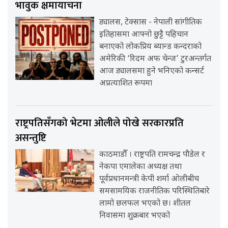
भावुक क्षमायाचना
ड्यालस, टेक्सास - नेपाली सांगीतिक
इतिहासमा आफ्नो छुट्टै पहिचान
बनाएको लोकप्रिय ब्यान्ड कन्दराको
अमेरिकी ‘रिदम अफ चेन्ज’ टुरअन्तर्गत
आज ड्यालसमा हुने भनिएको कन्सर्ट
अप्रत्याशित रूपमा
राष्ट्रपतिसँगको भेटमा ओलीले पोखे सरकारप्रति
असन्तुष्टि
काठमाडौँ । राष्ट्रपति रामचन्द्र पौडेल र
नेकपा एमालेका अध्यक्ष तथा
पूर्वप्रधानमन्त्री केपी शर्मा ओलीबीच
समसामयिक राजनीतिक परिस्थितिबारे
लामो छलफल भएको छ। शीतल
निवासमा शुक्रबार भएको