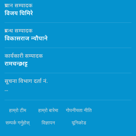
प्रधान सम्पादक
विजय घिमिरे
प्रबन्ध सम्पादक
विकासराज न्यौपाने
कार्यकारी सम्पादक
रामचन्द्र भट्ट
सूचना विभाग दर्ता नं.
...
हाम्रो टीम
हाम्रो बारेमा
गोपनीयता नीति
सम्पर्क गर्नुहोस्
विज्ञापन
यूनिकोड