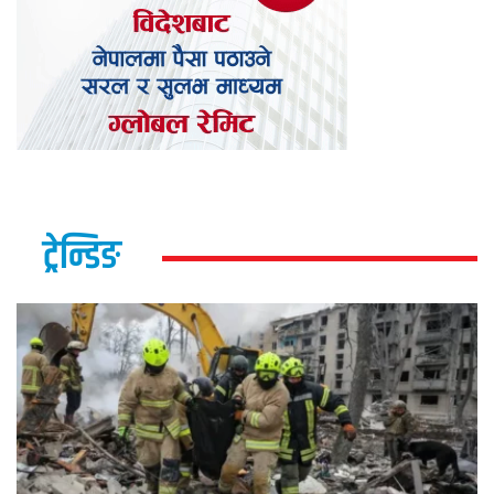
ट्रेन्डिङ