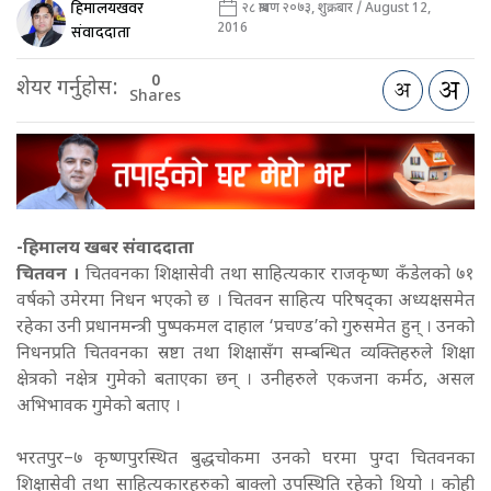
हिमालयखवर
२८ श्रावण २०७३, शुक्रबार / August 12,
2016
संवाददाता
0
शेयर गर्नुहोस:
Shares
-हिमालय खबर संवाददाता
चितवन ।
चितवनका शिक्षासेवी तथा साहित्यकार राजकृष्ण कँडेलको ७१
वर्षको उमेरमा निधन भएको छ । चितवन साहित्य परिषद्का अध्यक्षसमेत
रहेका उनी प्रधानमन्त्री पुष्पकमल दाहाल ‘प्रचण्ड’को गुरुसमेत हुन् ।
उनको
निधनप्रति चितवनका स्रष्टा तथा शिक्षासँग सम्बन्धित व्यक्तिहरुले शिक्षा
क्षेत्रको नक्षेत्र गुमेको बताएका छन् । उनीहरुले एकजना कर्मठ, असल
अभिभावक गुमेको बताए ।
भरतपुर–७ कृष्णपुरस्थित बुद्धचोकमा उनको घरमा पुग्दा चितवनका
शिक्षासेवी तथा साहित्यकारहरुको बाक्लो उपस्थिति रहेको थियो । कोही