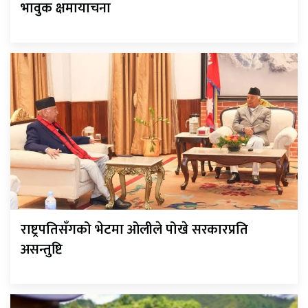
भावुक क्षमायाचना
राष्ट्रपतिसँगको भेटमा ओलीले पोखे सरकारप्रति
असन्तुष्टि