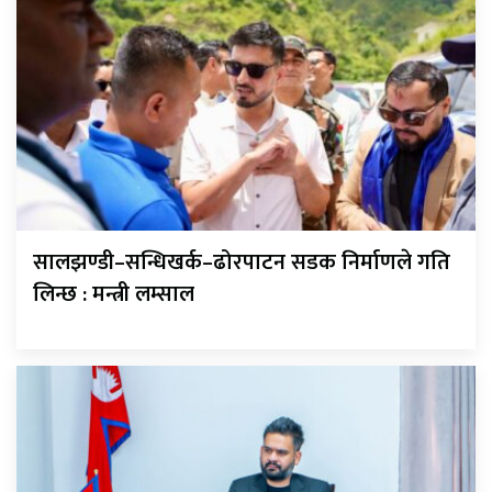
सालझण्डी–सन्धिखर्क–ढोरपाटन सडक निर्माणले गति
लिन्छ : मन्त्री लम्साल