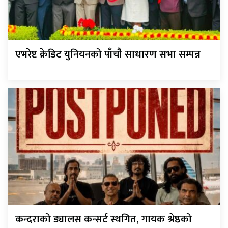
एभरेष्ट क्रेडिट युनियनको पाँचौ साधारण सभा सम्पन्न
कन्दराको ड्यालस कन्सर्ट स्थगित, गायक श्रेष्ठको