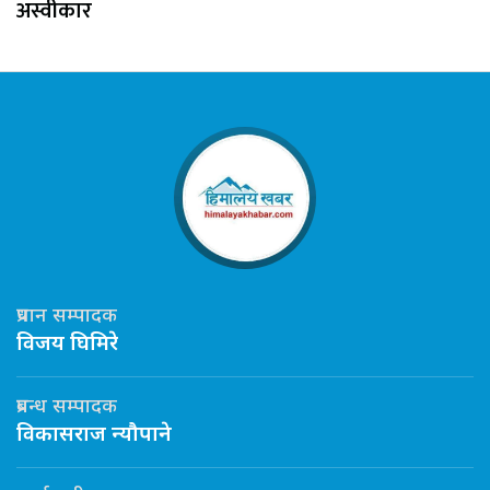
अस्वीकार
प्रधान सम्पादक
विजय घिमिरे
प्रबन्ध सम्पादक
विकासराज न्यौपाने