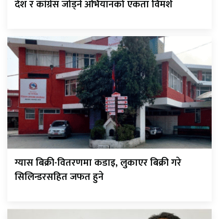
देश र कांग्रेस जोड्ने अभियानको एकता विमर्श
ग्यास बिक्री-वितरणमा कडाइ, लुकाएर बिक्री गरे
सिलिन्डरसहित जफत हुने