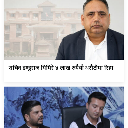
सचिव डण्डुराज घिमिरे ४ लाख रुपैयाँ धरौटीमा रिहा