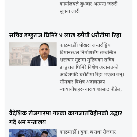
कार्यालयले बुधबार अत्यन्त जरुरी
सूचना जारी
सचिव डण्डुराज घिमिरे ४ लाख रुपैयाँ धरौटीमा रिहा
काठमाडौँ। पोखरा अन्तर्राष्ट्रिय
विमानस्थल निर्माणसँग सम्बन्धित
भ्रष्टाचार मुद्दामा मुछिएका सचिव
डण्डुराज घिमिरे विशेष अदालतको
आदेशपछि धरौटीमा रिहा भएका छन्।
सोमबार विशेष अदालतका
न्यायाधीशहरू नारायणप्रसाद पौडेल,
वैदेशिक रोजगारमा गएका कागजातविहीनको उद्धार
गर्दै श्रम मन्त्रालय
काठमाडौँ । युवा, श्रम तथा रोजगार