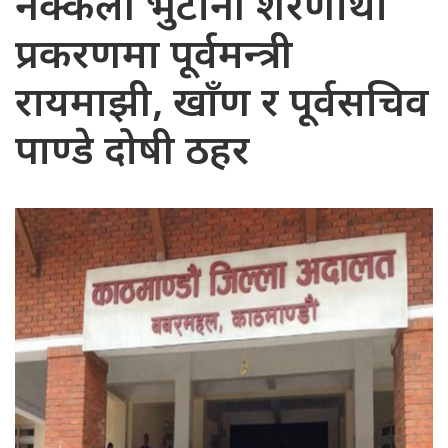
नक्कली भुटानी शरणार्थी
प्रकरणमा पूर्वमन्त्री
रायमाझी, खाँण र पूर्वसचिव
पाण्डे दोषी ठहर