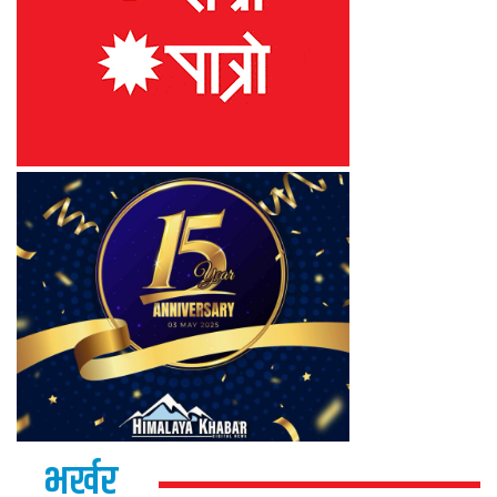
भर्खर