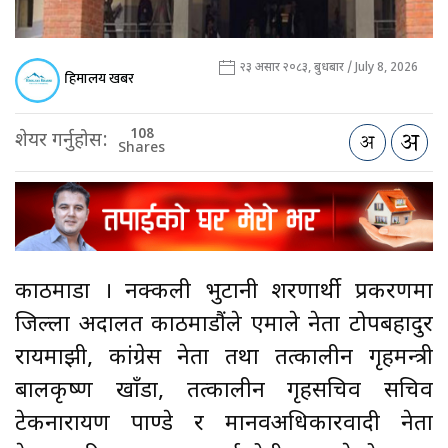
२३ असार २०८३, बुधबार / July 8, 2026
हिमालय खबर
108
शेयर गर्नुहोस:
Shares
काठमाडौँ । नक्कली भुटानी शरणार्थी प्रकरणमा
जिल्ला अदालत काठमाडौंले एमाले नेता टोपबहादुर
रायमाझी, कांग्रेस नेता तथा तत्कालीन गृहमन्त्री
बालकृष्ण खाँडा, तत्कालीन गृहसचिव सचिव
टेकनारायण पाण्डे र मानवअधिकारवादी नेता