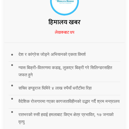
हिमालय खबर
लेखकबाट थप
देश र कांग्रेस जोड्ने अभियानको एकता विमर्श
ग्यास बिक्री-वितरणमा कडाइ, लुकाएर बिक्री गरे सिलिन्डरसहित
जफत हुने
सचिव डण्डुराज घिमिरे ४ लाख रुपैयाँ धरौटीमा रिहा
वैदेशिक रोजगारमा गएका कागजातविहीनको उद्धार गर्दै श्रम मन्त्रालय
रातभरको रुसी हवाई हमलाबाट किएभ क्षेत्र प्रभावित, १७ जनाको
मृत्यु