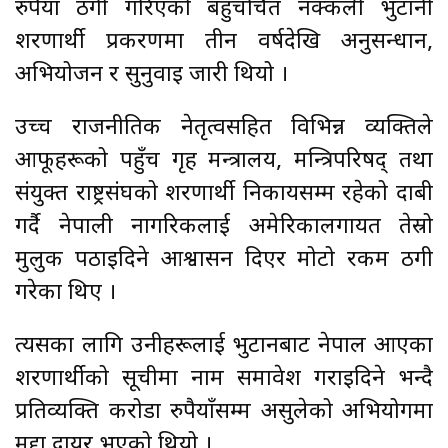
रुपैयाँ ठगी गरिएको बहुचर्चित नक्कली भुटानी
शरणार्थी प्रकरणमा तीन वर्षदेखि अनुसन्धान,
अभियोजन र सुनुवाइ जारी थियो ।
उच्च राजनीतिक नेतृत्वसहित विभिन्न व्यक्तिले
आफूहरूको पहुँच गृह मन्त्रालय, मन्त्रिपरिषद् तथा
संयुक्त राष्ट्रसंघको शरणार्थी निकायसम्म रहेको दाबी
गर्दै नेपाली नागरिकलाई अमेरिकालगायत तेस्रो
मुलुक पठाइदिने आश्वासन दिएर मोटो रकम ठगी
गरेका थिए ।
त्यसका लागि उनीहरूलाई भुटानबाट नेपाल आएका
शरणार्थीको सूचीमा नाम समावेश गराइदिने भन्दै
प्रतिव्यक्ति करोडौँ रुपैयाँसम्म असुलेको अभियोगमा
मुद्दा दायर भएको थियो ।