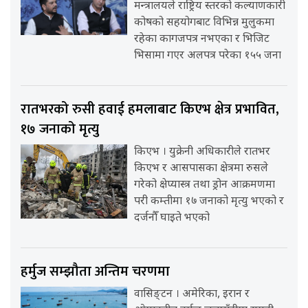
मन्त्रालयले राष्ट्रिय स्तरको कल्याणकारी
कोषको सहयोगबाट विभिन्न मुलुकमा
रहेका कागजपत्र नभएका र भिजिट
भिसामा गएर अलपत्र परेका १५५ जना
रातभरको रुसी हवाई हमलाबाट किएभ क्षेत्र प्रभावित,
१७ जनाको मृत्यु
किएभ । युक्रेनी अधिकारीले रातभर
किएभ र आसपासका क्षेत्रमा रुसले
गरेको क्षेप्यास्त्र तथा ड्रोन आक्रमणमा
परी कम्तीमा १७ जनाको मृत्यु भएको र
दर्जनौँ घाइते भएको
हर्मुज सम्झौता अन्तिम चरणमा
वासिङ्टन । अमेरिका, इरान र