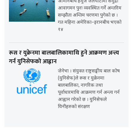
ओमानबीच हर्मुज जलघाँटीमा समुद्री
आवागमन पुनः व्यवस्थित गर्ने अन्तरिम
सम्झौता अन्तिम चरणमा पुगेको छ ।
गत महिना अमेरिका–इरानबीच भएको
१४
रूस र युक्रेनमा बालबालिकामाथि हुने आक्रमण अन्त्य
गर्न युनिसेफको आह्वान
जेनेभा । संयुक्त राष्ट्रसङ्घीय बाल कोष
(युनिसेफ)ले रूस र युक्रेनमा
बालबालिका, नागरिक तथा
पूर्वाधारमाथि आक्रमण गर्न अन्त्य गर्न
आह्वान गरेको छ । युनिसेफले
यिनीहरुको संरक्षण