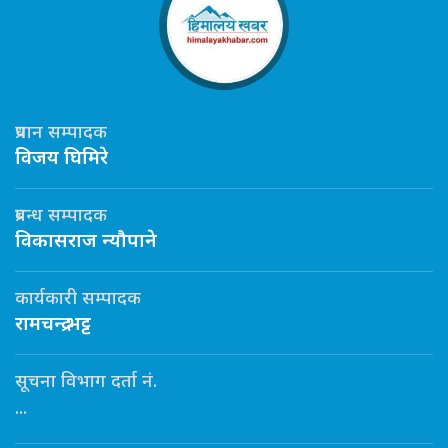
प्रधान सम्पादक
विजय घिमिरे
प्रबन्ध सम्पादक
विकासराज न्यौपाने
कार्यकारी सम्पादक
रामचन्द्र भट्ट
सूचना विभाग दर्ता नं.
...