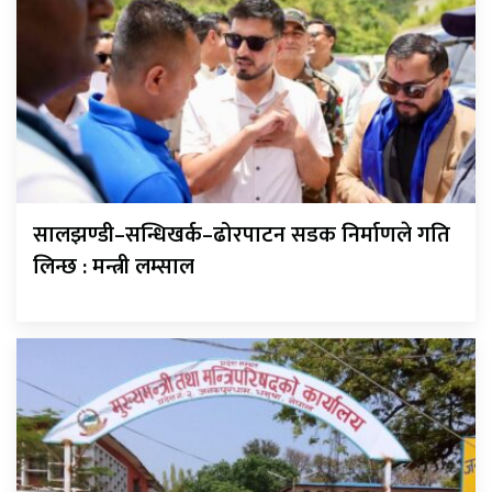
सालझण्डी–सन्धिखर्क–ढोरपाटन सडक निर्माणले गति
लिन्छ : मन्त्री लम्साल