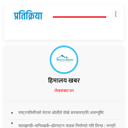
प्रतिक्रिया
हिमालय खबर
लेखकबाट थप
राष्ट्रपतिसँगको भेटमा ओलीले पोखे सरकारप्रति असन्तुष्टि
सालझण्डी–सन्धिखर्क–ढोरपाटन सडक निर्माणले गति लिन्छ : मन्त्री