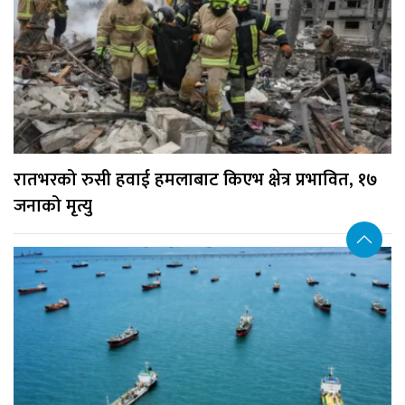
रातभरको रुसी हवाई हमलाबाट किएभ क्षेत्र प्रभावित, १७
जनाको मृत्यु