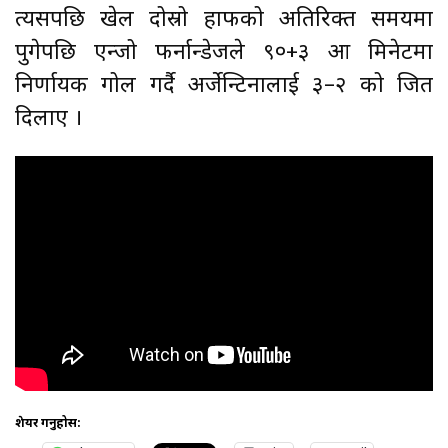
त्यसपछि खेल दोस्रो हाफको अतिरिक्त समयमा
पुगेपछि एन्जो फर्नान्डेजले ९०+३ औँ मिनेटमा
निर्णायक गोल गर्दै अर्जेन्टिनालाई ३–२ को जित
दिलाए ।
शेयर गर्नुहोस: