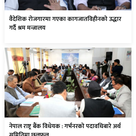
वैदेशिक रोजगारमा गएका कागजातविहीनको उद्धार
गर्दै श्रम मन्त्रालय
नेपाल राष्ट्र बैंक विधेयक : गर्भनरको पदावधिबारे अर्थ
समितिमा छलफल