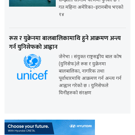
सम्झौता अन्तिम चरणमा पुगेको छ ।
गत महिना अमेरिका–इरानबीच भएको
१४
रूस र युक्रेनमा बालबालिकामाथि हुने आक्रमण अन्त्य
गर्न युनिसेफको आह्वान
जेनेभा । संयुक्त राष्ट्रसङ्घीय बाल कोष
(युनिसेफ)ले रूस र युक्रेनमा
बालबालिका, नागरिक तथा
पूर्वाधारमाथि आक्रमण गर्न अन्त्य गर्न
आह्वान गरेको छ । युनिसेफले
यिनीहरुको संरक्षण