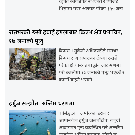
रहेका कागजपत्र नभएका र भिजिट
भिसामा गएर अलपत्र परेका १५५ जना
रातभरको रुसी हवाई हमलाबाट किएभ क्षेत्र प्रभावित,
१७ जनाको मृत्यु
किएभ । युक्रेनी अधिकारीले रातभर
किएभ र आसपासका क्षेत्रमा रुसले
गरेको क्षेप्यास्त्र तथा ड्रोन आक्रमणमा
परी कम्तीमा १७ जनाको मृत्यु भएको र
दर्जनौँ घाइते भएको
हर्मुज सम्झौता अन्तिम चरणमा
वासिङ्टन । अमेरिका, इरान र
ओमानबीच हर्मुज जलघाँटीमा समुद्री
आवागमन पुनः व्यवस्थित गर्ने अन्तरिम