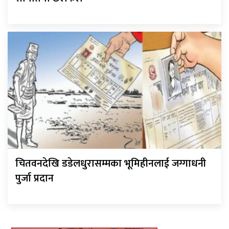
चितवनदेखि डडेलधुरासम्मका भूमिहीनलाई जग्गाधनी
पुर्जा प्रदान