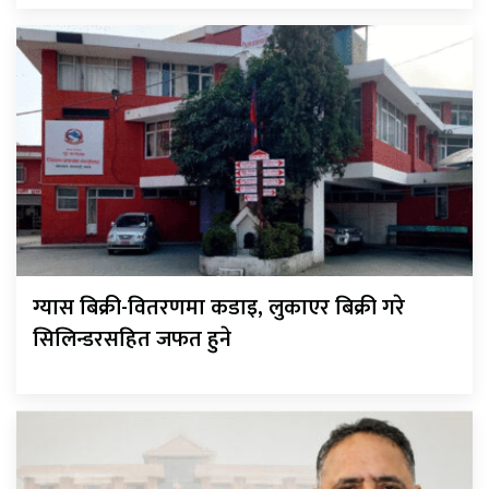
ग्यास बिक्री-वितरणमा कडाइ, लुकाएर बिक्री गरे
सिलिन्डरसहित जफत हुने