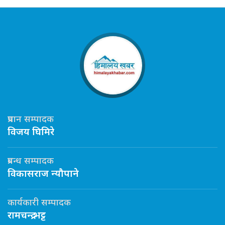
प्रधान सम्पादक
विजय घिमिरे
प्रबन्ध सम्पादक
विकासराज न्यौपाने
कार्यकारी सम्पादक
रामचन्द्र भट्ट