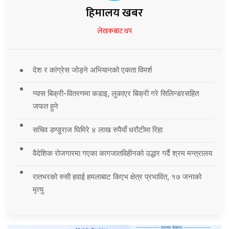
हिमालय खबर
लेखकबाट थप
देश र कांग्रेस जोड्ने अभियानको एकता विमर्श
ग्यास बिक्री-वितरणमा कडाइ, लुकाएर बिक्री गरे सिलिन्डरसहित
जफत हुने
सचिव डण्डुराज घिमिरे ४ लाख रुपैयाँ धरौटीमा रिहा
वैदेशिक रोजगारमा गएका कागजातविहीनको उद्धार गर्दै श्रम मन्त्रालय
रातभरको रुसी हवाई हमलाबाट किएभ क्षेत्र प्रभावित, १७ जनाको
मृत्यु