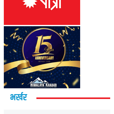
भर्खर