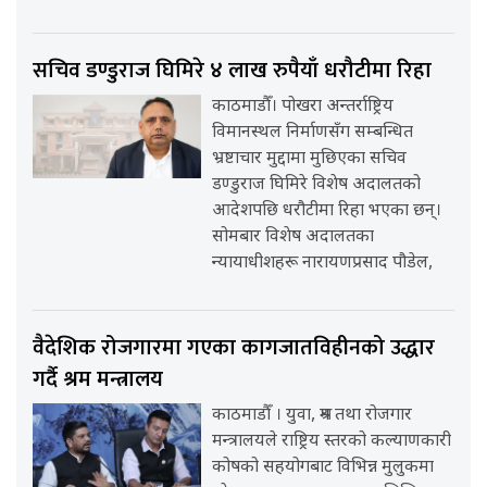
सचिव डण्डुराज घिमिरे ४ लाख रुपैयाँ धरौटीमा रिहा
काठमाडौँ। पोखरा अन्तर्राष्ट्रिय
विमानस्थल निर्माणसँग सम्बन्धित
भ्रष्टाचार मुद्दामा मुछिएका सचिव
डण्डुराज घिमिरे विशेष अदालतको
आदेशपछि धरौटीमा रिहा भएका छन्।
सोमबार विशेष अदालतका
न्यायाधीशहरू नारायणप्रसाद पौडेल,
वैदेशिक रोजगारमा गएका कागजातविहीनको उद्धार
गर्दै श्रम मन्त्रालय
काठमाडौँ । युवा, श्रम तथा रोजगार
मन्त्रालयले राष्ट्रिय स्तरको कल्याणकारी
कोषको सहयोगबाट विभिन्न मुलुकमा