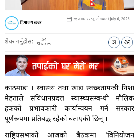
२१ असार २०८३, सोमबार / July 6, 2026
हिमालय खबर
54
शेयर गर्नुहोस:
Shares
काठमाडौँ । स्वास्थ्य तथा खाद्य स्वच्छतामन्त्री निशा
मेहताले संविधानप्रदत्त स्वास्थ्यसम्बन्धी मौलिक
हकको प्रभावकारी कार्यान्वयन गर्न सरकार
पूर्णरूपमा प्रतिबद्ध रहेको बताएकी छिन् ।
राष्ट्रियसभाको आजको बैठकमा ‘विनियोजन