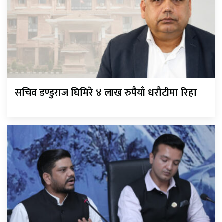
सचिव डण्डुराज घिमिरे ४ लाख रुपैयाँ धरौटीमा रिहा