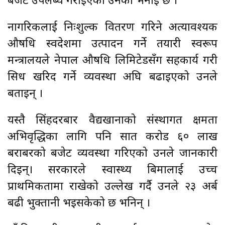
बजेट उपलब्ध गराइएको उनको भनाइ छ ।
नागरिकलाई निःशुल्क वितरण गरिने अत्यावश्यक
औषधि स्वदेशमा उत्पादन गर्ने तयारी स्वरूप
मन्त्रालयले नेपाल औषधि लिमिटेडसँग सहकार्य गरी
सिधैँ खरिद गर्ने व्यवस्था अघि बढाइएको उनले
बताइन् ।
यस्तै सिंहदरबार वैद्यखानाको संस्थागत क्षमता
अभिवृद्धिका लागि पनि सात करोड ६० लाख
बराबरको बजेट व्यवस्था गरिएको उनले जानकारी
दिइन्। सरकारले स्वास्थ्य बिमालाई उच्च
प्राथमिकतामा राखेको उल्लेख गर्दै उनले २३ अर्ब
बढी भुक्तानी भइसकेको छ भनिन् ।