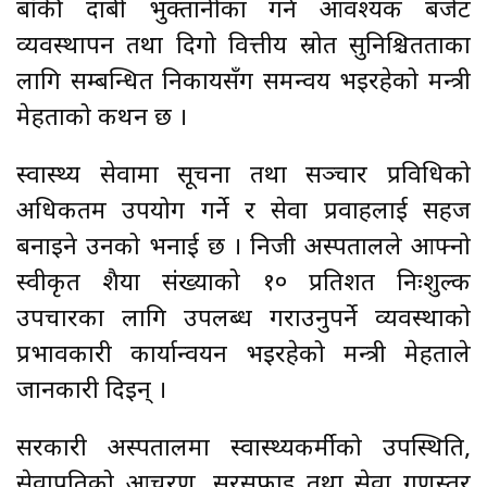
बाँकी दाबी भुक्तानीका गर्न आवश्यक बजेट
व्यवस्थापन तथा दिगो वित्तीय स्रोत सुनिश्चितताका
लागि सम्बन्धित निकायसँग समन्वय भइरहेको मन्त्री
मेहताको कथन छ ।
स्वास्थ्य सेवामा सूचना तथा सञ्चार प्रविधिको
अधिकतम उपयोग गर्ने र सेवा प्रवाहलाई सहज
बनाइने उनको भनाई छ । निजी अस्पतालले आफ्नो
स्वीकृत शैया संख्याको १० प्रतिशत निःशुल्क
उपचारका लागि उपलब्ध गराउनुपर्ने व्यवस्थाको
प्रभावकारी कार्यान्वयन भइरहेको मन्त्री मेहताले
जानकारी दिइन् ।
सरकारी अस्पतालमा स्वास्थ्यकर्मीको उपस्थिति,
सेवाप्रतिको आचरण, सरसफाइ तथा सेवा गुणस्तर