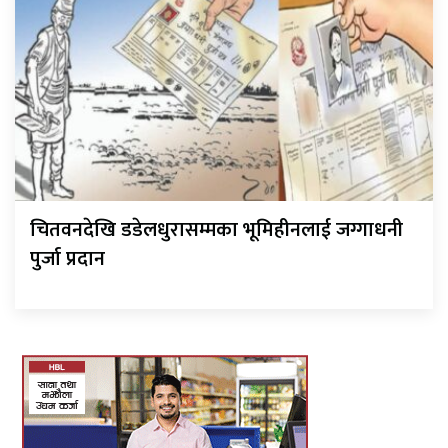
चितवनदेखि डडेलधुरासम्मका भूमिहीनलाई जग्गाधनी
पुर्जा प्रदान