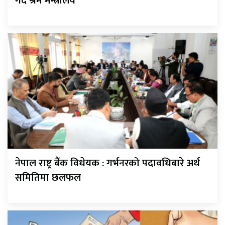
गर्दै श्रम मन्त्रालय
नेपाल राष्ट्र बैंक विधेयक : गर्भनरको पदावधिबारे अर्थ
समितिमा छलफल