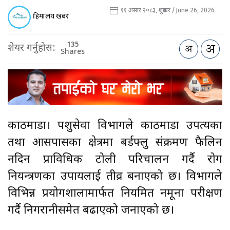
११ असार २०८३, शुक्रबार / June 26, 2026
हिमालय खबर
135
शेयर गर्नुहोस:
Shares
काठमाडौं। पशुसेवा विभागले काठमाडौं उपत्यका
तथा आसपासका क्षेत्रमा बर्डफ्लु संक्रमण फैलिन
नदिन प्राविधिक टोली परिचालन गर्दै रोग
नियन्त्रणका उपायलाई तीव्र बनाएको छ। विभागले
विभिन्न प्रयोगशालामार्फत नियमित नमूना परीक्षण
गर्दै निगरानीसमेत बढाएको जनाएको छ।