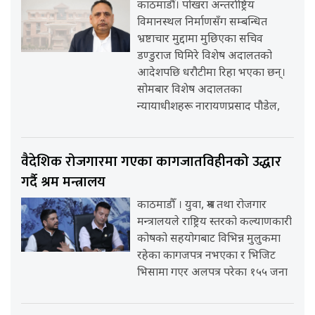
काठमाडौँ। पोखरा अन्तर्राष्ट्रिय
विमानस्थल निर्माणसँग सम्बन्धित
भ्रष्टाचार मुद्दामा मुछिएका सचिव
डण्डुराज घिमिरे विशेष अदालतको
आदेशपछि धरौटीमा रिहा भएका छन्।
सोमबार विशेष अदालतका
न्यायाधीशहरू नारायणप्रसाद पौडेल,
वैदेशिक रोजगारमा गएका कागजातविहीनको उद्धार
गर्दै श्रम मन्त्रालय
काठमाडौँ । युवा, श्रम तथा रोजगार
मन्त्रालयले राष्ट्रिय स्तरको कल्याणकारी
कोषको सहयोगबाट विभिन्न मुलुकमा
रहेका कागजपत्र नभएका र भिजिट
भिसामा गएर अलपत्र परेका १५५ जना