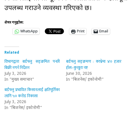
उपलब्ध गराउने व्यवस्था गरिएको छ।
शेयर गर्नुहोस:
WhatsApp
Print
Email
Related
विभागद्वारा बर्डफ्लु सङ्क्रमित पन्छी
बर्डफ्लु सङ्क्रमण : काभ्रेमा ४० हजार
बिक्री नगर्न निर्देशन
हाँस–कुखुरा नष्ट
July 3, 2026
June 30, 2026
In "मुख्य समाचार"
In "बिजनेस/ इकोनोमी"
बर्डफ्लु प्रभावित किसानलाई क्षतिपूर्तिका
लागि ५० करोड निकासा
July 3, 2026
In "बिजनेस/ इकोनोमी"