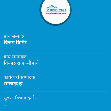
प्रधान सम्पादक
विजय घिमिरे
प्रबन्ध सम्पादक
विकासराज न्यौपाने
कार्यकारी सम्पादक
रामचन्द्र भट्ट
सूचना विभाग दर्ता नं.
...