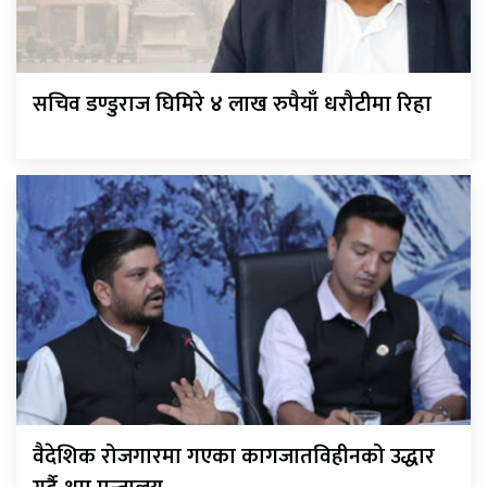
सचिव डण्डुराज घिमिरे ४ लाख रुपैयाँ धरौटीमा रिहा
वैदेशिक रोजगारमा गएका कागजातविहीनको उद्धार