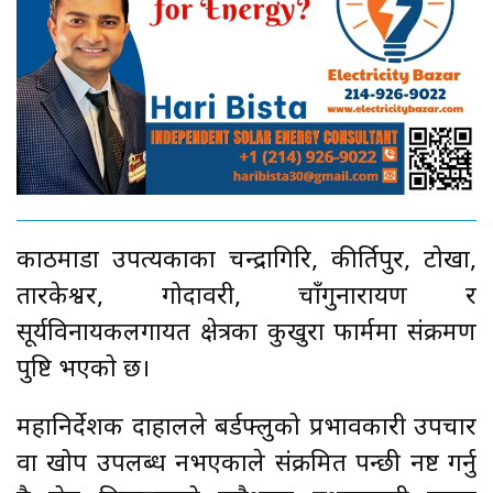
काठमाडौं उपत्यकाका चन्द्रागिरि, कीर्तिपुर, टोखा,
तारकेश्वर, गोदावरी, चाँगुनारायण र
सूर्यविनायकलगायत क्षेत्रका कुखुरा फार्ममा संक्रमण
पुष्टि भएको छ।
महानिर्देशक दाहालले बर्डफ्लुको प्रभावकारी उपचार
वा खोप उपलब्ध नभएकाले संक्रमित पन्छी नष्ट गर्नु