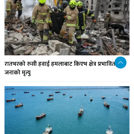
रातभरको रुसी हवाई हमलाबाट किएभ क्षेत्र प्रभावित, १७
जनाको मृत्यु