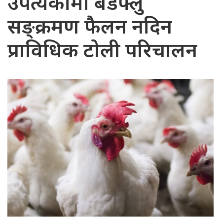
उपत्यकामा बर्डफ्लु
सङ्क्रमण फैलन नदिन
प्राविधिक टोली परिचालन