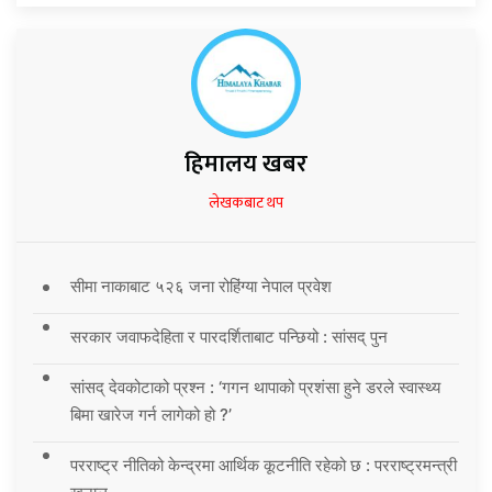
हिमालय खबर
लेखकबाट थप
सीमा नाकाबाट ५२६ जना रोहिंग्या नेपाल प्रवेश
सरकार जवाफदेहिता र पारदर्शिताबाट पन्छियो : सांसद् पुन
सांसद् देवकोटाको प्रश्न : ‘गगन थापाको प्रशंसा हुने डरले स्वास्थ्य
बिमा खारेज गर्न लागेको हो ?’
परराष्ट्र नीतिको केन्द्रमा आर्थिक कूटनीति रहेको छ : परराष्ट्रमन्त्री