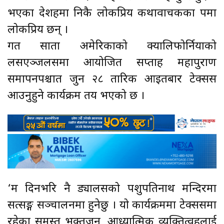
भएका देशहरुमा निकै लोकप्रिय कथावाचकका रुपमा
लोकप्रिय छन् ।
गत साता अमेरिकाको क्यालिफोर्नियाको
लसएञ्जलसमा आयोजित सप्ताह महापुराण
समापनपश्चात जुन २८ तारिक आइतबार टेक्सस
आउनुहुने कार्यक्रम तय भएको छ ।
‘म दिनभरि नै ड्यालसको पशुपतिनाथ मन्दिरमा
सत्सङ्ग सञ्चालनमा हुनेछु । यो कार्यक्रममा टेक्ससमा
रहेका समस्त भक्तजन, आध्यात्मिक व्यक्तित्वहरुलाई