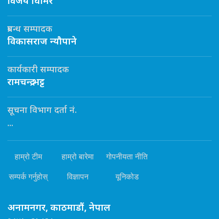
विजय घिमिरे
प्रबन्ध सम्पादक
विकासराज न्यौपाने
कार्यकारी सम्पादक
रामचन्द्र भट्ट
सूचना विभाग दर्ता नं.
...
हाम्रो टीम
हाम्रो बारेमा
गोपनीयता नीति
सम्पर्क गर्नुहोस्
विज्ञापन
यूनिकोड
अनामनगर, काठमाडौं, नेपाल