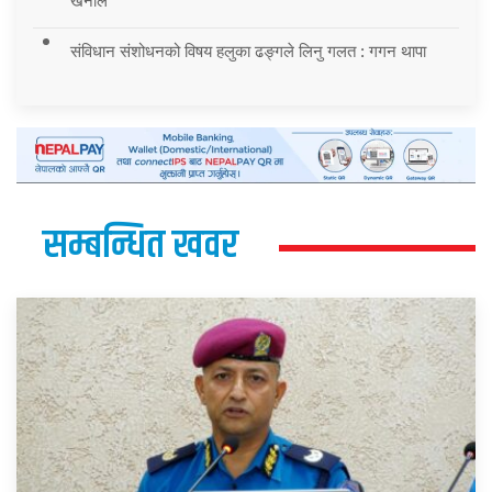
खनाल
संविधान संशोधनको विषय हलुका ढङ्गले लिनु गलत : गगन थापा
सम्बन्धित खवर