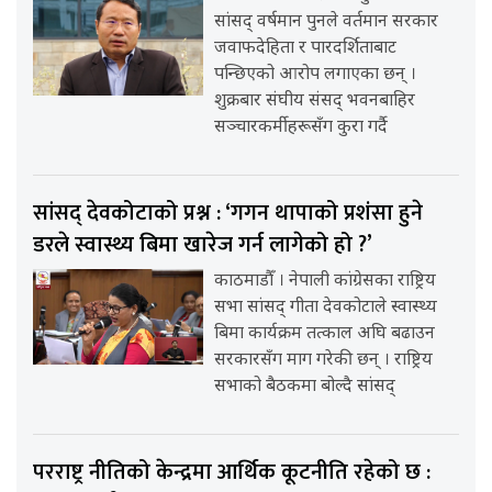
सांसद् वर्षमान पुनले वर्तमान सरकार
जवाफदेहिता र पारदर्शिताबाट
पन्छिएको आरोप लगाएका छन् ।
शुक्रबार संघीय संसद् भवनबाहिर
सञ्चारकर्मीहरूसँग कुरा गर्दै
सांसद् देवकोटाको प्रश्न : ‘गगन थापाको प्रशंसा हुने
डरले स्वास्थ्य बिमा खारेज गर्न लागेको हो ?’
काठमाडौँ । नेपाली कांग्रेसका राष्ट्रिय
सभा सांसद् गीता देवकोटाले स्वास्थ्य
बिमा कार्यक्रम तत्काल अघि बढाउन
सरकारसँग माग गरेकी छन् । राष्ट्रिय
सभाको बैठकमा बोल्दै सांसद्
परराष्ट्र नीतिको केन्द्रमा आर्थिक कूटनीति रहेको छ :