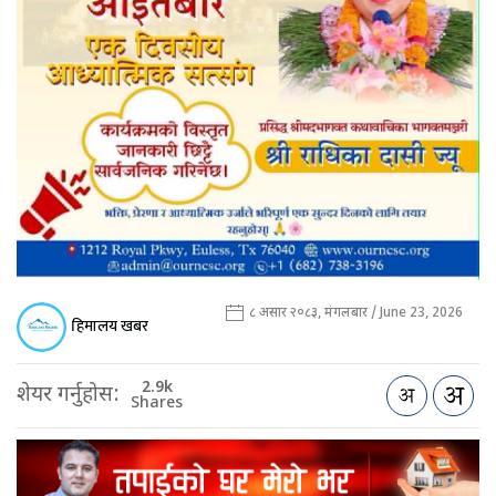
८ असार २०८३, मंगलबार / June 23, 2026
हिमालय खबर
2.9k
शेयर गर्नुहोस:
Shares