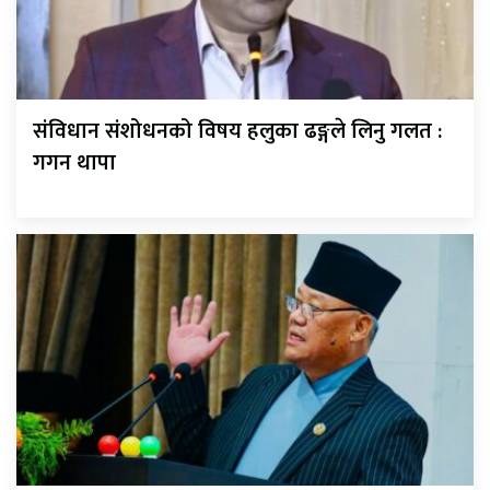
संविधान संशोधनको विषय हलुका ढङ्गले लिनु गलत :
गगन थापा