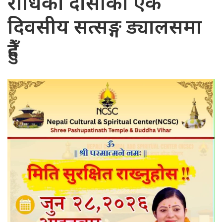
राधिका दासीको एक
दिवसीय सत्सङ्ग ड्यालसमा
हुँदै