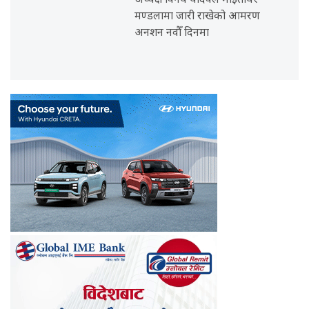
अध्यक्ष विनय यादवले माइतीघर
मण्डलामा जारी राखेको आमरण
अनशन नवौँ दिनमा