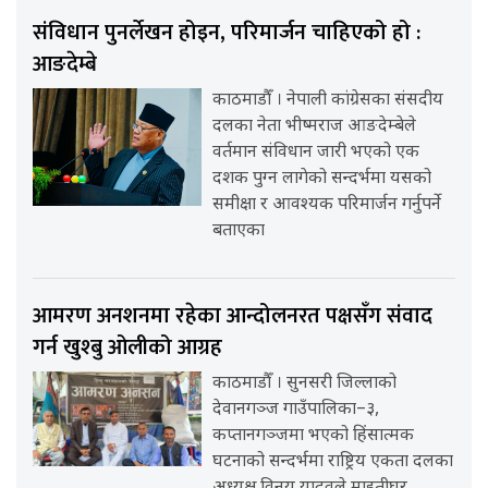
संविधान पुनर्लेखन होइन, परिमार्जन चाहिएको हो :
आङदेम्बे
काठमाडौँ । नेपाली कांग्रेसका संसदीय
दलका नेता भीष्मराज आङदेम्बेले
वर्तमान संविधान जारी भएको एक
दशक पुग्न लागेको सन्दर्भमा यसको
समीक्षा र आवश्यक परिमार्जन गर्नुपर्ने
बताएका
आमरण अनशनमा रहेका आन्दोलनरत पक्षसँग संवाद
गर्न खुश्बु ओलीको आग्रह
काठमाडौँ । सुनसरी जिल्लाको
देवानगञ्ज गाउँपालिका–३,
कप्तानगञ्जमा भएको हिंसात्मक
घटनाको सन्दर्भमा राष्ट्रिय एकता दलका