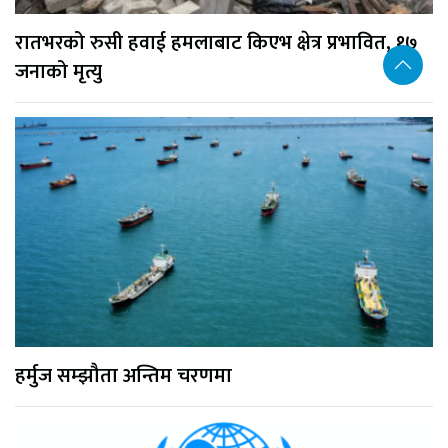
रातभरको रुसी हवाई हमलाबाट किएभ क्षेत्र प्रभावित, १७
जनाको मृत्यु
हर्मुज सम्झौता अन्तिम चरणमा