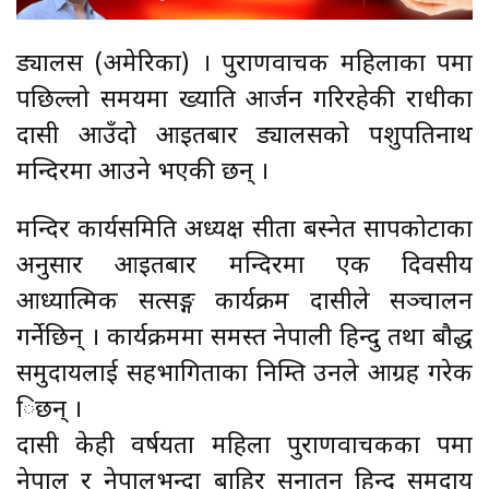
ड्यालस (अमेरिका) । पुराणवाचक महिलाका रुपमा
पछिल्लो समयमा ख्याति आर्जन गरिरहेकी राधीका
दासी आउँदो आइतबार ड्यालसको पशुपतिनाथ
मन्दिरमा आउने भएकी छन् ।
मन्दिर कार्यसमिति अध्यक्ष सीता बस्नेत सापकोटाका
अनुसार आइतबार मन्दिरमा एक दिवसीय
आध्यात्मिक सत्सङ्ग कार्यक्रम दासीले सञ्चालन
गर्नेछिन् । कार्यक्रममा समस्त नेपाली हिन्दु तथा बौद्ध
समुदायलाई सहभागिताका निम्ति उनले आग्रह गरेक
िछन् ।
दासी केही वर्षयता महिला पुराणवाचकका रुपमा
नेपाल र नेपालभन्दा बाहिर सनातन हिन्दु समुदाय