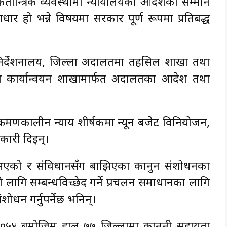
तान्त्रिक व्यवस्थामा न्यायालयका आदेशको सम्मान
धार हो भन्ने विषयमा सरकार पूर्ण रूपमा प्रतिबद्ध
न निर्देशनालय, जिल्ला अदालतमा तहसिल शाखा तथा
ला कार्यान्वयन शाखामार्फत अदालतका आदेश तथा
्क्रमणकालीन न्याय शीर्षकमा न्यून बजेट विनियोजन,
कारी दिइन्।
भएको र संविधानसँग बाझिएका कानुन संशोधनका
ो लागि सम्बन्धविच्छेद गर्ने प्रचलन समाधानका लागि
शोधन गर्नुपर्नेछ भनिन्।