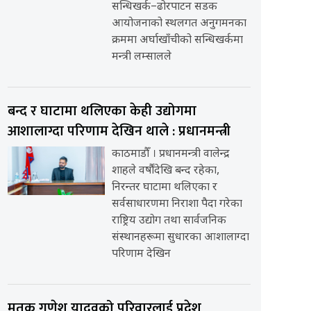
सन्धिखर्क–ढोरपाटन सडक
आयोजनाको स्थलगत अनुगमनका
क्रममा अर्घाखाँचीको सन्धिखर्कमा
मन्त्री लम्सालले
बन्द र घाटामा थलिएका केही उद्योगमा
आशालाग्दा परिणाम देखिन थाले : प्रधानमन्त्री
काठमाडौँ । प्रधानमन्त्री वालेन्द्र
शाहले वर्षौंदेखि बन्द रहेका,
निरन्तर घाटामा थलिएका र
सर्वसाधारणमा निराशा पैदा गरेका
राष्ट्रिय उद्योग तथा सार्वजनिक
संस्थानहरूमा सुधारका आशालाग्दा
परिणाम देखिन
मृतक गणेश यादवको परिवारलाई प्रदेश