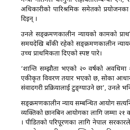
मन्त्री गौतमले कानुनी सहायतासम्बन्धी ऐन
अधिकारीको पारिश्रमिक समेतको प्रयोजनक
दिइन् ।
उनले सङ्क्रमणकालीन न्यायको कामको प्रा
समयदेखि बाँकी रहेको सङ्क्रमणकालीन न्यायका
उच्च प्राथमिकता दिएको स्पष्ट पारे।
‘शान्ति सम्झौता भएको २० वर्षको अवधिमा श
एकीकृत विवरण तयार भएको छ, सोका आधारम
संवादगरी प्रक्रियालाई टुङ्ग्याउने छौँ’, उनले भन
सङ्क्रमणकालीन न्याय सम्बन्धित आयोग सत्य
व्यक्तिको छानबिन आयोगका लागि जम्मा २१
। पीडितको परिपूरणका लागि नेपाल सरकारले 