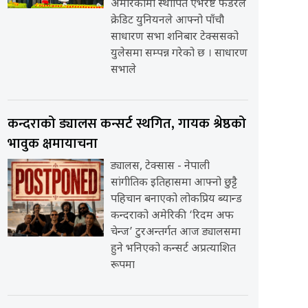
अमेरिकामा स्थापित एभरेष्ट फेडरेल
क्रेडिट युनियनले आफ्नो पाँचौ
साधारण सभा शनिबार टेक्ससको
युलेसमा सम्पन्न गरेको छ । साधारण
सभाले
कन्दराको ड्यालस कन्सर्ट स्थगित, गायक श्रेष्ठको
भावुक क्षमायाचना
ड्यालस, टेक्सास - नेपाली
सांगीतिक इतिहासमा आफ्नो छुट्टै
पहिचान बनाएको लोकप्रिय ब्यान्ड
कन्दराको अमेरिकी ‘रिदम अफ
चेन्ज’ टुरअन्तर्गत आज ड्यालसमा
हुने भनिएको कन्सर्ट अप्रत्याशित
रूपमा