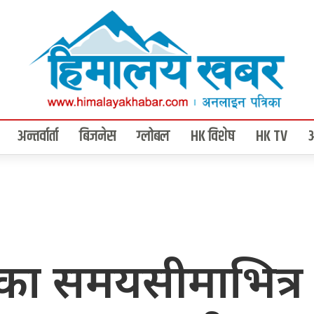
अन्तर्वार्ता
बिजनेस
ग्लोबल
HK विशेष
HK TV
ा समयसीमाभित्र