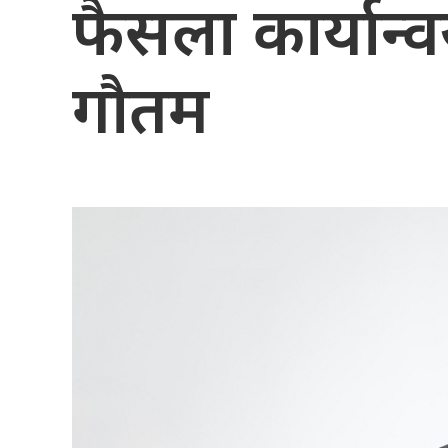
फैसला कार्यान्वयन
गौतम