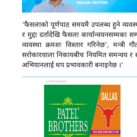
‘फैसलाको पूर्णपाठ समयमै उपलब्ध हुने व्य
र मुद्दा दर्तादेखि फैसला कार्यान्वयनसम्मका सम
व्यवस्था क्रमशः विस्तार गरिनेछ’, मन्त्री 
सरोकारवाला निकायबीच नियमित समन्वय र सहका
अभियानलाई थप प्रभावकारी बनाइनेछ ।’