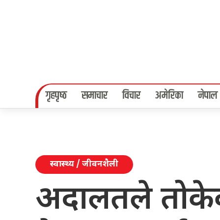
गृहपृष्‍ठ
समाचार
विचार
अमेरिका
नेपाल
स्वास्थ्य / जीवनशैली
अदालतले तोकेक