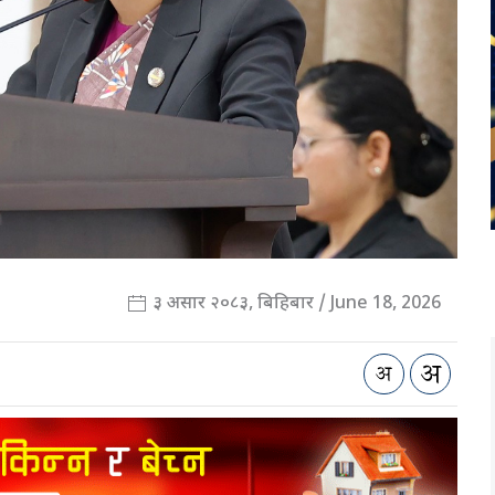
३ असार २०८३, बिहिबार / June 18, 2026