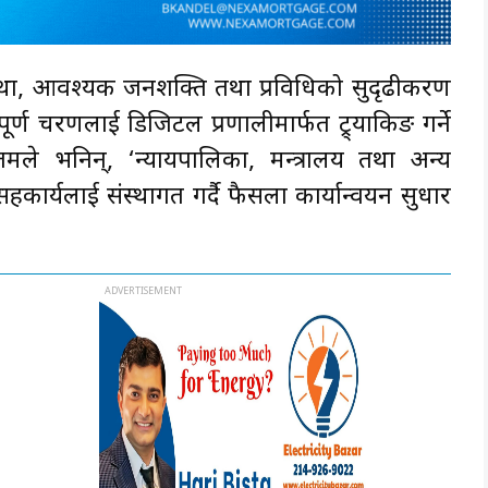
वस्था, आवश्यक जनशक्ति तथा प्रविधिको सुदृढीकरण
्पूर्ण चरणलाई डिजिटल प्रणालीमार्फत ट्र्याकिङ गर्ने
गौतमले भनिन्, ‘न्यायपालिका, मन्त्रालय तथा अन्य
र्यलाई संस्थागत गर्दै फैसला कार्यान्वयन सुधार