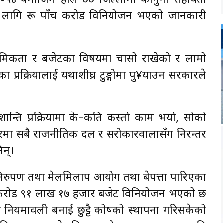
, २०५४ बमोजिम हाल ७७ जिल्लामा कानुनी सहायता
ा लागि रू पाँच करोड विनियोजन भएको जानकारी
थमिकता र बजेटका विषयमा चासो राखेको र लामो
 प्रक्रियालाई यथाशीघ्र टुङ्गोमा पु¥याउन सरकारले
ान्ति प्रक्रियामा के–कति कस्तो काम भयो, सोको
ा सबै राजनीतिक दल र सरोकारवालासँग निरन्तर
िन्।
निरुपण तथा मेलमिलाप आयोग तथा बेपत्ता पारिएका
 करोड ९१ लाख १७ हजार बजेट विनियोजन भएको छ
नियमावली बनाई छुट्टै कोषको स्थापना गरिसकेको