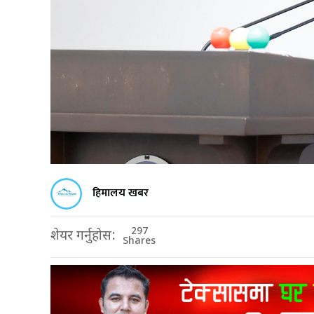
हिमालय खबर
297
शेयर गर्नुहोस:
Shares