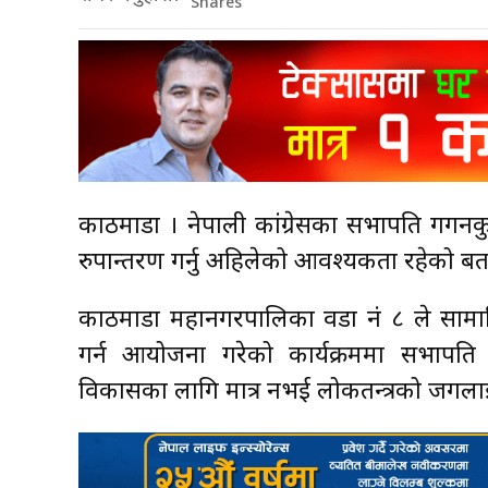
Shares
काठमाडौँ । नेपाली कांग्रेसका सभापति गगन
रुपान्तरण गर्नु अहिलेको आवश्यकता रहेको ब
काठमाडौँ महानगरपालिका वडा नं ८ ले सामाज
गर्न आयोजना गरेको कार्यक्रममा सभापति थाप
विकासका लागि मात्र नभई लोकतन्त्रको जगलाई