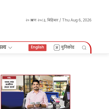
२० श्रावण २०८३, बिहिबार / Thu Aug 6, 2026
अन्य
युनिकोड
English