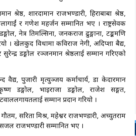
 श्रेष्ठ, शारदामान राजभण्डारी, हिराबाबा श्रेष्ठ,
ागाईं र गणेश महर्जन सम्मानित भए । राष्ट्रसेवक
ानु डङ्गोल, नेत्र तिमल्सिना, जनकराज ढुङ्गाना, टङ्कमणि
रियो । खेलकुद विधामा कविराज नेगी, अदिप्शा बैद्य,
 र सुरेन्द्र डङ्गोल रञ्जनमान श्रेष्ठलाई सम्मान गरिएको
न्द वैद्य, पुजारी मृत्युञ्जय कर्माचार्य, डा केदारमान
ृष्ण डङ्गोल, भाइराजा डङ्गोल, राजेश सङ्गत,
 भेटवाललगायतलाई सम्मान प्रदान गरियो ।
ौतम, सरिता मिश्र, महेश्वर राजभण्डारी, अच्युतराम
ाई र सजल राजभण्डारी सम्मानित भए ।