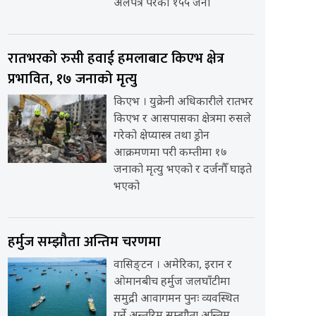
अलपत्र परेका १५५ जना
रातभरको रुसी हवाई हमलाबाट किएभ क्षेत्र
प्रभावित, १७ जनाको मृत्यु
किएभ । युक्रेनी अधिकारीले रातभर
किएभ र आसपासका क्षेत्रमा रुसले
गरेको क्षेप्यास्त्र तथा ड्रोन
आक्रमणमा परी कम्तीमा १७
जनाको मृत्यु भएको र दर्जनौँ घाइते
भएको
हर्मुज सम्झौता अन्तिम चरणमा
वासिङ्टन । अमेरिका, इरान र
ओमानबीच हर्मुज जलघाँटीमा
समुद्री आवागमन पुनः व्यवस्थित