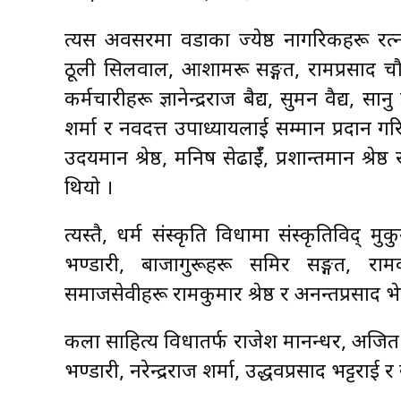
त्यस अवसरमा वडाका ज्येष्ठ नागरिकहरू रत्नमान
ठूली सिलवाल, आशामरू सङ्गत, रामप्रसाद चौल
कर्मचारीहरू ज्ञानेन्द्रराज बैद्य, सुमन वैद्य, स
शर्मा र नवदत्त उपाध्यायलाई सम्मान प्रदान ग
उदयमान श्रेष्ठ, मनिष सेढाईँ, प्रशान्तमान श्रेष्ठ
थियो ।
त्यस्तै, धर्म संस्कृति विधामा संस्कृतिविद् मुकु
भण्डारी, बाजागुरूहरू समिर सङ्गत, रामक
समाजसेवीहरू रामकुमार श्रेष्ठ र अनन्तप्रसाद
कला साहित्य विधातर्फ राजेश मानन्धर, अजित ग
भण्डारी, नरेन्द्रराज शर्मा, उद्धवप्रसाद भट्टर