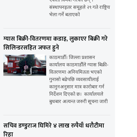
एकता विमर्श गरेका छन् ।
संस्थापनइतर समूहले २९ गते राष्ट्रिय
भेला गर्ने बताएको
ग्यास बिक्री-वितरणमा कडाइ, लुकाएर बिक्री गरे
सिलिन्डरसहित जफत हुने
काठमाडौँ। जिल्ला प्रशासन
कार्यालय काठमाडौँले ग्यास बिक्री-
वितरणमा अनियमितता भएको
गुनासो बढेपछि व्यवसायीलाई
कानुनअनुसार मात्र कारोबार गर्न
निर्देशन दिएको छ। कार्यालयले
बुधबार अत्यन्त जरुरी सूचना जारी
सचिव डण्डुराज घिमिरे ४ लाख रुपैयाँ धरौटीमा
रिहा