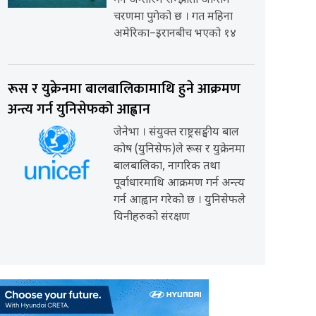
गर्ने अन्तरिम सम्झौता अन्तिम
चरणमा पुगेको छ । गत महिना
अमेरिका–इरानबीच भएको १४
रूस र युक्रेनमा बालबालिकामाथि हुने आक्रमण
अन्त्य गर्न युनिसेफको आह्वान
जेनेभा । संयुक्त राष्ट्रसङ्घीय बाल
कोष (युनिसेफ)ले रूस र युक्रेनमा
बालबालिका, नागरिक तथा
पूर्वाधारमाथि आक्रमण गर्न अन्त्य
गर्न आह्वान गरेको छ । युनिसेफले
यिनीहरुको संरक्षण