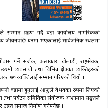
झाले सम्मान ग्रहण गर्दै वडा कार्यालय नागरिकको
्रिय जीवनपछि घरमा भएकालाई सार्वजनिक स्थलमा
ोबास गर्ने सर्जक, कलाकार, खेलाडी, राष्ट्रसेवक,
, उद्यमी व्यवसायी तथा विभिन्न क्षेत्रका व्यक्तिहरुको
 क्षेत्रका ७० व्यक्तिलाई सम्मान गरिएको थियो ।
हरु आफ्नो वडामा हुनुलाई आफूले वैभवका रुपमा लिएको
्पदा तथा पर्यटन समितिका संयोजक आशामान सङ्गतले
र उन्नत समाज निर्माण गर्नुपर्नेछ ।”