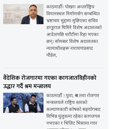
काठमाडौँ। पोखरा अन्तर्राष्ट्रिय
विमानस्थल निर्माणसँग सम्बन्धित
भ्रष्टाचार मुद्दामा मुछिएका सचिव
डण्डुराज घिमिरे विशेष अदालतको
आदेशपछि धरौटीमा रिहा भएका
छन्। सोमबार विशेष अदालतका
न्यायाधीशहरू नारायणप्रसाद
पौडेल,
वैदेशिक रोजगारमा गएका कागजातविहीनको
उद्धार गर्दै श्रम मन्त्रालय
काठमाडौँ । युवा, श्रम तथा रोजगार
मन्त्रालयले राष्ट्रिय स्तरको
कल्याणकारी कोषको सहयोगबाट
विभिन्न मुलुकमा रहेका कागजपत्र
नभएका र भिजिट भिसामा गएर