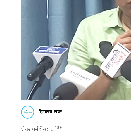
हिमालय खबर
189
शेयर गर्नुहोस: