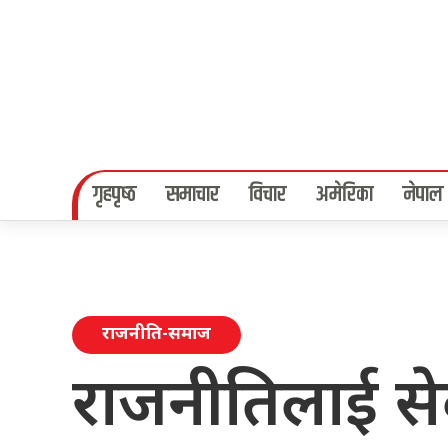
गृहपृष्‍ठ
समाचार
विचार
अमेरिका
नेपाल
राजनीति-समाज
राजनीतिलाई से