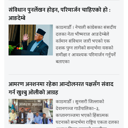
संविधान पुनर्लेखन होइन, परिमार्जन चाहिएको हो :
आङदेम्बे
काठमाडौँ । नेपाली कांग्रेसका संसदीय
दलका नेता भीष्मराज आङदेम्बेले
वर्तमान संविधान जारी भएको एक
दशक पुग्न लागेको सन्दर्भमा यसको
समीक्षा र आवश्यक परिमार्जन गर्नुपर्ने
बताएका
आमरण अनशनमा रहेका आन्दोलनरत पक्षसँग संवाद
गर्न खुश्बु ओलीको आग्रह
काठमाडौँ । सुनसरी जिल्लाको
देवानगञ्ज गाउँपालिका–३,
कप्तानगञ्जमा भएको हिंसात्मक
घटनाको सन्दर्भमा राष्ट्रिय एकता दलका