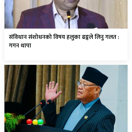
संविधान संशोधनको विषय हलुका ढङ्गले लिनु गलत :
गगन थापा