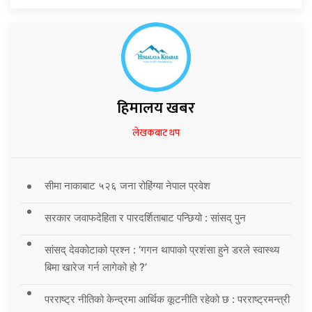
हिमालय खबर
लेखकबाट थप
सीमा नाकाबाट ५२६ जना रोहिंग्या नेपाल प्रवेश
सरकार जवाफदेहिता र पारदर्शिताबाट पन्छियो : सांसद् पुन
सांसद् देवकोटाको प्रश्न : ‘गगन थापाको प्रशंसा हुने डरले स्वास्थ्य
बिमा खारेज गर्न लागेको हो ?’
परराष्ट्र नीतिको केन्द्रमा आर्थिक कूटनीति रहेको छ : परराष्ट्रमन्त्री