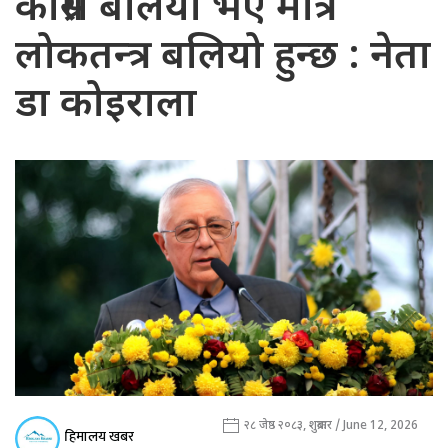
कांग्रेस बलियो भए मात्र
लोकतन्त्र बलियो हुन्छ : नेता
डा कोइराला
२८ जेष्ठ २०८३, शुक्रबार / June 12, 2026
हिमालय खबर