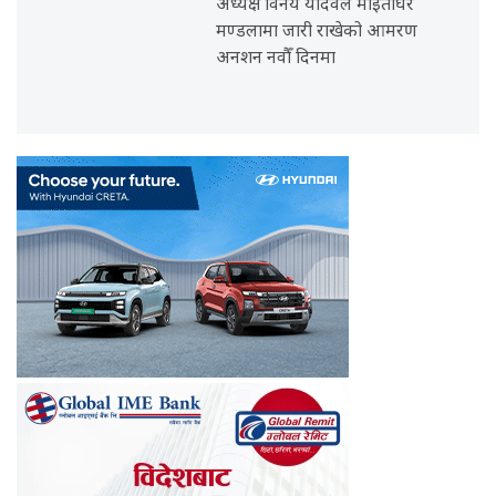
अध्यक्ष विनय यादवले माइतीघर
मण्डलामा जारी राखेको आमरण
अनशन नवौँ दिनमा