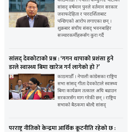
काठमााडौँ । नेपाली कम्युनिष्ट पार्टीका
सांसद् वर्षमान पुनले वर्तमान सरकार
जवाफदेहिता र पारदर्शिताबाट
पन्छिएको आरोप लगाएका छन् ।
शुक्रबार संघीय संसद् भवनबाहिर
सञ्चारकर्मीहरूसँग कुरा गर्दै
सांसद् देवकोटाको प्रश्न : ‘गगन थापाको प्रशंसा हुने
डरले स्वास्थ्य बिमा खारेज गर्न लागेको हो ?’
काठमाडौँ । नेपाली कांग्रेसका राष्ट्रिय
सभा सांसद् गीता देवकोटाले स्वास्थ्य
बिमा कार्यक्रम तत्काल अघि बढाउन
सरकारसँग माग गरेकी छन् । राष्ट्रिय
सभाको बैठकमा बोल्दै सांसद्
परराष्ट्र नीतिको केन्द्रमा आर्थिक कूटनीति रहेको छ :