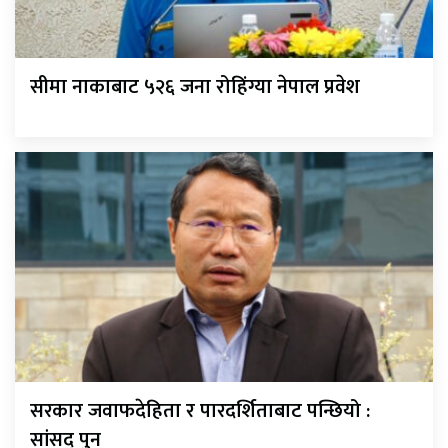
सीमा नाकाबाट ५२६ जना रोहिंग्या नेपाल प्रवेश
सरकार जवाफदेहिता र पारदर्शिताबाट पन्छियो :
सांसद् पुन