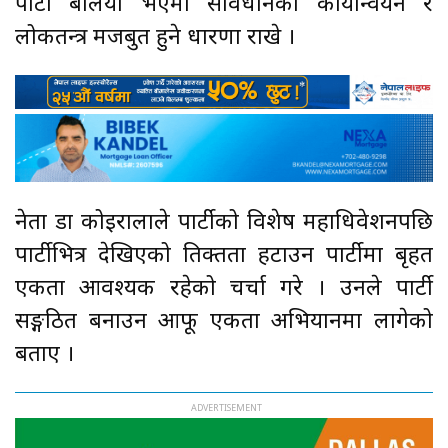
पार्टी बलियो भएमा संविधानको कार्यान्वयन र
लोकतन्त्र मजबुत हुने धारणा राखे ।
नेता डा कोइरालाले पार्टीको विशेष महाधिवेशनपछि
पार्टीभित्र देखिएको तिक्तता हटाउन पार्टीमा बृहत
एकता आवश्यक रहेको चर्चा गरे । उनले पार्टी
सङ्गठित बनाउन आफू एकता अभियानमा लागेको
बताए ।