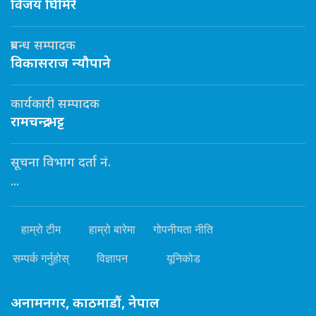
विजय घिमिरे
प्रबन्ध सम्पादक
विकासराज न्यौपाने
कार्यकारी सम्पादक
रामचन्द्र भट्ट
सूचना विभाग दर्ता नं.
...
हाम्रो टीम
हाम्रो बारेमा
गोपनीयता नीति
सम्पर्क गर्नुहोस्
विज्ञापन
यूनिकोड
अनामनगर, काठमाडौं, नेपाल