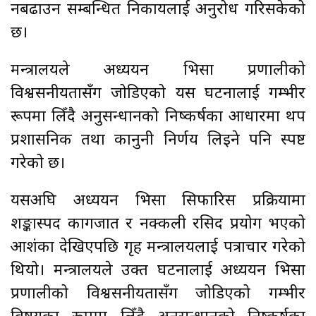
नबढाउन सम्बन्धित निकायलाई अनुरोध गरिसकेको
छ।
मन्त्रालयले अध्ययन भिसा प्रणालीको
विश्वसनीयतासँग जोडिएको यस घटनालाई गम्भीर
रूपमा लिँदै अनुसन्धानको निष्कर्षका आधारमा थप
प्रशासनिक तथा कानुनी निर्णय लिइने पनि स्पष्ट
गरेको छ।
यसअघि अध्ययन भिसा सिफारिस प्रक्रियामा
शङ्कास्पद कागजात र नक्कली रसिद प्रयोग भएको
आशंका देखिएपछि गृह मन्त्रालयलाई पत्राचार गरेको
थियो। मन्त्रालयले उक्त घटनालाई अध्ययन भिसा
प्रणालीको विश्वसनीयतासँग जोडिएको गम्भीर