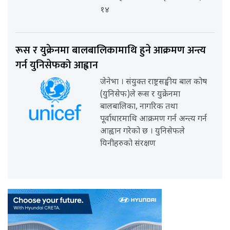
१४
रूस र युक्रेनमा बालबालिकामाथि हुने आक्रमण अन्त्य
गर्न युनिसेफको आह्वान
जेनेभा । संयुक्त राष्ट्रसङ्घीय बाल कोष
(युनिसेफ)ले रूस र युक्रेनमा
बालबालिका, नागरिक तथा
पूर्वाधारमाथि आक्रमण गर्न अन्त्य गर्न
आह्वान गरेको छ । युनिसेफले
यिनीहरुको संरक्षण