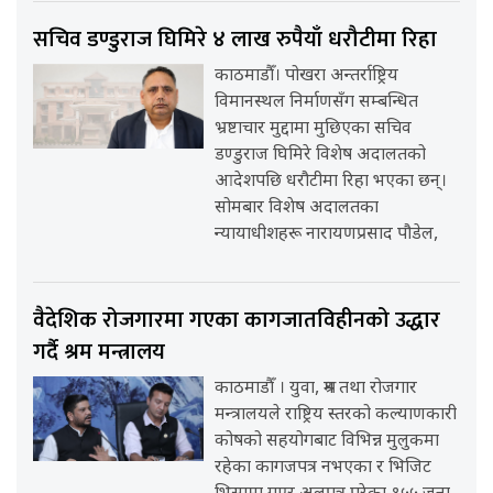
सचिव डण्डुराज घिमिरे ४ लाख रुपैयाँ धरौटीमा रिहा
काठमाडौँ। पोखरा अन्तर्राष्ट्रिय
विमानस्थल निर्माणसँग सम्बन्धित
भ्रष्टाचार मुद्दामा मुछिएका सचिव
डण्डुराज घिमिरे विशेष अदालतको
आदेशपछि धरौटीमा रिहा भएका छन्।
सोमबार विशेष अदालतका
न्यायाधीशहरू नारायणप्रसाद पौडेल,
वैदेशिक रोजगारमा गएका कागजातविहीनको उद्धार
गर्दै श्रम मन्त्रालय
काठमाडौँ । युवा, श्रम तथा रोजगार
मन्त्रालयले राष्ट्रिय स्तरको कल्याणकारी
कोषको सहयोगबाट विभिन्न मुलुकमा
रहेका कागजपत्र नभएका र भिजिट