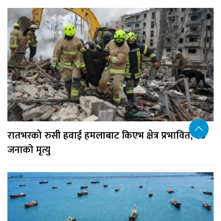
रातभरको रुसी हवाई हमलाबाट किएभ क्षेत्र प्रभावित, १७
जनाको मृत्यु