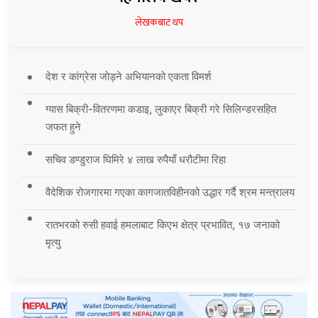
लेखकबाट थप
देश र कांग्रेस जोड्ने अभियानको एकता विमर्श
ग्यास बिक्री-वितरणमा कडाइ, लुकाएर बिक्री गरे सिलिन्डरसहित
जफत हुने
सचिव डण्डुराज घिमिरे ४ लाख रुपैयाँ धरौटीमा रिहा
वैदेशिक रोजगारमा गएका कागजातविहीनको उद्धार गर्दै श्रम मन्त्रालय
रातभरको रुसी हवाई हमलाबाट किएभ क्षेत्र प्रभावित, १७ जनाको
मृत्यु