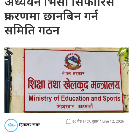
अध्ययन भिसा सिफारिस
प्रकरणमा छानबिन गर्न
समिति गठन
२८ जेष्ठ २०८३, शुक्रबार / June 12, 2026
हिमालय खबर