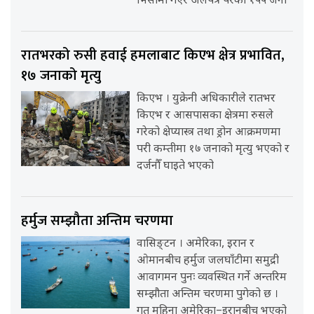
भिसामा गएर अलपत्र परेका १५५ जना
रातभरको रुसी हवाई हमलाबाट किएभ क्षेत्र प्रभावित,
१७ जनाको मृत्यु
किएभ । युक्रेनी अधिकारीले रातभर
किएभ र आसपासका क्षेत्रमा रुसले
गरेको क्षेप्यास्त्र तथा ड्रोन आक्रमणमा
परी कम्तीमा १७ जनाको मृत्यु भएको र
दर्जनौँ घाइते भएको
हर्मुज सम्झौता अन्तिम चरणमा
वासिङ्टन । अमेरिका, इरान र
ओमानबीच हर्मुज जलघाँटीमा समुद्री
आवागमन पुनः व्यवस्थित गर्ने अन्तरिम
सम्झौता अन्तिम चरणमा पुगेको छ ।
गत महिना अमेरिका–इरानबीच भएको