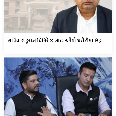
सचिव डण्डुराज घिमिरे ४ लाख रुपैयाँ धरौटीमा रिहा