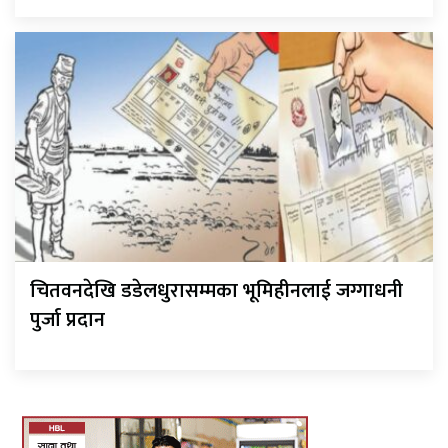
चितवनदेखि डडेलधुरासम्मका भूमिहीनलाई जग्गाधनी
पुर्जा प्रदान