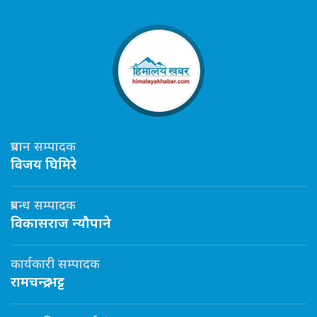
प्रधान सम्पादक
विजय घिमिरे
प्रबन्ध सम्पादक
विकासराज न्यौपाने
कार्यकारी सम्पादक
रामचन्द्र भट्ट