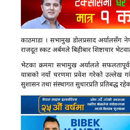
काठमाडौँ । सभामुख डोलप्रसाद अर्यालसँग न
राजदूत स्कट अर्बमले बिहीबार शिष्टाचार भेटवार
भेटका क्रममा सभामुख अर्यालले सफलतापूर्व
यात्राको नयाँ चरणमा प्रवेश गरेको उल्लेख गर्
सुशासन तथा संस्थागत सुधारप्रति प्रतिबद्