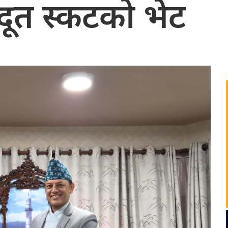
दूत स्कटको भेट