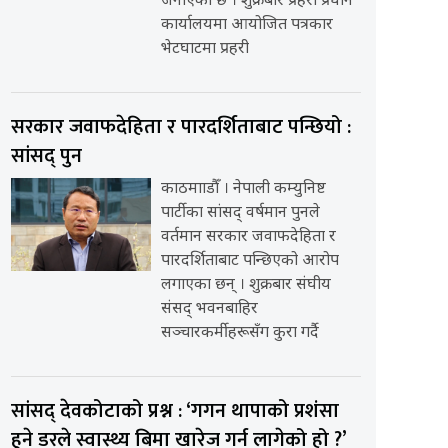
जनाएको छ । शुक्रबार प्रहरी प्रधान
कार्यालयमा आयोजित पत्रकार
भेटघाटमा प्रहरी
सरकार जवाफदेहिता र पारदर्शिताबाट पन्छियो :
सांसद् पुन
काठमााडौँ । नेपाली कम्युनिष्ट
पार्टीका सांसद् वर्षमान पुनले
वर्तमान सरकार जवाफदेहिता र
पारदर्शिताबाट पन्छिएको आरोप
लगाएका छन् । शुक्रबार संघीय
संसद् भवनबाहिर
सञ्चारकर्मीहरूसँग कुरा गर्दै
सांसद् देवकोटाको प्रश्न : ‘गगन थापाको प्रशंसा
हुने डरले स्वास्थ्य बिमा खारेज गर्न लागेको हो ?’