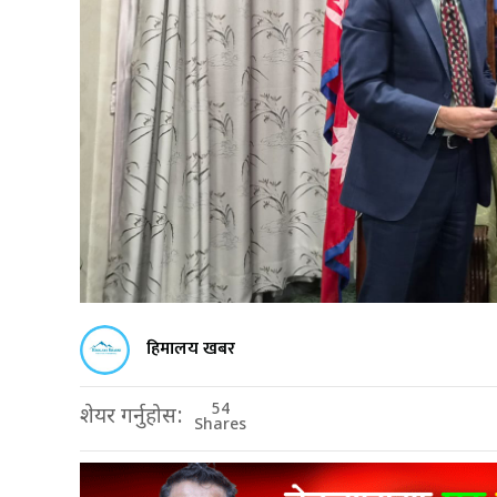
हिमालय खबर
54
शेयर गर्नुहोस:
Shares