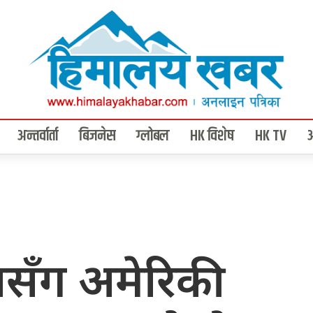
अन्तर्वार्ता
बिजनेस
ग्लोबल
HK विशेष
HK TV
लसँग अमेरिकी