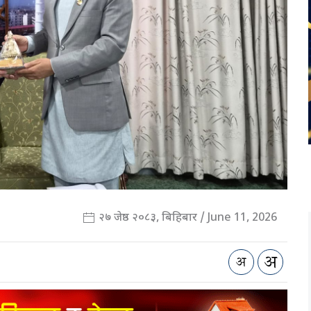
२७ जेष्ठ २०८३, बिहिबार / June 11, 2026