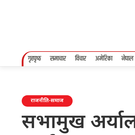
गृहपृष्‍ठ
समाचार
विचार
अमेरिका
नेपाल
राजनीति-समाज
सभामुख अर्या