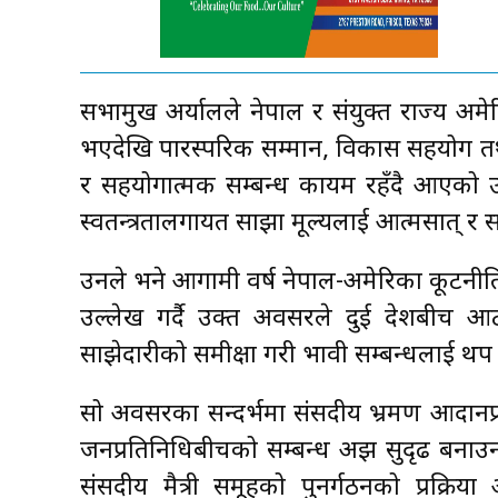
सभामुख अर्यालले नेपाल र संयुक्त राज्य अम
भएदेखि पारस्परिक सम्मान, विकास सहयोग तथा 
र सहयोगात्मक सम्बन्ध कायम रहँदै आएको उल
स्वतन्त्रतालगायत साझा मूल्यलाई आत्मसात् र 
उनले भने आगामी वर्ष नेपाल-अमेरिका कूटनीतिक
उल्लेख गर्दै उक्त अवसरले दुई देशबीच आ
साझेदारीको समीक्षा गरी भावी सम्बन्धलाई थप सु
सो अवसरका सन्दर्भमा संसदीय भ्रमण आदानप्र
जनप्रतिनिधिबीचको सम्बन्ध अझ सुदृढ बनाउ
संसदीय मैत्री समूहको पुनर्गठनको प्रक्रि