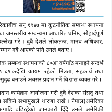
ेरिकाबीच सन् १९४७ मा कूटनीतिक सम्बन्ध स्थापना
जनस्तरीय सम्बन्धमा आधारित घनिष्ठ, सौहार्दपूर्ण
्लेख गरे । दुवै देशले लोकतन्त्र, मानव अधिकार,
सम्मान गर्दै आएको पनि उनले बताए ।
 सम्बन्ध स्थापनाको ८०औँ वर्षगाँठ मनाइने सन्दर्भ
ठ दशकदेखि कायम रहेको मित्रता, सहकार्य तथा
दृढ बनाउने अवसर प्रदान गर्ने विश्वास व्यक्त गरे ।
दान कार्यक्रम आयोजना गरी दुवै देशका संसद् तथा
न सकिने सभामुखले धारणा राखे । नेपाल(अमेरिका
या अगाडि बढिरहेको जानकारी दिँदै उनले अमेरिकी