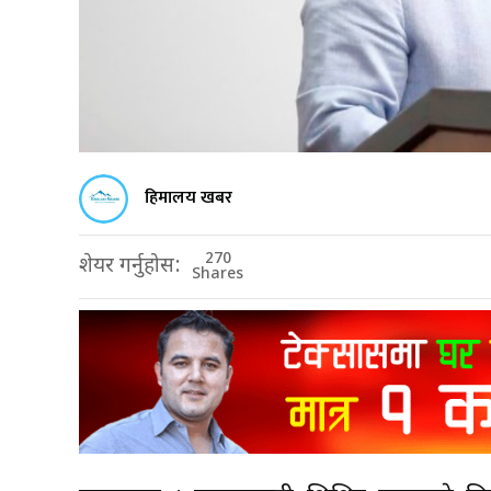
हिमालय खबर
270
शेयर गर्नुहोस:
Shares