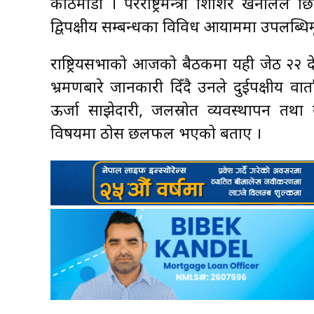
काठमाडौँ । परराष्ट्रमन्त्री शिशिर खनालल
द्विपक्षीय सम्बन्धका विविध आयाममा उपलब
राष्ट्रियसभाको आजको बैठकमा यही जेठ २२
भ्रमणबारे जानकारी दिँदै उनले दुईपक्षीय वार
ऊर्जा साझेदारी, जलस्रोत व्यवस्थापन तथ
विषयमा ठोस छलफल भएको बताए ।