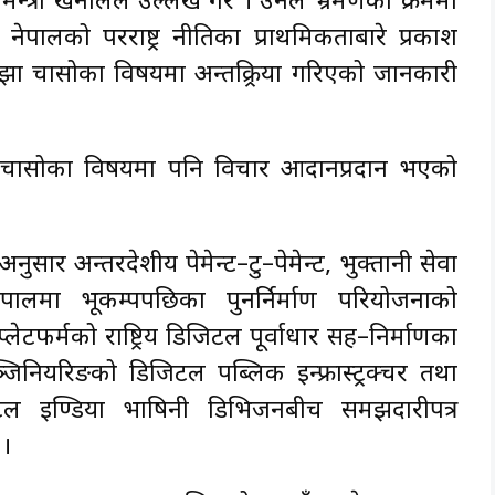
न्त्री खनालले उल्लेख गरे । उनले भ्रमणका क्रममा
 नेपालको परराष्ट्र नीतिका प्राथमिकताबारे प्रकाश
साझा चासोका विषयमा अन्तक्र्रिया गरिएको जानकारी
ष्ट्रिय चासोका विषयमा पनि विचार आदानप्रदान भएको
र अन्तरदेशीय पेमेन्ट–टु–पेमेन्ट, भुक्तानी सेवा
लमा भूकम्पपछिका पुनर्निर्माण परियोजनाको
लेटफर्मको राष्ट्रिय डिजिटल पूर्वाधार सह–निर्माणका
जिनियरिङको डिजिटल पब्लिक इन्फ्रास्ट्रक्चर तथा
जिटल इण्डिया भाषिनी डिभिजनबीच समझदारीपत्र
 ।