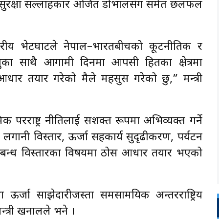
्ट्रिय सुरक्षा सल्लाहकार अजित डोभालसँग समेत छलफल
रीय भेटघाटले नेपाल–भारतबीचको कूटनीतिक र
ुका साथै आगामी दिनमा आपसी हितका क्षेत्रमा
र तयार गरेको मैले महसुस गरेको छु,” मन्त्री
िक परराष्ट्र नीतिलाई सशक्त रूपमा अभिव्यक्त गर्ने
 लगानी विस्तार, ऊर्जा सहकार्य सुदृढीकरण, पर्यटन
 सम्बन्ध विस्तारका विषयमा ठोस आधार तयार भएको
ा तथा ऊर्जा साझेदारीजस्ता समसामयिक अन्तरराष्ट्रिय
त्री खनालले भने ।