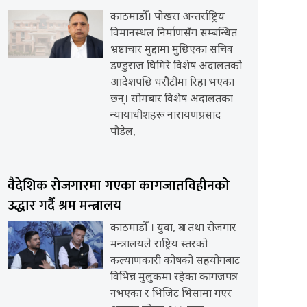
काठमाडौँ। पोखरा अन्तर्राष्ट्रिय
विमानस्थल निर्माणसँग सम्बन्धित
भ्रष्टाचार मुद्दामा मुछिएका सचिव
डण्डुराज घिमिरे विशेष अदालतको
आदेशपछि धरौटीमा रिहा भएका
छन्। सोमबार विशेष अदालतका
न्यायाधीशहरू नारायणप्रसाद
पौडेल,
वैदेशिक रोजगारमा गएका कागजातविहीनको
उद्धार गर्दै श्रम मन्त्रालय
काठमाडौँ । युवा, श्रम तथा रोजगार
मन्त्रालयले राष्ट्रिय स्तरको
कल्याणकारी कोषको सहयोगबाट
विभिन्न मुलुकमा रहेका कागजपत्र
नभएका र भिजिट भिसामा गएर