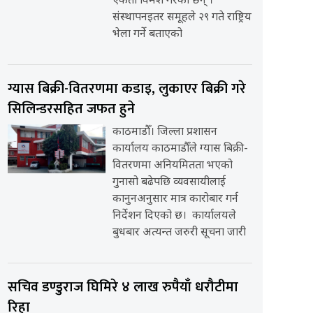
एकता विमर्श गरेका छन् ।
संस्थापनइतर समूहले २९ गते राष्ट्रिय
भेला गर्ने बताएको
ग्यास बिक्री-वितरणमा कडाइ, लुकाएर बिक्री गरे
सिलिन्डरसहित जफत हुने
काठमाडौँ। जिल्ला प्रशासन
कार्यालय काठमाडौँले ग्यास बिक्री-
वितरणमा अनियमितता भएको
गुनासो बढेपछि व्यवसायीलाई
कानुनअनुसार मात्र कारोबार गर्न
निर्देशन दिएको छ। कार्यालयले
बुधबार अत्यन्त जरुरी सूचना जारी
सचिव डण्डुराज घिमिरे ४ लाख रुपैयाँ धरौटीमा
रिहा