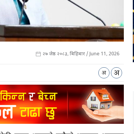
२७ जेष्ठ २०८३, बिहिबार / June 11, 2026