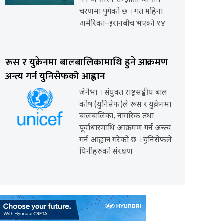
गर्ने अन्तरिम सम्झौता अन्तिम
चरणमा पुगेको छ । गत महिना
अमेरिका–इरानबीच भएको १४
रूस र युक्रेनमा बालबालिकामाथि हुने आक्रमण
अन्त्य गर्न युनिसेफको आह्वान
जेनेभा । संयुक्त राष्ट्रसङ्घीय बाल
कोष (युनिसेफ)ले रूस र युक्रेनमा
बालबालिका, नागरिक तथा
पूर्वाधारमाथि आक्रमण गर्न अन्त्य
गर्न आह्वान गरेको छ । युनिसेफले
यिनीहरुको संरक्षण