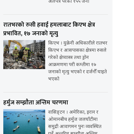
अलपत्र परेका १५५ जना
रातभरको रुसी हवाई हमलाबाट किएभ क्षेत्र
प्रभावित, १७ जनाको मृत्यु
किएभ । युक्रेनी अधिकारीले रातभर
किएभ र आसपासका क्षेत्रमा रुसले
गरेको क्षेप्यास्त्र तथा ड्रोन
आक्रमणमा परी कम्तीमा १७
जनाको मृत्यु भएको र दर्जनौँ घाइते
भएको
हर्मुज सम्झौता अन्तिम चरणमा
वासिङ्टन । अमेरिका, इरान र
ओमानबीच हर्मुज जलघाँटीमा
समुद्री आवागमन पुनः व्यवस्थित