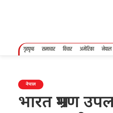
गृहपृष्‍ठ
समाचार
विचार
अमेरिका
नेपाल
नेपाल
भारत भ्रमण उपल