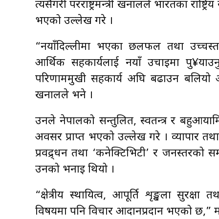
त्यसैगरी परराष्ट्रमन्त्री खनालले भारतका राष
भएको उल्लेख गरे ।
“नयाँदिल्लीमा भएका छलफल तथा उच्चस्त
आर्थिक सहकार्यलाई नयाँ उचाइमा पु¥याउन
परिणाममुखी सहकार्य अघि बढाउन बलियो आधा
खनालले भने ।
उनले नेपालको सन्तुलित, स्वतन्त्र र बहुआयाम
अवसर प्राप्त भएको उल्लेख गरे । व्यापार तथा
प्रवद्र्धन तथा ‘कनेक्टिभिटी’ र जनस्तरको
उनको भनाइ थियो ।
“क्षेत्रीय स्थायित्व, आपूर्ति शृङ्खला सुरक्ष
विषयमा पनि विचार आदानप्रदान भएको छ,” मन्