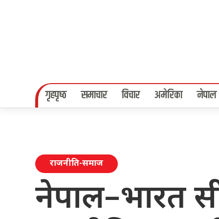
गृहपृष्‍ठ
समाचार
विचार
अमेरिका
नेपाल
राजनीति-समाज
नेपाल–भारत स