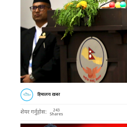
हिमालय खबर
243
शेयर गर्नुहोस:
Shares