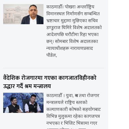
काठमाडौँ। पोखरा अन्तर्राष्ट्रिय
विमानस्थल निर्माणसँग सम्बन्धित
भ्रष्टाचार मुद्दामा मुछिएका सचिव
डण्डुराज घिमिरे विशेष अदालतको
आदेशपछि धरौटीमा रिहा भएका
छन्। सोमबार विशेष अदालतका
न्यायाधीशहरू नारायणप्रसाद
पौडेल,
वैदेशिक रोजगारमा गएका कागजातविहीनको
उद्धार गर्दै श्रम मन्त्रालय
काठमाडौँ । युवा, श्रम तथा रोजगार
मन्त्रालयले राष्ट्रिय स्तरको
कल्याणकारी कोषको सहयोगबाट
विभिन्न मुलुकमा रहेका कागजपत्र
नभएका र भिजिट भिसामा गएर