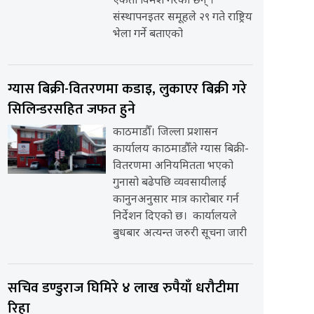
एकता विमर्श गरेका छन् ।
संस्थापनइतर समूहले २९ गते राष्ट्रिय
भेला गर्ने बताएको
ग्यास बिक्री-वितरणमा कडाइ, लुकाएर बिक्री गरे
सिलिन्डरसहित जफत हुने
काठमाडौँ। जिल्ला प्रशासन
कार्यालय काठमाडौँले ग्यास बिक्री-
वितरणमा अनियमितता भएको
गुनासो बढेपछि व्यवसायीलाई
कानुनअनुसार मात्र कारोबार गर्न
निर्देशन दिएको छ। कार्यालयले
बुधबार अत्यन्त जरुरी सूचना जारी
सचिव डण्डुराज घिमिरे ४ लाख रुपैयाँ धरौटीमा
रिहा