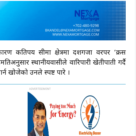
ारण कतिपय सीमा क्षेत्रमा दशगजा वरपर ‘क्रस
तिअनुसार स्थानीयवासीले वारिपारी खेतीपाती गर्दै
्न खोजेको उनले स्पष्ट पारे ।