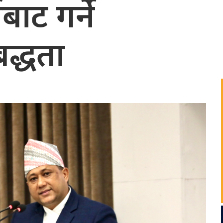
बाट गर्ने
द्धता