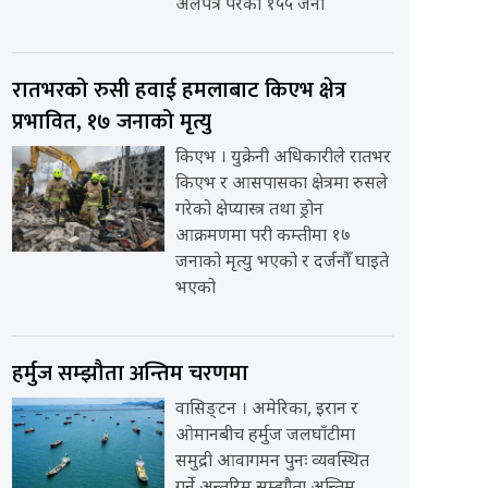
अलपत्र परेका १५५ जना
रातभरको रुसी हवाई हमलाबाट किएभ क्षेत्र
प्रभावित, १७ जनाको मृत्यु
किएभ । युक्रेनी अधिकारीले रातभर
किएभ र आसपासका क्षेत्रमा रुसले
गरेको क्षेप्यास्त्र तथा ड्रोन
आक्रमणमा परी कम्तीमा १७
जनाको मृत्यु भएको र दर्जनौँ घाइते
भएको
हर्मुज सम्झौता अन्तिम चरणमा
वासिङ्टन । अमेरिका, इरान र
ओमानबीच हर्मुज जलघाँटीमा
समुद्री आवागमन पुनः व्यवस्थित