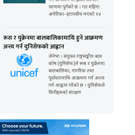
गर्ने अन्तरिम सम्झौता अन्तिम
चरणमा पुगेको छ । गत महिना
अमेरिका–इरानबीच भएको १४
रूस र युक्रेनमा बालबालिकामाथि हुने आक्रमण
अन्त्य गर्न युनिसेफको आह्वान
जेनेभा । संयुक्त राष्ट्रसङ्घीय बाल
कोष (युनिसेफ)ले रूस र युक्रेनमा
बालबालिका, नागरिक तथा
पूर्वाधारमाथि आक्रमण गर्न अन्त्य
गर्न आह्वान गरेको छ । युनिसेफले
यिनीहरुको संरक्षण