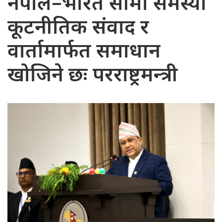
नेपाल–भारत सीमा समस्या
कूटनीतिक संवाद र
वार्तामार्फत समाधान
खोजिने छः परराष्ट्रमन्त्री