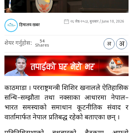
२६ जेष्ठ २०८३, बुधबार / June 10, 2026
हिमालय खबर
54
शेयर गर्नुहोस:
Shares
काठमाडौँ । परराष्ट्रमन्त्री शिशिर खनालले ऐतिहासिक
सन्धि–सम्झौता तथा नक्साका आधारमा नेपाल–
भारत समस्याको समाधान कूटनीतिक संवाद र
वार्तामार्फत नेपाल प्रतिबद्ध रहेको बताएका छन् ।