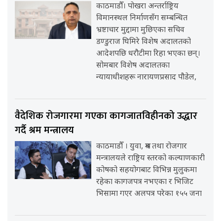
काठमाडौँ। पोखरा अन्तर्राष्ट्रिय
विमानस्थल निर्माणसँग सम्बन्धित
भ्रष्टाचार मुद्दामा मुछिएका सचिव
डण्डुराज घिमिरे विशेष अदालतको
आदेशपछि धरौटीमा रिहा भएका छन्।
सोमबार विशेष अदालतका
न्यायाधीशहरू नारायणप्रसाद पौडेल,
वैदेशिक रोजगारमा गएका कागजातविहीनको उद्धार
गर्दै श्रम मन्त्रालय
काठमाडौँ । युवा, श्रम तथा रोजगार
मन्त्रालयले राष्ट्रिय स्तरको कल्याणकारी
कोषको सहयोगबाट विभिन्न मुलुकमा
रहेका कागजपत्र नभएका र भिजिट
भिसामा गएर अलपत्र परेका १५५ जना