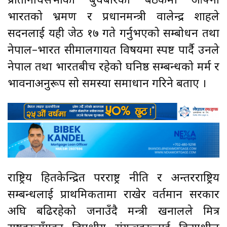
प्रतिनिधिसभाको बुधबारको बैठकमा आफ्नो
भारतको भ्रमण र प्रधानमन्त्री वालेन्द्र शाहले
सदनलाई यही जेठ १७ गते गर्नुभएको सम्बोधन तथा
नेपाल–भारत सीमालगायत विषयमा स्पष्ट पार्दै उनले
नेपाल तथा भारतबीच रहेको घनिष्ठ सम्बन्धको मर्म र
भावनाअनुरूप सो समस्या समाधान गरिने बताए ।
राष्ट्रिय हितकेन्द्रित परराष्ट्र नीति र अन्तरराष्ट्रिय
सम्बन्धलाई प्राथमिकतामा राखेर वर्तमान सरकार
अघि बढिरहेको जनाउँदै मन्त्री खनालले मित्र