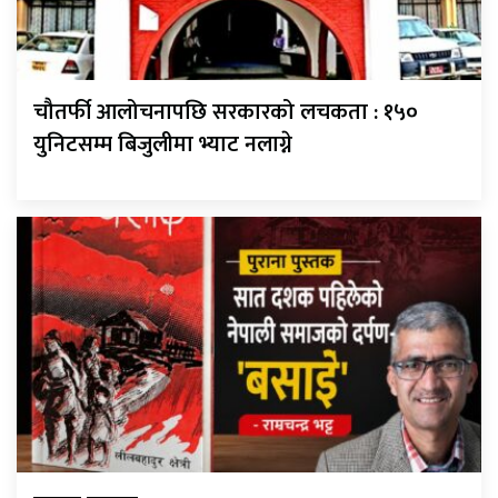
चौतर्फी आलोचनापछि सरकारको लचकता : १५०
युनिटसम्म बिजुलीमा भ्याट नलाग्ने