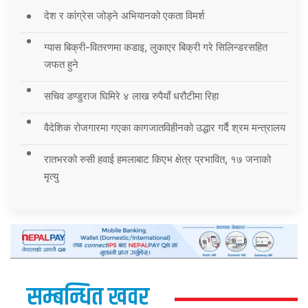
देश र कांग्रेस जोड्ने अभियानको एकता विमर्श
ग्यास बिक्री-वितरणमा कडाइ, लुकाएर बिक्री गरे सिलिन्डरसहित
जफत हुने
सचिव डण्डुराज घिमिरे ४ लाख रुपैयाँ धरौटीमा रिहा
वैदेशिक रोजगारमा गएका कागजातविहीनको उद्धार गर्दै श्रम मन्त्रालय
रातभरको रुसी हवाई हमलाबाट किएभ क्षेत्र प्रभावित, १७ जनाको
मृत्यु
सम्बन्धित खवर