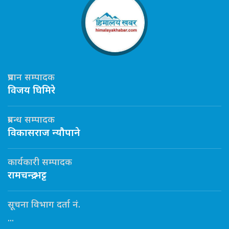
प्रधान सम्पादक
विजय घिमिरे
प्रबन्ध सम्पादक
विकासराज न्यौपाने
कार्यकारी सम्पादक
रामचन्द्र भट्ट
सूचना विभाग दर्ता नं.
...