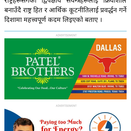
राष्ट्रहरूसँगका द्विपक्षीय संयन्त्रहरूलाई क्रियाशील
बनाउँदै राष्ट्र हित र आर्थिक कूटनीतिलाई प्रवर्द्धन गर्ने
दिशामा महत्त्वपूर्ण कदम लिइएको बताए ।