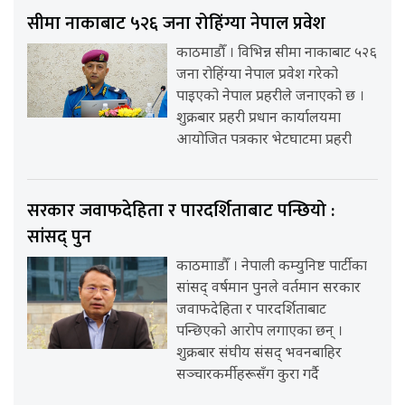
सीमा नाकाबाट ५२६ जना रोहिंग्या नेपाल प्रवेश
काठमाडौँ । विभिन्न सीमा नाकाबाट ५२६
जना रोहिंग्या नेपाल प्रवेश गरेको
पाइएको नेपाल प्रहरीले जनाएको छ ।
शुक्रबार प्रहरी प्रधान कार्यालयमा
आयोजित पत्रकार भेटघाटमा प्रहरी
सरकार जवाफदेहिता र पारदर्शिताबाट पन्छियो :
सांसद् पुन
काठमााडौँ । नेपाली कम्युनिष्ट पार्टीका
सांसद् वर्षमान पुनले वर्तमान सरकार
जवाफदेहिता र पारदर्शिताबाट
पन्छिएको आरोप लगाएका छन् ।
शुक्रबार संघीय संसद् भवनबाहिर
सञ्चारकर्मीहरूसँग कुरा गर्दै