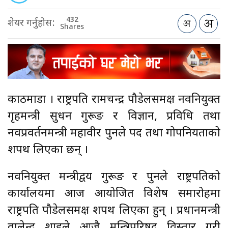
432
शेयर गर्नुहोस:
Shares
काठमाडौँ । राष्ट्रपति रामचन्द्र पौडेलसमक्ष नवनियुक्त
गृहमन्त्री सुधन गुरूङ र विज्ञान, प्रविधि तथा
नवप्रवर्तनमन्त्री महावीर पुनले पद तथा गोपनियताको
शपथ लिएका छन् ।
नवनियुक्त मन्त्रीद्वय गुरूङ र पुनले राष्ट्रपतिको
कार्यालयमा आज आयोजित विशेष समारोहमा
राष्ट्रपति पौडेलसमक्ष शपथ लिएका हुन् । प्रधानमन्त्री
वालेन्द्र शाहले आजै मन्त्रिपरिषद् विस्तार गरी