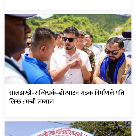
सालझण्डी–सन्धिखर्क–ढोरपाटन सडक निर्माणले गति
लिन्छ : मन्त्री लम्साल