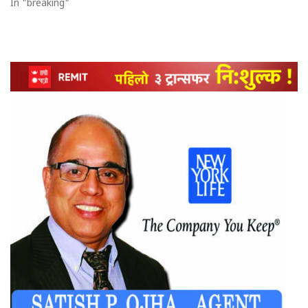
In "breaking"