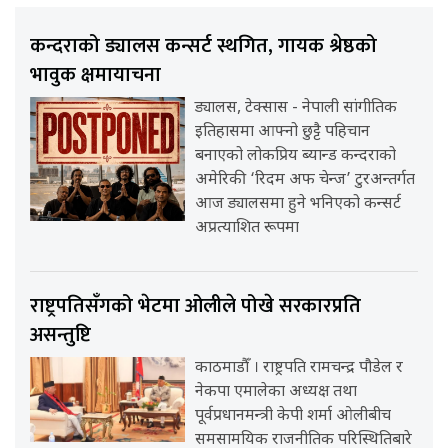
कन्दराको ड्यालस कन्सर्ट स्थगित, गायक श्रेष्ठको
भावुक क्षमायाचना
ड्यालस, टेक्सास - नेपाली सांगीतिक
इतिहासमा आफ्नो छुट्टै पहिचान
बनाएको लोकप्रिय ब्यान्ड कन्दराको
अमेरिकी ‘रिदम अफ चेन्ज’ टुरअन्तर्गत
आज ड्यालसमा हुने भनिएको कन्सर्ट
अप्रत्याशित रूपमा
राष्ट्रपतिसँगको भेटमा ओलीले पोखे सरकारप्रति
असन्तुष्टि
काठमाडौँ । राष्ट्रपति रामचन्द्र पौडेल र
नेकपा एमालेका अध्यक्ष तथा
पूर्वप्रधानमन्त्री केपी शर्मा ओलीबीच
समसामयिक राजनीतिक परिस्थितिबारे