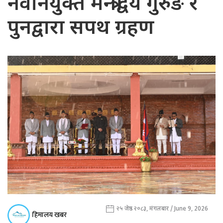
नवनियुक्त मन्त्रीद्वय गुरुङ र
पुनद्वारा सपथ ग्रहण
२५ जेष्ठ २०८३, मंगलबार / June 9, 2026
हिमालय खबर