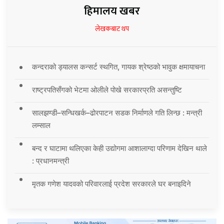
हिमालय खबर
लेखकबाट थप
कन्दराको ड्यालस कन्सर्ट स्थगित, गायक श्रेष्ठको भावुक क्षमायाचना
राष्ट्रपतिसँगको भेटमा ओलीले पोखे सरकारप्रति असन्तुष्टि
सालझण्डी–सन्धिखर्क–ढोरपाटन सडक निर्माणले गति लिन्छ : मन्त्री
लम्साल
बन्द र घाटामा थलिएका केही उद्योगमा आशालाग्दा परिणाम देखिन थाले
: प्रधानमन्त्री
मृतक गणेश यादवको परिवारलाई प्रदेश सरकारले घर बनाइदिने