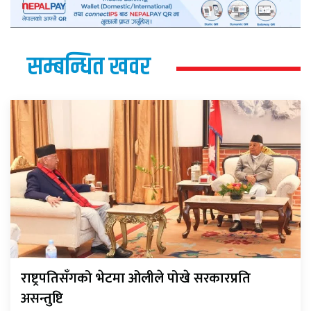
सम्बन्धित खवर
राष्ट्रपतिसँगको भेटमा ओलीले पोखे सरकारप्रति
असन्तुष्टि