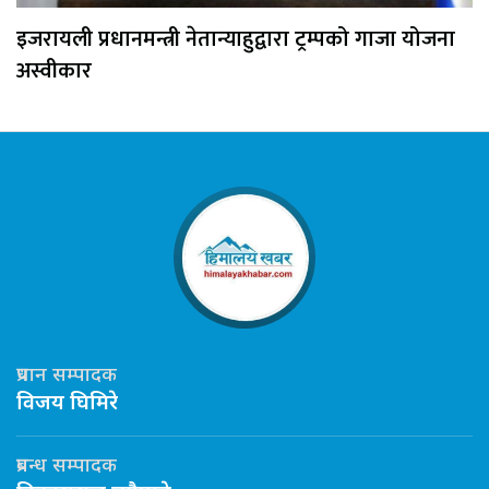
इजरायली प्रधानमन्त्री नेतान्याहुद्वारा ट्रम्पको गाजा योजना
अस्वीकार
प्रधान सम्पादक
विजय घिमिरे
प्रबन्ध सम्पादक