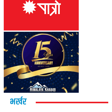
भर्खर