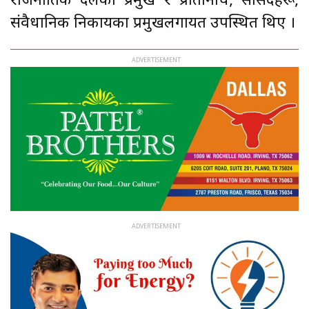
राजनीतिक दलका प्रमुख र प्रतिनिधि, सांसदहरू,
संवैधानिक निकायका प्रमुखलगायत उपस्थित थिए ।