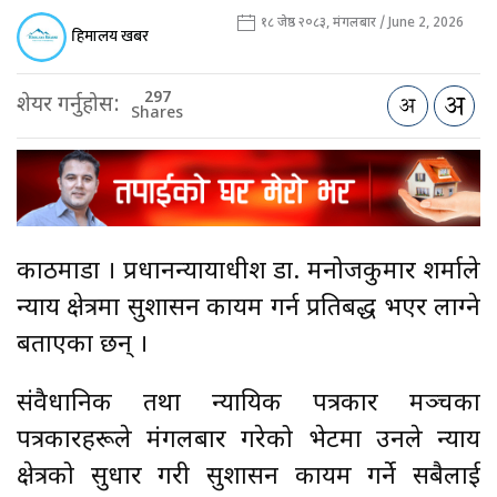
१८ जेष्ठ २०८३, मंगलबार / June 2, 2026
हिमालय खबर
297
शेयर गर्नुहोस:
Shares
काठमाडौँ । प्रधानन्यायाधीश डा. मनोजकुमार शर्माले
न्याय क्षेत्रमा सुशासन कायम गर्न प्रतिबद्ध भएर लाग्ने
बताएका छन् ।
संवैधानिक तथा न्यायिक पत्रकार मञ्चका
पत्रकारहरूले मंगलबार गरेको भेटमा उनले न्याय
क्षेत्रको सुधार गरी सुशासन कायम गर्ने सबैलाई