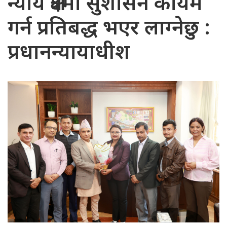
न्याय क्षेत्रमा सुशासन कायम
गर्न प्रतिबद्ध भएर लाग्नेछु :
प्रधानन्यायाधीश