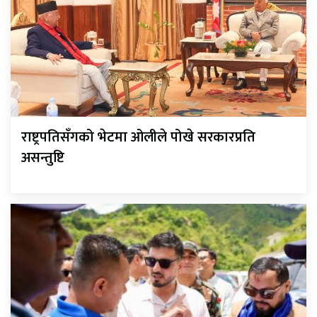
राष्ट्रपतिसँगको भेटमा ओलीले पोखे सरकारप्रति
असन्तुष्टि