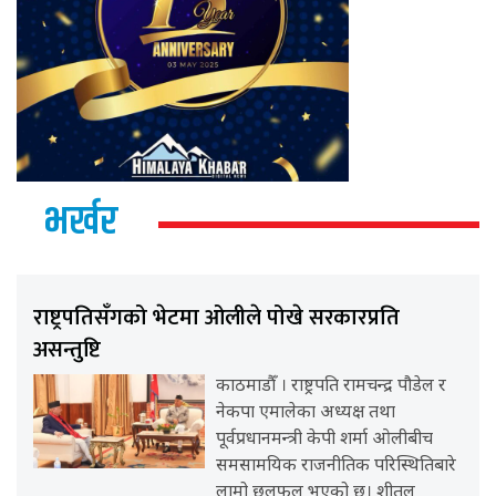
भर्खर
राष्ट्रपतिसँगको भेटमा ओलीले पोखे सरकारप्रति
असन्तुष्टि
काठमाडौँ । राष्ट्रपति रामचन्द्र पौडेल र
नेकपा एमालेका अध्यक्ष तथा
पूर्वप्रधानमन्त्री केपी शर्मा ओलीबीच
समसामयिक राजनीतिक परिस्थितिबारे
लामो छलफल भएको छ। शीतल