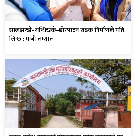
सालझण्डी–सन्धिखर्क–ढोरपाटन सडक निर्माणले गति
लिन्छ : मन्त्री लम्साल