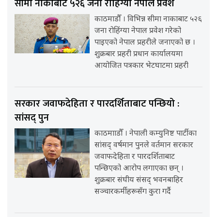
सीमा नाकाबाट ५२६ जना रोहिंग्या नेपाल प्रवेश
काठमाडौँ । विभिन्न सीमा नाकाबाट ५२६
जना रोहिंग्या नेपाल प्रवेश गरेको
पाइएको नेपाल प्रहरीले जनाएको छ ।
शुक्रबार प्रहरी प्रधान कार्यालयमा
आयोजित पत्रकार भेटघाटमा प्रहरी
सरकार जवाफदेहिता र पारदर्शिताबाट पन्छियो :
सांसद् पुन
काठमााडौँ । नेपाली कम्युनिष्ट पार्टीका
सांसद् वर्षमान पुनले वर्तमान सरकार
जवाफदेहिता र पारदर्शिताबाट
पन्छिएको आरोप लगाएका छन् ।
शुक्रबार संघीय संसद् भवनबाहिर
सञ्चारकर्मीहरूसँग कुरा गर्दै