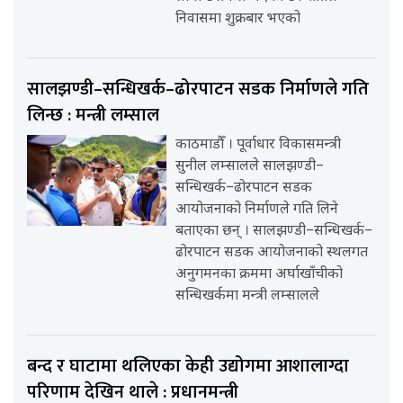
निवासमा शुक्रबार भएको
सालझण्डी–सन्धिखर्क–ढोरपाटन सडक निर्माणले गति
लिन्छ : मन्त्री लम्साल
काठमाडौँ । पूर्वाधार विकासमन्त्री
सुनील लम्सालले सालझण्डी–
सन्धिखर्क–ढोरपाटन सडक
आयोजनाको निर्माणले गति लिने
बताएका छन् । सालझण्डी–सन्धिखर्क–
ढोरपाटन सडक आयोजनाको स्थलगत
अनुगमनका क्रममा अर्घाखाँचीको
सन्धिखर्कमा मन्त्री लम्सालले
बन्द र घाटामा थलिएका केही उद्योगमा आशालाग्दा
परिणाम देखिन थाले : प्रधानमन्त्री