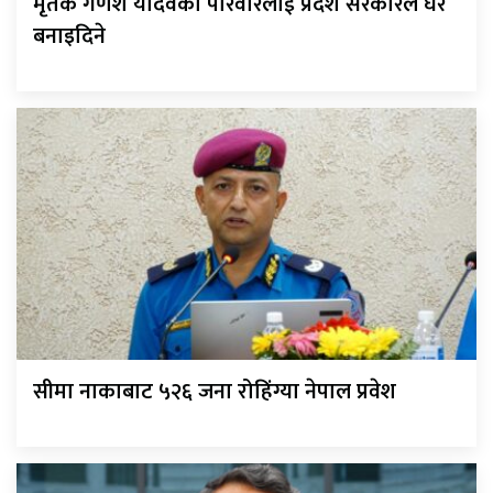
मृतक गणेश यादवको परिवारलाई प्रदेश सरकारले घर
बनाइदिने
सीमा नाकाबाट ५२६ जना रोहिंग्या नेपाल प्रवेश