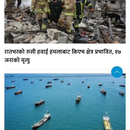
रातभरको रुसी हवाई हमलाबाट किएभ क्षेत्र प्रभावित, १७
जनाको मृत्यु