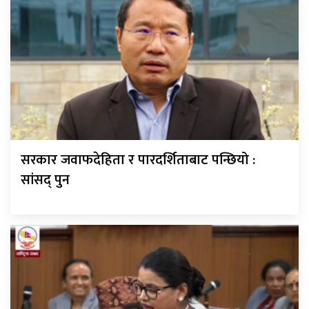
सरकार जवाफदेहिता र पारदर्शिताबाट पन्छियो :
सांसद् पुन