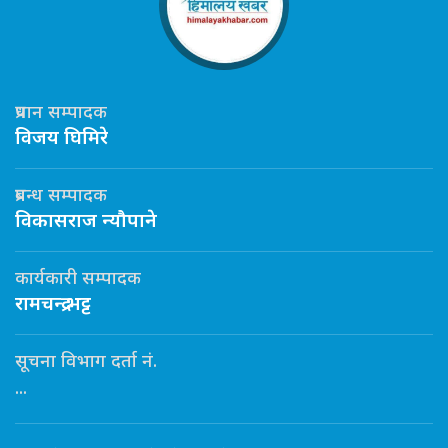
प्रधान सम्पादक
विजय घिमिरे
प्रबन्ध सम्पादक
विकासराज न्यौपाने
कार्यकारी सम्पादक
रामचन्द्र भट्ट
सूचना विभाग दर्ता नं.
...