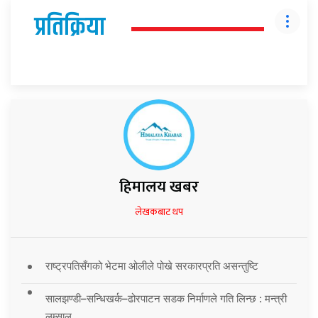
प्रतिक्रिया
हिमालय खबर
लेखकबाट थप
राष्ट्रपतिसँगको भेटमा ओलीले पोखे सरकारप्रति असन्तुष्टि
सालझण्डी–सन्धिखर्क–ढोरपाटन सडक निर्माणले गति लिन्छ : मन्त्री
लम्साल