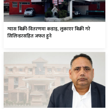
ग्यास बिक्री-वितरणमा कडाइ, लुकाएर बिक्री गरे
सिलिन्डरसहित जफत हुने