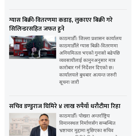
ग्यास बिक्री-वितरणमा कडाइ, लुकाएर बिक्री गरे
सिलिन्डरसहित जफत हुने
काठमाडौँ। जिल्ला प्रशासन कार्यालय
काठमाडौँले ग्यास बिक्री-वितरणमा
अनियमितता भएको गुनासो बढेपछि
व्यवसायीलाई कानुनअनुसार मात्र
कारोबार गर्न निर्देशन दिएको छ।
कार्यालयले बुधबार अत्यन्त जरुरी
सूचना जारी
सचिव डण्डुराज घिमिरे ४ लाख रुपैयाँ धरौटीमा रिहा
काठमाडौँ। पोखरा अन्तर्राष्ट्रिय
विमानस्थल निर्माणसँग सम्बन्धित
भ्रष्टाचार मुद्दामा मुछिएका सचिव