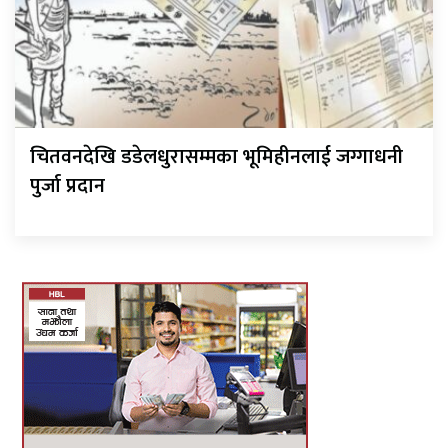
चितवनदेखि डडेलधुरासम्मका भूमिहीनलाई जग्गाधनी
पुर्जा प्रदान