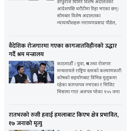
डण्डुराज घिमिरे विशेष अदालतको
आदेशपछि धरौटीमा रिहा भएका छन्।
सोमबार विशेष अदालतका
न्यायाधीशहरू नारायणप्रसाद पौडेल,
वैदेशिक रोजगारमा गएका कागजातविहीनको उद्धार
गर्दै श्रम मन्त्रालय
काठमाडौँ । युवा, श्रम तथा रोजगार
मन्त्रालयले राष्ट्रिय स्तरको कल्याणकारी
कोषको सहयोगबाट विभिन्न मुलुकमा
रहेका कागजपत्र नभएका र भिजिट
भिसामा गएर अलपत्र परेका १५५ जना
रातभरको रुसी हवाई हमलाबाट किएभ क्षेत्र प्रभावित,
१७ जनाको मृत्यु