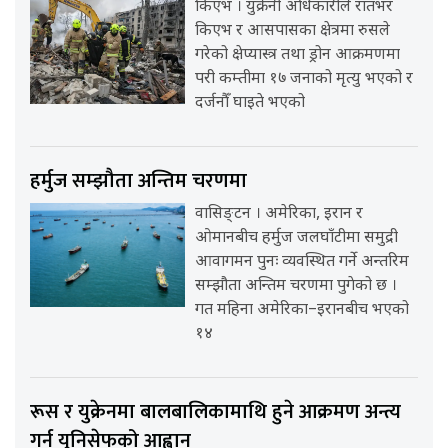
किएभ । युक्रेनी अधिकारीले रातभर
किएभ र आसपासका क्षेत्रमा रुसले
गरेको क्षेप्यास्त्र तथा ड्रोन आक्रमणमा
परी कम्तीमा १७ जनाको मृत्यु भएको र
दर्जनौँ घाइते भएको
हर्मुज सम्झौता अन्तिम चरणमा
वासिङ्टन । अमेरिका, इरान र
ओमानबीच हर्मुज जलघाँटीमा समुद्री
आवागमन पुनः व्यवस्थित गर्ने अन्तरिम
सम्झौता अन्तिम चरणमा पुगेको छ ।
गत महिना अमेरिका–इरानबीच भएको
१४
रूस र युक्रेनमा बालबालिकामाथि हुने आक्रमण अन्त्य
गर्न युनिसेफको आह्वान