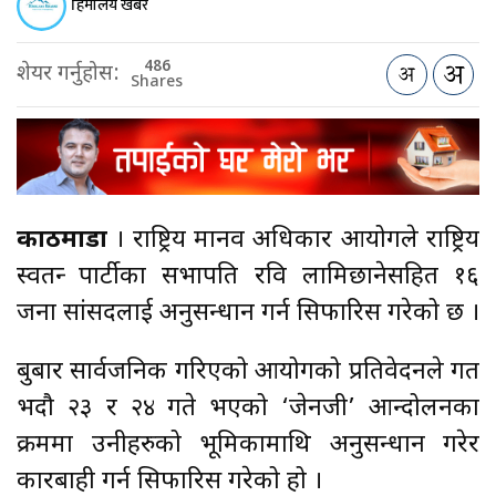
हिमालय खबर
486
शेयर गर्नुहोस:
Shares
काठमाडौं
। राष्ट्रिय मानव अधिकार आयोगले राष्ट्रिय
स्वतन्त्र पार्टीका सभापति रवि लामिछानेसहित १६
जना सांसदलाई अनुसन्धान गर्न सिफारिस गरेको छ ।
बुत्रबार सार्वजनिक गरिएको आयोगको प्रतिवेदनले गत
भदौ २३ र २४ गते भएको ‘जेनजी’ आन्दोलनका
क्रममा उनीहरुको भूमिकामाथि अनुसन्धान गरेर
कारबाही गर्न सिफारिस गरेको हो ।