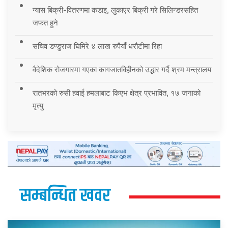
ग्यास बिक्री-वितरणमा कडाइ, लुकाएर बिक्री गरे सिलिन्डरसहित
जफत हुने
सचिव डण्डुराज घिमिरे ४ लाख रुपैयाँ धरौटीमा रिहा
वैदेशिक रोजगारमा गएका कागजातविहीनको उद्धार गर्दै श्रम मन्त्रालय
रातभरको रुसी हवाई हमलाबाट किएभ क्षेत्र प्रभावित, १७ जनाको
मृत्यु
सम्बन्धित खवर