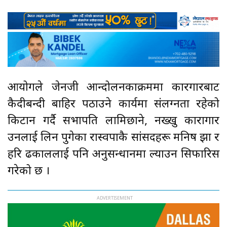
आयोगले जेनजी आन्दोलनकाक्रममा कारगारबाट
कैदीबन्दी बाहिर पठाउने कार्यमा संलग्नता रहेको
किटान गर्दै सभापति लामिछाने, नख्खु कारागार
उनलाई लिन पुगेका रास्वपाकै सांसदहरू मनिष झा र
हरि ढकाललाई पनि अनुसन्धानमा ल्याउन सिफारिस
गरेको छ ।