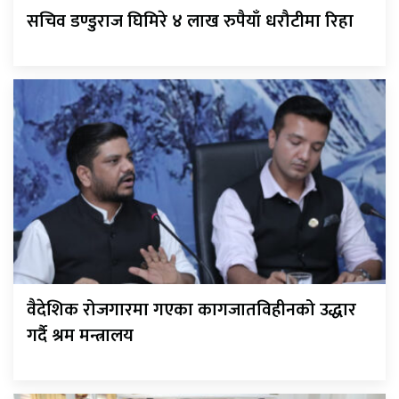
सचिव डण्डुराज घिमिरे ४ लाख रुपैयाँ धरौटीमा रिहा
वैदेशिक रोजगारमा गएका कागजातविहीनको उद्धार
गर्दै श्रम मन्त्रालय