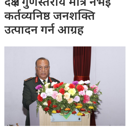
दक्ष र गुणस्तरीय मात्र नभई
कर्तव्यनिष्ठ जनशक्ति
उत्पादन गर्न आग्रह