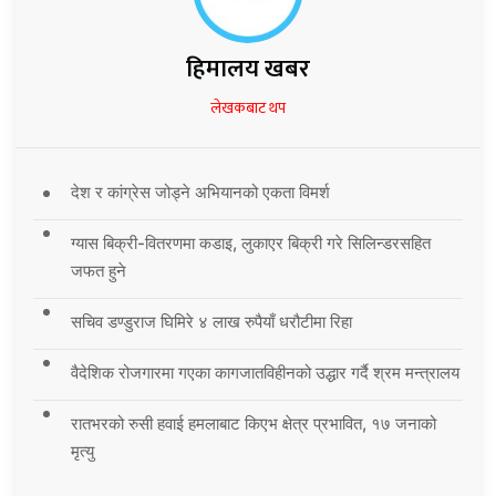
हिमालय खबर
लेखकबाट थप
देश र कांग्रेस जोड्ने अभियानको एकता विमर्श
ग्यास बिक्री-वितरणमा कडाइ, लुकाएर बिक्री गरे सिलिन्डरसहित
जफत हुने
सचिव डण्डुराज घिमिरे ४ लाख रुपैयाँ धरौटीमा रिहा
वैदेशिक रोजगारमा गएका कागजातविहीनको उद्धार गर्दै श्रम मन्त्रालय
रातभरको रुसी हवाई हमलाबाट किएभ क्षेत्र प्रभावित, १७ जनाको
मृत्यु