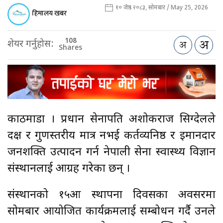
१० जेष्ठ २०८३, सोमबार / May 25, 2026
हिमालय खबर
108
शेयर गर्नुहोस:
Shares
काठमाडौँ । प्रधान सेनापति अशोकराज सिग्देलले
दक्ष र गुणस्तरीय मात्र नभई कर्तव्यनिष्ठ र इमानदार
जनशक्ति उत्पादन गर्न नेपाली सेना स्वास्थ्य विज्ञान
संस्थानलाई आग्रह गरेका छन् ।
संस्थानको १५औँ स्थापना दिवसका अवसरमा
सोमबार आयोजित कार्यक्रमलाई सम्बोधन गर्दै उनले