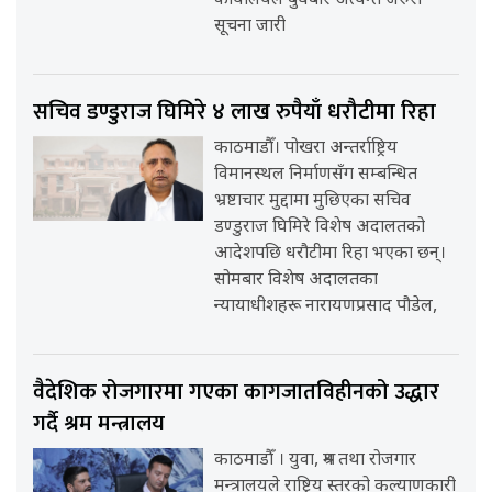
कार्यालयले बुधबार अत्यन्त जरुरी
सूचना जारी
सचिव डण्डुराज घिमिरे ४ लाख रुपैयाँ धरौटीमा रिहा
काठमाडौँ। पोखरा अन्तर्राष्ट्रिय
विमानस्थल निर्माणसँग सम्बन्धित
भ्रष्टाचार मुद्दामा मुछिएका सचिव
डण्डुराज घिमिरे विशेष अदालतको
आदेशपछि धरौटीमा रिहा भएका छन्।
सोमबार विशेष अदालतका
न्यायाधीशहरू नारायणप्रसाद पौडेल,
वैदेशिक रोजगारमा गएका कागजातविहीनको उद्धार
गर्दै श्रम मन्त्रालय
काठमाडौँ । युवा, श्रम तथा रोजगार
मन्त्रालयले राष्ट्रिय स्तरको कल्याणकारी