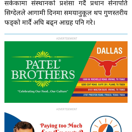
सकेकामा संस्थानको प्रशंसा गर्दै प्रधान सेनापति
सिग्देलले आगामी दिनमा समयानुकूल थप गुणस्तरीय
फड्को मार्दै अघि बढ्न आग्रह पनि गरे।