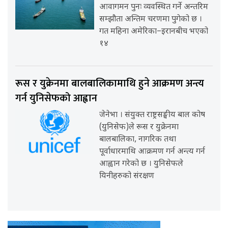
आवागमन पुनः व्यवस्थित गर्ने अन्तरिम
सम्झौता अन्तिम चरणमा पुगेको छ ।
गत महिना अमेरिका–इरानबीच भएको
१४
रूस र युक्रेनमा बालबालिकामाथि हुने आक्रमण अन्त्य
गर्न युनिसेफको आह्वान
जेनेभा । संयुक्त राष्ट्रसङ्घीय बाल कोष
(युनिसेफ)ले रूस र युक्रेनमा
बालबालिका, नागरिक तथा
पूर्वाधारमाथि आक्रमण गर्न अन्त्य गर्न
आह्वान गरेको छ । युनिसेफले
यिनीहरुको संरक्षण