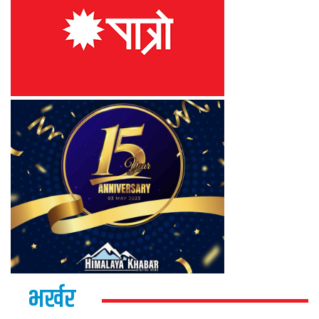
भर्खर