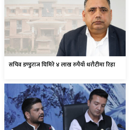
सचिव डण्डुराज घिमिरे ४ लाख रुपैयाँ धरौटीमा रिहा