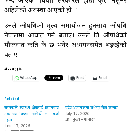
भन्दै आएका थियो। सरकारले हाम्रा कुरा नसुनेर
अहिलेको अवस्था आएको हो।”
उनले औषधिको मूल्य समायोजन हुनसाथ औषधि
नेपालमा आयात गर्ने बताए। उनले ति औषधिको
मौज्जात कति के छ भनेर अध्ययनसमेत भइरहेको
बताए।
शेयर गर्नुहोस:
WhatsApp
Print
Email
Related
सरकारले स्वास्थ्य क्षेत्रलाई विगतभन्दा
प्रदेश अस्पतालमा विशेषज्ञ सेवा विस्तार
उच्च प्राथमिकतामा राखेको छ : मन्त्री
July 17, 2026
मेहता
In "मुख्य समाचार"
June 17, 2026