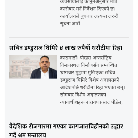
व्यवसायीलाई कानुनअनुसार मात्र
कारोबार गर्न निर्देशन दिएको छ।
कार्यालयले बुधबार अत्यन्त जरुरी
सूचना जारी
सचिव डण्डुराज घिमिरे ४ लाख रुपैयाँ धरौटीमा रिहा
काठमाडौँ। पोखरा अन्तर्राष्ट्रिय
विमानस्थल निर्माणसँग सम्बन्धित
भ्रष्टाचार मुद्दामा मुछिएका सचिव
डण्डुराज घिमिरे विशेष अदालतको
आदेशपछि धरौटीमा रिहा भएका छन्।
सोमबार विशेष अदालतका
न्यायाधीशहरू नारायणप्रसाद पौडेल,
वैदेशिक रोजगारमा गएका कागजातविहीनको उद्धार
गर्दै श्रम मन्त्रालय