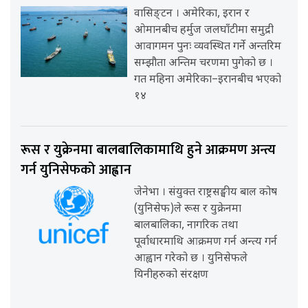
वासिङ्टन । अमेरिका, इरान र
ओमानबीच हर्मुज जलघाँटीमा समुद्री
आवागमन पुनः व्यवस्थित गर्ने अन्तरिम
सम्झौता अन्तिम चरणमा पुगेको छ ।
गत महिना अमेरिका–इरानबीच भएको
१४
रूस र युक्रेनमा बालबालिकामाथि हुने आक्रमण अन्त्य
गर्न युनिसेफको आह्वान
जेनेभा । संयुक्त राष्ट्रसङ्घीय बाल कोष
(युनिसेफ)ले रूस र युक्रेनमा
बालबालिका, नागरिक तथा
पूर्वाधारमाथि आक्रमण गर्न अन्त्य गर्न
आह्वान गरेको छ । युनिसेफले
यिनीहरुको संरक्षण