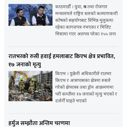
काठमाडौँ । युवा, श्रम तथा रोजगार
मन्त्रालयले राष्ट्रिय स्तरको कल्याणकारी
कोषको सहयोगबाट विभिन्न मुलुकमा
रहेका कागजपत्र नभएका र भिजिट
भिसामा गएर अलपत्र परेका १५५ जना
रातभरको रुसी हवाई हमलाबाट किएभ क्षेत्र प्रभावित,
१७ जनाको मृत्यु
किएभ । युक्रेनी अधिकारीले रातभर
किएभ र आसपासका क्षेत्रमा रुसले
गरेको क्षेप्यास्त्र तथा ड्रोन आक्रमणमा
परी कम्तीमा १७ जनाको मृत्यु भएको र
दर्जनौँ घाइते भएको
हर्मुज सम्झौता अन्तिम चरणमा