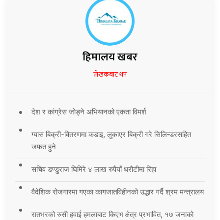
हिमालय खबर
लेखकबाट थप
देश र कांग्रेस जोड्ने अभियानको एकता विमर्श
ग्यास बिक्री-वितरणमा कडाइ, लुकाएर बिक्री गरे सिलिन्डरसहित
जफत हुने
सचिव डण्डुराज घिमिरे ४ लाख रुपैयाँ धरौटीमा रिहा
वैदेशिक रोजगारमा गएका कागजातविहीनको उद्धार गर्दै श्रम मन्त्रालय
रातभरको रुसी हवाई हमलाबाट किएभ क्षेत्र प्रभावित, १७ जनाको