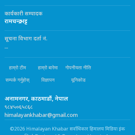
कार्यकारी सम्पादक
रामचन्द्र भट्ट
सूचना विभाग दर्ता नं.
...
हाम्रो टीम
हाम्रो बारेमा
गोपनीयता नीति
सम्पर्क गर्नुहोस्
विज्ञापन
यूनिकोड
अनामनगर, काठमाडौं, नेपाल
९८४५०६५८६८
himalayankhabar@gmail.com
©2026 Himalayan Khabar सर्वाधिकार हिमालय मिडिया इंक