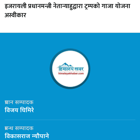
इजरायली प्रधानमन्त्री नेतान्याहुद्वारा ट्रम्पको गाजा योजना
अस्वीकार
प्रधान सम्पादक
विजय घिमिरे
प्रबन्ध सम्पादक
विकासराज न्यौपाने