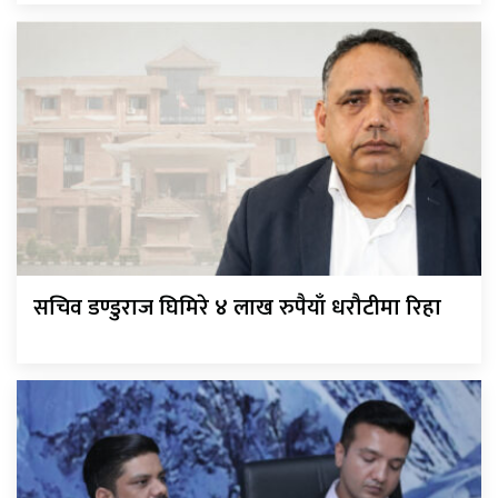
सचिव डण्डुराज घिमिरे ४ लाख रुपैयाँ धरौटीमा रिहा