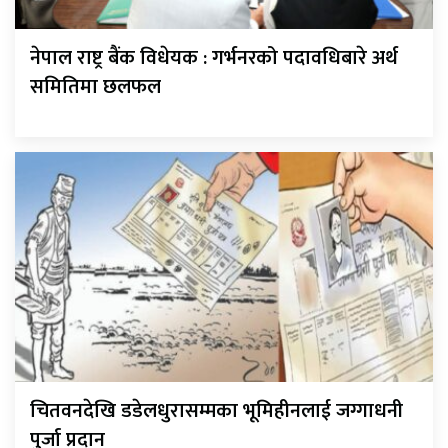
नेपाल राष्ट्र बैंक विधेयक : गर्भनरको पदावधिबारे अर्थ
समितिमा छलफल
चितवनदेखि डडेलधुरासम्मका भूमिहीनलाई जग्गाधनी
पुर्जा प्रदान