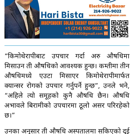
“किमोथेरापीबाट उपचार गर्दा अरु औषधिमा
मिसाउन ती औषधिको आवश्यक हुन्छ। कम्तीमा तीन
औषधिमध्ये एउटा मिसाएर किमोथेरापीमार्फत
क्यान्सर रोगको उपचार गर्नुपर्ने हुन्छ”, उनले भने,
“अहिले त्यो समूहको कुनै औषधि छैन। औषधि
अभावले बिरामीको उपचारमा ठूलो असर परिरहेको
छ।”
उनका अनुसार ती औषधि अस्पतालमा सकिएको दुई