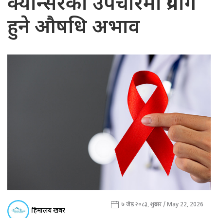
क्यान्सरको उपचारमा प्रयोग
हुने औषधि अभाव
७ जेष्ठ २०८३, शुक्रबार / May 22, 2026
हिमालय खबर