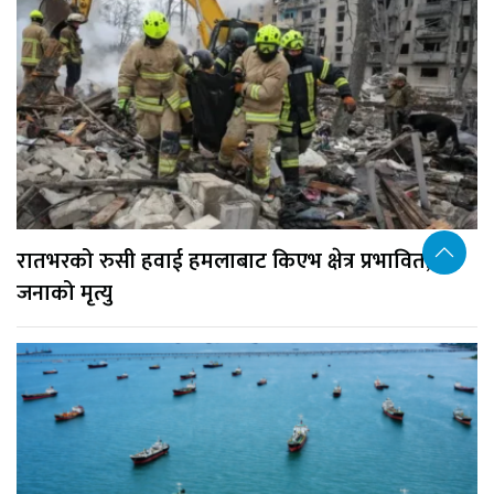
रातभरको रुसी हवाई हमलाबाट किएभ क्षेत्र प्रभावित, १७
जनाको मृत्यु