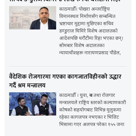
काठमाडौँ। पोखरा अन्तर्राष्ट्रिय
विमानस्थल निर्माणसँग सम्बन्धित
भ्रष्टाचार मुद्दामा मुछिएका सचिव
डण्डुराज घिमिरे विशेष अदालतको
आदेशपछि धरौटीमा रिहा भएका छन्।
सोमबार विशेष अदालतका
न्यायाधीशहरू नारायणप्रसाद पौडेल,
वैदेशिक रोजगारमा गएका कागजातविहीनको उद्धार
गर्दै श्रम मन्त्रालय
काठमाडौँ । युवा, श्रम तथा रोजगार
मन्त्रालयले राष्ट्रिय स्तरको कल्याणकारी
कोषको सहयोगबाट विभिन्न मुलुकमा
रहेका कागजपत्र नभएका र भिजिट
भिसामा गएर अलपत्र परेका १५५ जना