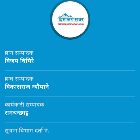
प्रधान सम्पादक
विजय घिमिरे
प्रबन्ध सम्पादक
विकासराज न्यौपाने
कार्यकारी सम्पादक
रामचन्द्र भट्ट
सूचना विभाग दर्ता नं.
...