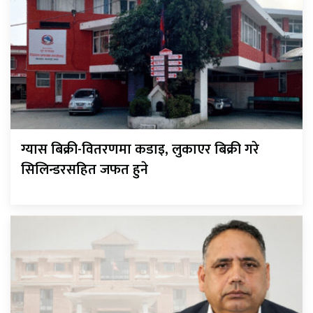
ग्यास बिक्री-वितरणमा कडाइ, लुकाएर बिक्री गरे
सिलिन्डरसहित जफत हुने