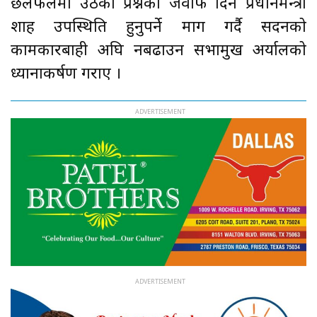
छलफलमा उठेका प्रश्नको जवाफ दिन प्रधानमन्त्री
शाह उपस्थिति हुनुपर्ने माग गर्दै सदनको
कामकारबाही अघि नबढाउन सभामुख अर्यालको
ध्यानाकर्षण गराए ।