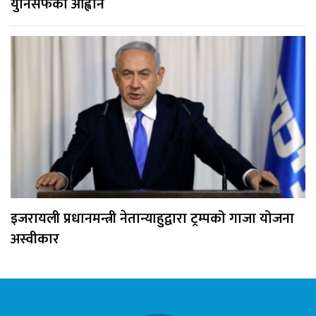
युनिसेफको आह्वान
इजरायली प्रधानमन्त्री नेतान्याहुद्वारा ट्रम्पको गाजा योजना
अस्वीकार