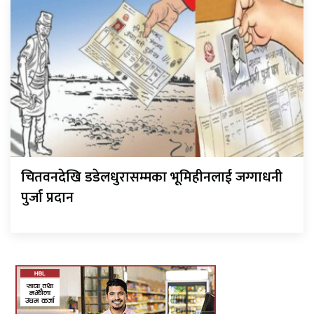
चितवनदेखि डडेलधुरासम्मका भूमिहीनलाई जग्गाधनी
पुर्जा प्रदान