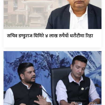
सचिव डण्डुराज घिमिरे ४ लाख रुपैयाँ धरौटीमा रिहा