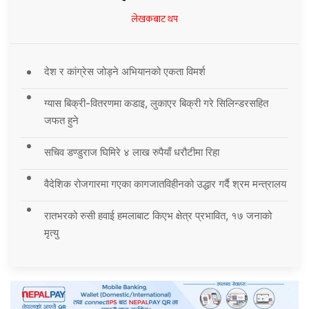
लेखकबाट थप
देश र कांग्रेस जोड्ने अभियानको एकता विमर्श
ग्यास बिक्री-वितरणमा कडाइ, लुकाएर बिक्री गरे सिलिन्डरसहित
जफत हुने
सचिव डण्डुराज घिमिरे ४ लाख रुपैयाँ धरौटीमा रिहा
वैदेशिक रोजगारमा गएका कागजातविहीनको उद्धार गर्दै श्रम मन्त्रालय
रातभरको रुसी हवाई हमलाबाट किएभ क्षेत्र प्रभावित, १७ जनाको
मृत्यु