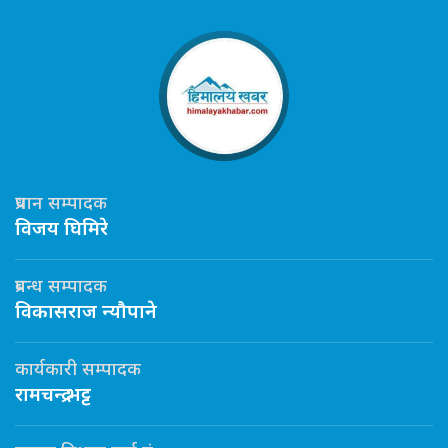
प्रधान सम्पादक
विजय घिमिरे
प्रबन्ध सम्पादक
विकासराज न्यौपाने
कार्यकारी सम्पादक
रामचन्द्र भट्ट