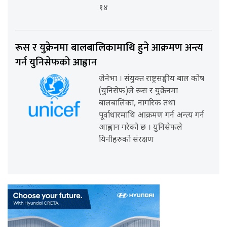
१४
रूस र युक्रेनमा बालबालिकामाथि हुने आक्रमण अन्त्य
गर्न युनिसेफको आह्वान
जेनेभा । संयुक्त राष्ट्रसङ्घीय बाल कोष
(युनिसेफ)ले रूस र युक्रेनमा
बालबालिका, नागरिक तथा
पूर्वाधारमाथि आक्रमण गर्न अन्त्य गर्न
आह्वान गरेको छ । युनिसेफले
यिनीहरुको संरक्षण