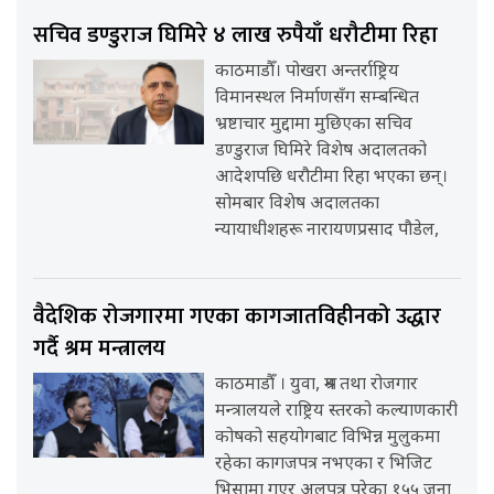
सचिव डण्डुराज घिमिरे ४ लाख रुपैयाँ धरौटीमा रिहा
काठमाडौँ। पोखरा अन्तर्राष्ट्रिय
विमानस्थल निर्माणसँग सम्बन्धित
भ्रष्टाचार मुद्दामा मुछिएका सचिव
डण्डुराज घिमिरे विशेष अदालतको
आदेशपछि धरौटीमा रिहा भएका छन्।
सोमबार विशेष अदालतका
न्यायाधीशहरू नारायणप्रसाद पौडेल,
वैदेशिक रोजगारमा गएका कागजातविहीनको उद्धार
गर्दै श्रम मन्त्रालय
काठमाडौँ । युवा, श्रम तथा रोजगार
मन्त्रालयले राष्ट्रिय स्तरको कल्याणकारी
कोषको सहयोगबाट विभिन्न मुलुकमा
रहेका कागजपत्र नभएका र भिजिट
भिसामा गएर अलपत्र परेका १५५ जना