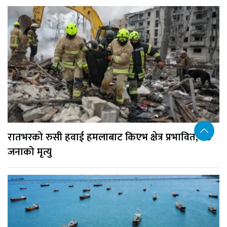
रातभरको रुसी हवाई हमलाबाट किएभ क्षेत्र प्रभावित, १७
जनाको मृत्यु