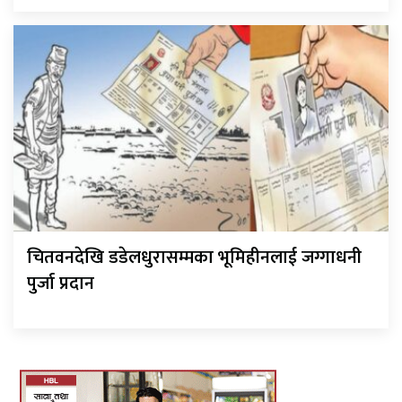
चितवनदेखि डडेलधुरासम्मका भूमिहीनलाई जग्गाधनी
पुर्जा प्रदान