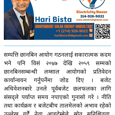
सम्पत्ति छानबिन आयोग गठनलाई सकारात्मक कदम
भने पनि विसं २०४७ देखि २०५९ सम्मको
छानबिनसम्बन्धी लम्साल आयोगको प्रतिवेदन
कार्यान्वयन गर्नुपर्नेमा जोड दिए । बजेट
अधिवेशनबारे उनले पूर्वबजेट छलफलका लागि
संसद्ले पर्याप्त समय नपाएको गुनासो गरे । नीति
तथा कार्यक्रम र बजेटबीच तालमेलको अभाव रहेको
उल्लेख गर्दै नेता आङ्देम्बेले स्रोत सुनिश्चितता,