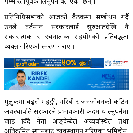
गम्भीरतापूर्वक लिनुपर्ने बताएका छन् ।
प्रतिनिधिसभाको आजको बैठकमा सम्बोधन गर्दै
उनले वर्तमान सरकारलाई सुरुआतदेखि नै
सकारात्मक र रचनात्मक सहयोगको प्रतिबद्धता
व्यक्त गरिएको स्मरण गराए ।
मुलुकमा बढ्दो महङ्गी, गरिबी र जनजीवनको कठिन
अवस्थाप्रति सरकारले प्रभावकारी कदम चाल्नुपर्नेमा
जोड दिँदै नेता आङ्देम्बेले अव्यवस्थित तथा
अतिक्रमित स्थानबाट व्यवस्थापन गरिएका भूमिहीन,