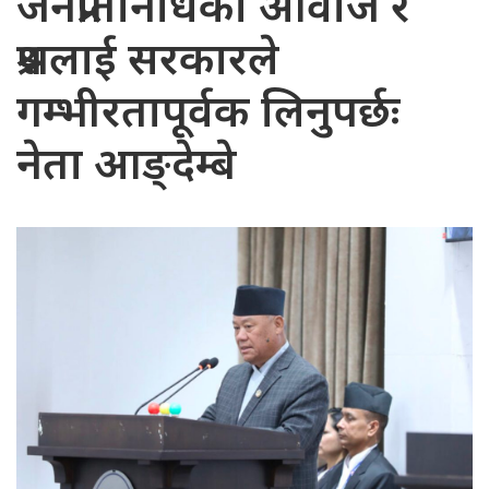
जनप्रतिनिधिका आवाज र
प्रश्नलाई सरकारले
गम्भीरतापूर्वक लिनुपर्छः
नेता आङ्देम्बे