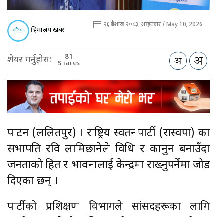
२६ बैशाख २०८३, आइतबार / May 10, 2026
हिमालय खबर
81
शेयर गर्नुहोस:
Shares
पाटन (ललितपुर) । राष्ट्रिय स्वतन्त्र पार्टी (रास्वपा) का
सभापति रवि लामिछानेले विधि र कानुन बनाउँदा
जनताको हित र भावनालाई केन्द्रमा राख्नुपर्नेमा जोड
दिएका छन् ।
पार्टीको प्रशिक्षण विभागले सांसदहरूका लागि