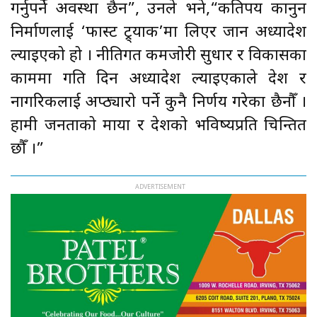
गर्नुपर्ने अवस्था छैन”, उनले भने,“कतिपय कानुन
निर्माणलाई ‘फास्ट ट्र्याक’मा लिएर जान अध्यादेश
ल्याइएको हो । नीतिगत कमजोरी सुधार र विकासका
काममा गति दिन अध्यादेश ल्याइएकाले देश र
नागरिकलाई अप्ठ्यारो पर्ने कुनै निर्णय गरेका छैनौँ ।
हामी जनताको माया र देशको भविष्यप्रति चिन्तित
छौँ ।”