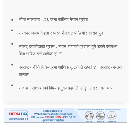
सीमा नाकाबाट ५२६ जना रोहिंग्या नेपाल प्रवेश
सरकार जवाफदेहिता र पारदर्शिताबाट पन्छियो : सांसद् पुन
सांसद् देवकोटाको प्रश्न : ‘गगन थापाको प्रशंसा हुने डरले स्वास्थ्य
बिमा खारेज गर्न लागेको हो ?’
परराष्ट्र नीतिको केन्द्रमा आर्थिक कूटनीति रहेको छ : परराष्ट्रमन्त्री
खनाल
संविधान संशोधनको विषय हलुका ढङ्गले लिनु गलत : गगन थापा