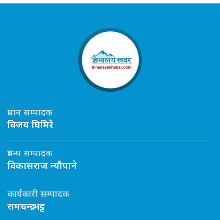
प्रधान सम्पादक
विजय घिमिरे
प्रबन्ध सम्पादक
विकासराज न्यौपाने
कार्यकारी सम्पादक
रामचन्द्र भट्ट