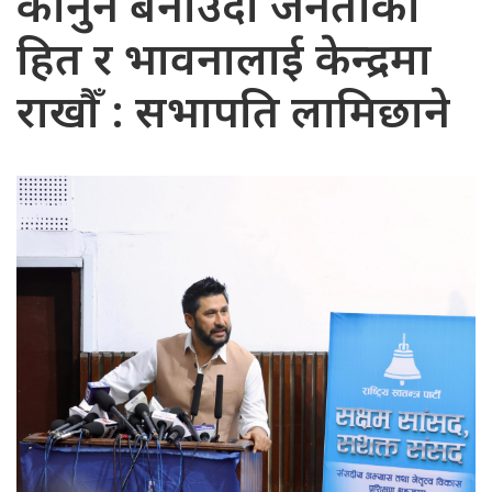
कानुन बनाउँदा जनताको
हित र भावनालाई केन्द्रमा
राखौँ : सभापति लामिछाने