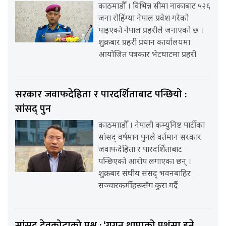
काठमाडौँ । विभिन्न सीमा नाकाबाट ५२६
जना रोहिंग्या नेपाल प्रवेश गरेको
पाइएको नेपाल प्रहरीले जनाएको छ ।
शुक्रबार प्रहरी प्रधान कार्यालयमा
आयोजित पत्रकार भेटघाटमा प्रहरी
सरकार जवाफदेहिता र पारदर्शिताबाट पन्छियो :
सांसद् पुन
काठमााडौँ । नेपाली कम्युनिष्ट पार्टीका
सांसद् वर्षमान पुनले वर्तमान सरकार
जवाफदेहिता र पारदर्शिताबाट
पन्छिएको आरोप लगाएका छन् ।
शुक्रबार संघीय संसद् भवनबाहिर
सञ्चारकर्मीहरूसँग कुरा गर्दै
सांसद् देवकोटाको प्रश्न : ‘गगन थापाको प्रशंसा हुने