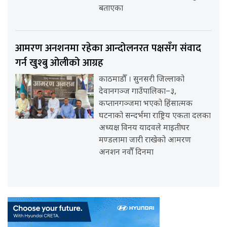
बताएका
आमरण अनशनमा रहेका आन्दोलनरत पक्षसँग संवाद
गर्न खुश्बु ओलीको आग्रह
काठमाडौँ । सुनसरी जिल्लाको
देवानगञ्ज गाउँपालिका–३,
कप्तानगञ्जमा भएको हिंसात्मक
घटनाको सन्दर्भमा राष्ट्रिय एकता दलका
अध्यक्ष विनय यादवले माइतीघर
मण्डलामा जारी राखेको आमरण
अनशन नवौँ दिनमा