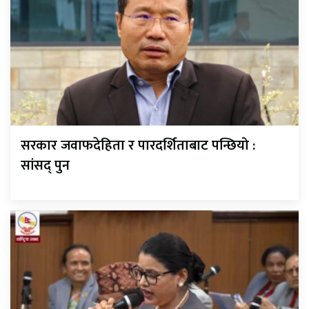
सरकार जवाफदेहिता र पारदर्शिताबाट पन्छियो :
सांसद् पुन