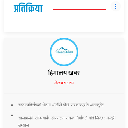
प्रतिक्रिया
हिमालय खबर
लेखकबाट थप
राष्ट्रपतिसँगको भेटमा ओलीले पोखे सरकारप्रति असन्तुष्टि
सालझण्डी–सन्धिखर्क–ढोरपाटन सडक निर्माणले गति लिन्छ : मन्त्री
लम्साल