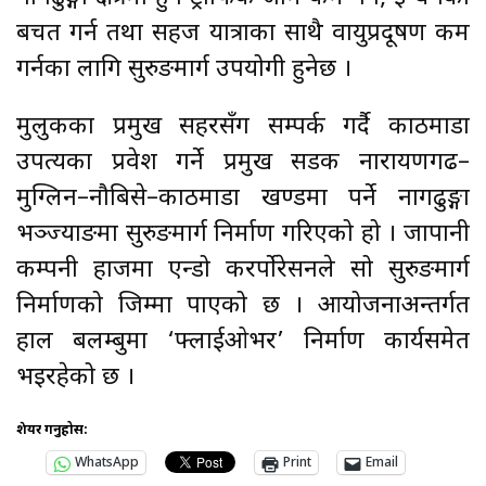
बचत गर्न तथा सहज यात्राका साथै वायुप्रदूषण कम
गर्नका लागि सुरुङमार्ग उपयोगी हुनेछ ।
मुलुकका प्रमुख सहरसँग सम्पर्क गर्दै काठमाडौँ
उपत्यका प्रवेश गर्ने प्रमुख सडक नारायणगढ–
मुग्लिन–नौबिसे–काठमाडौँ खण्डमा पर्ने नागढुङ्गा
भञ्ज्याङमा सुरुङमार्ग निर्माण गरिएको हो । जापानी
कम्पनी हाजमा एन्डो करर्पोरेसनले सो सुरुङमार्ग
निर्माणको जिम्मा पाएको छ । आयोजनाअन्तर्गत
हाल बलम्बुमा ‘फ्लाईओभर’ निर्माण कार्यसमेत
भइरहेको छ ।
शेयर गर्नुहोस:
WhatsApp
Print
Email