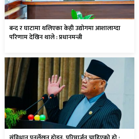
बन्द र घाटामा थलिएका केही उद्योगमा आशालाग्दा
परिणाम देखिन थाले : प्रधानमन्त्री
संविधान पुनर्लेखन होइन, परिमार्जन चाहिएको हो :