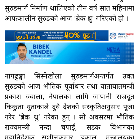
सुरुङमार्ग निर्माण थालिएको तीन वर्ष सात महिनामा
आपत्कालीन सुरुङको आज ‘ब्रेक थ्रु’ गरिएको हो ।
नागढुङ्गा सिस्नेखोला सुरुङमार्गअन्तर्गत उक्त
सुरुङको आज भौतिक पूर्वाधार तथा यातायातमन्त्री
प्रकाश ज्वाला, नेपालका लागि जापानी राजदूत
किकुता युताकाले दुवै देशको संस्कृतिअनुसार पूजा
गरेर ‘ब्रेक थ्रु’ गरेका हुन् । सो अवसरमा भौतिक
राज्यमन्त्री नन्दा चपाईं, सडक विभागका
महानिर्देशक सुशीलकुमार ढकाल, मन्त्रालयका