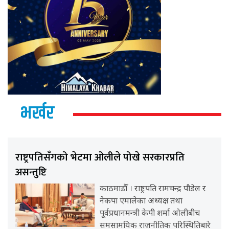
भर्खर
राष्ट्रपतिसँगको भेटमा ओलीले पोखे सरकारप्रति
असन्तुष्टि
काठमाडौँ । राष्ट्रपति रामचन्द्र पौडेल र
नेकपा एमालेका अध्यक्ष तथा
पूर्वप्रधानमन्त्री केपी शर्मा ओलीबीच
समसामयिक राजनीतिक परिस्थितिबारे