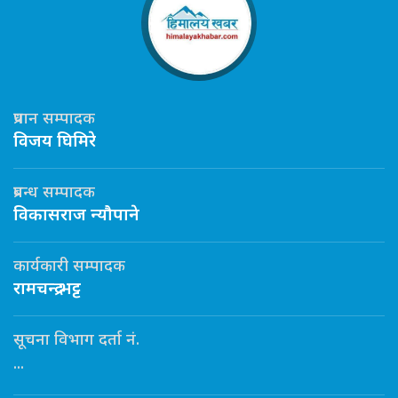
प्रधान सम्पादक
विजय घिमिरे
प्रबन्ध सम्पादक
विकासराज न्यौपाने
कार्यकारी सम्पादक
रामचन्द्र भट्ट
सूचना विभाग दर्ता नं.
...