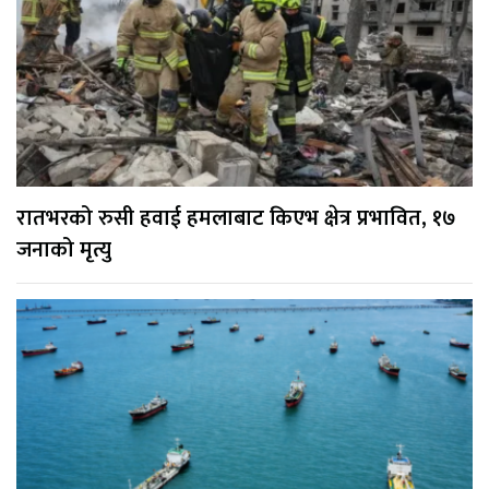
रातभरको रुसी हवाई हमलाबाट किएभ क्षेत्र प्रभावित, १७
जनाको मृत्यु