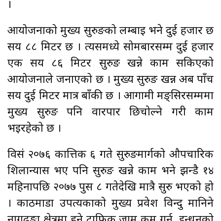
।
आयोजनाको मुख्य सुरुङको लम्बाइ भने दुई हजार छ
सय ८८ मिटर छ । त्यसमध्ये सोमबारसम्म दुई हजार
एक सय ८६ मिटर सुरुङ खन्ने काम सकिएको
आयोजनाले जनाएको छ । मुख्य सुरुङ खन्न अब पाँच
सय दुई मिटर मात्र बाँकी छ । आगामी मङ्सिरसम्ममा
मुख्य सुरुङ पनि वारपार छिचोल्ने गरी काम
भइरहेको छ ।
विसं २०७६ कात्तिक ६ गते सुरुङमार्गको औपचारिक
शिलान्यास भए पनि सुरुङ खन्ने काम भने झन्डै १४
महिनापछि २०७७ पुस ८ गतेदेखि मात्रै सुरु भएको हो
। काठमाडौँ उपत्यकाको मुख्य प्रवेश विन्दु मानिने
नागढुङ्गा क्षेत्रमा हुने ट्राफिक जाम कम गर्न, इन्धनको